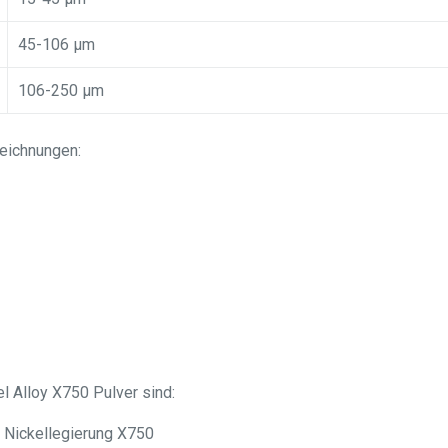
45-106 μm
106-250 μm
eichnungen:
 Alloy X750 Pulver sind:
Nickellegierung X750