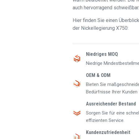
auch hervorragend schweißbar
Hier finden Sie einen Überbli
der Nickellegierung X750:
Niedriges MOQ
Niedrige Mindestbestellm
OEM & ODM
Bieten Sie maßgeschneider
Bedürfnisse Ihrer Kunden z
Ausreichender Bestand
Sorgen Sie für eine schne
effizienten Service.
Kundenzufriedenheit