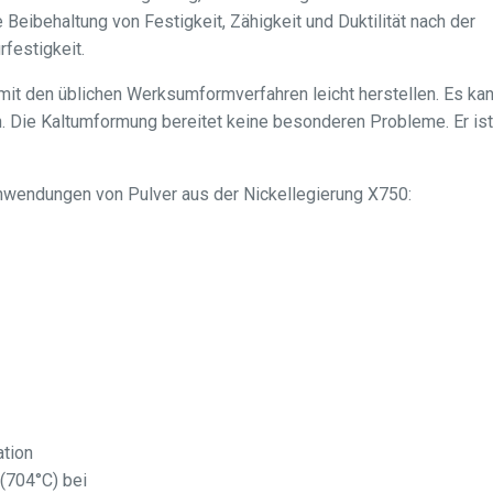
 Beibehaltung von Festigkeit, Zähigkeit und Duktilität nach der
festigkeit.
mit den üblichen Werksumformverfahren leicht herstellen. Es ka
. Die Kaltumformung bereitet keine besonderen Probleme. Er ist
Anwendungen von Pulver aus der Nickellegierung X750:
ation
 (704°C) bei