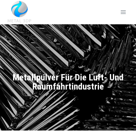
Metallpulver Für Die Luft- Und
Raumfahrtindustrie