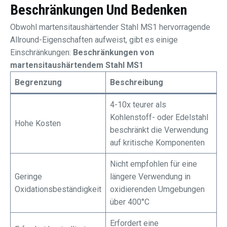
Beschränkungen Und Bedenken
Obwohl martensitaushärtender Stahl MS1 hervorragende
Allround-Eigenschaften aufweist, gibt es einige
Einschränkungen:
Beschränkungen von
martensitaushärtendem Stahl MS1
Begrenzung
Beschreibung
4-10x teurer als
Kohlenstoff- oder Edelstahl
Hohe Kosten
beschränkt die Verwendung
auf kritische Komponenten
Nicht empfohlen für eine
Geringe
längere Verwendung in
Oxidationsbeständigkeit
oxidierenden Umgebungen
über 400°C
Erfordert eine