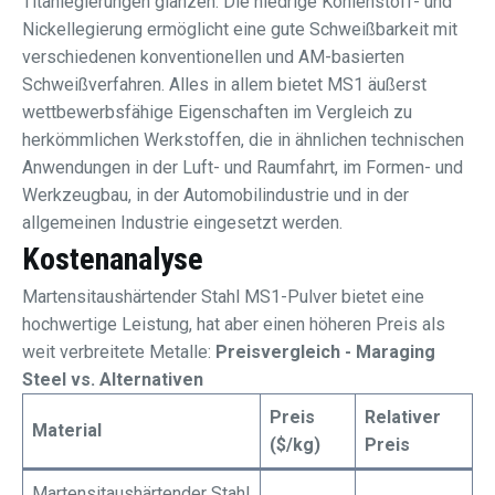
Titanlegierungen glänzen. Die niedrige Kohlenstoff- und
Nickellegierung ermöglicht eine gute Schweißbarkeit mit
verschiedenen konventionellen und AM-basierten
Schweißverfahren. Alles in allem bietet MS1 äußerst
wettbewerbsfähige Eigenschaften im Vergleich zu
herkömmlichen Werkstoffen, die in ähnlichen technischen
Anwendungen in der Luft- und Raumfahrt, im Formen- und
Werkzeugbau, in der Automobilindustrie und in der
allgemeinen Industrie eingesetzt werden.
Kostenanalyse
Martensitaushärtender Stahl MS1-Pulver bietet eine
hochwertige Leistung, hat aber einen höheren Preis als
weit verbreitete Metalle:
Preisvergleich - Maraging
Steel vs. Alternativen
Preis
Relativer
Material
($/kg)
Preis
Martensitaushärtender Stahl