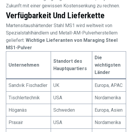
Zukunft mit einer gewissen Kostensenkung zu rechnen.
Verfügbarkeit Und Lieferkette
Martensitaushärtender Stahl MS1 wird weltweit von
Spezialstahlhändlern und Metall-AM-Pulverherstellern
geliefert:
Wichtige Lieferanten von Maraging Steel
MS1-Pulver
Die
Standort des
Unternehmen
wichtigsten
Hauptquartiers
Länder
Sandvik Fischadler
UK
Europa, APAC
Tischlertechnik
USA
Nordamerika
Höganäs
Schweden
Europa, Asien
Praxair
USA
Nordamerika