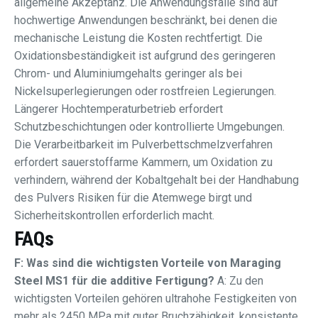
allgemeine Akzeptanz. Die Anwendungsfälle sind auf
hochwertige Anwendungen beschränkt, bei denen die
mechanische Leistung die Kosten rechtfertigt. Die
Oxidationsbeständigkeit ist aufgrund des geringeren
Chrom- und Aluminiumgehalts geringer als bei
Nickelsuperlegierungen oder rostfreien Legierungen.
Längerer Hochtemperaturbetrieb erfordert
Schutzbeschichtungen oder kontrollierte Umgebungen.
Die Verarbeitbarkeit im Pulverbettschmelzverfahren
erfordert sauerstoffarme Kammern, um Oxidation zu
verhindern, während der Kobaltgehalt bei der Handhabung
des Pulvers Risiken für die Atemwege birgt und
Sicherheitskontrollen erforderlich macht.
FAQs
F: Was sind die wichtigsten Vorteile von Maraging
Steel MS1 für die additive Fertigung?
A: Zu den
wichtigsten Vorteilen gehören ultrahohe Festigkeiten von
mehr als 2450 MPa mit guter Bruchzähigkeit, konsistente