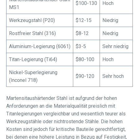
$100-130
Hoch
MS1
Werkzeugstahl (P20)
$12-15
Niedrig
Rostfreier Stahl (316)
$8-12
Niedrig
Aluminium-Legierung (6061)
$3-5
Sehr niedrig
Titan-Legierung (Ti64)
$80-100
Hoch
Nickel-Superlegierung
$90-120
Sehr hoch
(Inconel 718)
Martensitaushärtender Stahl ist aufgrund der hohen
Anforderungen an die Materialqualität preislich mit
Titanlegierungen vergleichbar und wesentlich teurer als
Werkzeugstähle oder nichtrostende Stähle. Die hohen
Kosten sind jedoch für kritische Bauteile gerechtfertigt,
bei denen eine höhere Leistung in Bezug auf Festigkeit,