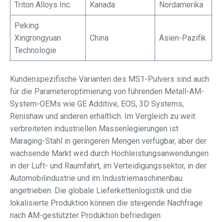
Triton Alloys Inc.
Kanada
Nordamerika
Peking
Xingrongyuan
China
Asien-Pazifik
Technologie
Kundenspezifische Varianten des MS1-Pulvers sind auch
für die Parameteroptimierung von führenden Metall-AM-
System-OEMs wie GE Additive, EOS, 3D Systems,
Renishaw und anderen erhältlich. Im Vergleich zu weit
verbreiteten industriellen Massenlegierungen ist
Maraging-Stahl in geringeren Mengen verfügbar, aber der
wachsende Markt wird durch Hochleistungsanwendungen
in der Luft- und Raumfahrt, im Verteidigungssektor, in der
Automobilindustrie und im Industriemaschinenbau
angetrieben. Die globale Lieferkettenlogistik und die
lokalisierte Produktion können die steigende Nachfrage
nach AM-gestützter Produktion befriedigen.