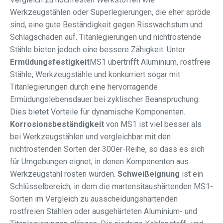
Werkzeugstählen oder Superlegierungen, die eher spröde
sind, eine gute Beständigkeit gegen Risswachstum und
Schlagschäden auf. Titanlegierungen und nichtrostende
Stähle bieten jedoch eine bessere Zähigkeit. Unter
Ermüdungsfestigkeit
MS1 übertrifft Aluminium, rostfreie
Stähle, Werkzeugstähle und konkurriert sogar mit
Titanlegierungen durch eine hervorragende
Ermüdungslebensdauer bei zyklischer Beanspruchung.
Dies bietet Vorteile für dynamische Komponenten.
Korrosionsbeständigkeit
von MS1 ist viel besser als
bei Werkzeugstählen und vergleichbar mit den
nichtrostenden Sorten der 300er-Reihe, so dass es sich
für Umgebungen eignet, in denen Komponenten aus
Werkzeugstahl rosten würden.
Schweißeignung
ist ein
Schlüsselbereich, in dem die martensitaushärtenden MS1-
Sorten im Vergleich zu ausscheidungshärtenden
rostfreien Stählen oder ausgehärteten Aluminium- und