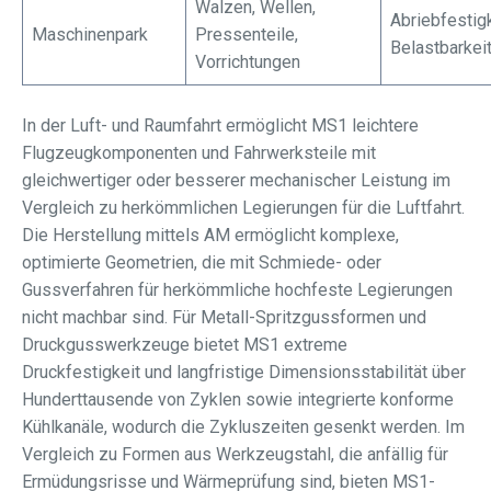
Walzen, Wellen,
Abriebfestigk
Maschinenpark
Pressenteile,
Belastbarkei
Vorrichtungen
In der Luft- und Raumfahrt ermöglicht MS1 leichtere
Flugzeugkomponenten und Fahrwerksteile mit
gleichwertiger oder besserer mechanischer Leistung im
Vergleich zu herkömmlichen Legierungen für die Luftfahrt.
Die Herstellung mittels AM ermöglicht komplexe,
optimierte Geometrien, die mit Schmiede- oder
Gussverfahren für herkömmliche hochfeste Legierungen
nicht machbar sind. Für Metall-Spritzgussformen und
Druckgusswerkzeuge bietet MS1 extreme
Druckfestigkeit und langfristige Dimensionsstabilität über
Hunderttausende von Zyklen sowie integrierte konforme
Kühlkanäle, wodurch die Zykluszeiten gesenkt werden. Im
Vergleich zu Formen aus Werkzeugstahl, die anfällig für
Ermüdungsrisse und Wärmeprüfung sind, bieten MS1-