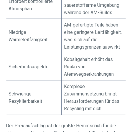
Erfordert kontrollierte
sauerstoffarme Umgebung
Atmosphäre
während der AM-Builds
AM-gefertigte Teile haben
Niedrige
eine geringere Leitfähigkeit,
Wärmeleitfähigkeit
was sich auf die
Leistungsgrenzen auswirkt
Kobaltgehalt erhöht das
Sicherheitsaspekte
Risiko von
Atemwegserkrankungen
Komplexe
Schwierige
Zusammensetzung bringt
Rezyklierbarkeit
Herausforderungen für das
Recycling mit sich
Der Preisaufschlag ist der größte Hemmschuh für die