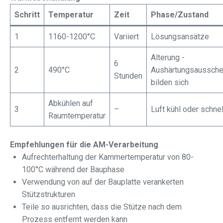
Schritt
Temperatur
Zeit
Phase/Zustand
1
1160-1200°C
Variiert
Lösungsansätze
Alterung -
6
2
490°C
Aushärtungsaussche
Stunden
bilden sich
Abkühlen auf
3
–
Luft kühl oder schnel
Raumtemperatur
Empfehlungen für die AM-Verarbeitung
Aufrechterhaltung der Kammertemperatur von 80-
100°C während der Bauphase
Verwendung von auf der Bauplatte verankerten
Stützstrukturen
Teile so ausrichten, dass die Stütze nach dem
Prozess entfernt werden kann