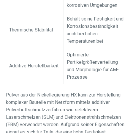
korrosiven Umgebungen
Behält seine Festigkeit und
Korrosionsbeständigkeit
Thermische Stabilität
auch bei hohen
Temperaturen bei
Optimierte
Partikelgrößenverteilung
Additive Herstellbarkeit
und Morphologie für AM-
Prozesse
Pulver aus der Nickellegierung HX kann zur Herstellung
komplexer Bauteile mit Netzform mittels additiver
Pulverbettschmelzverfahren wie selektivem
Laserschmelzen (SLM) und Elektronenstrahlschmelzen
(EBM) verwendet werden. Aufgrund seiner Eigenschaften
eignet es sich für Teile, die eine hohe Festigkeit,