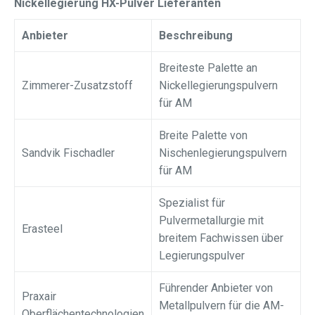
Nickellegierung HX-Pulver Lieferanten
Anbieter
Beschreibung
Breiteste Palette an
Zimmerer-Zusatzstoff
Nickellegierungspulvern
für AM
Breite Palette von
Sandvik Fischadler
Nischenlegierungspulvern
für AM
Spezialist für
Pulvermetallurgie mit
Erasteel
breitem Fachwissen über
Legierungspulver
Führender Anbieter von
Praxair
Metallpulvern für die AM-
Oberflächentechnologien