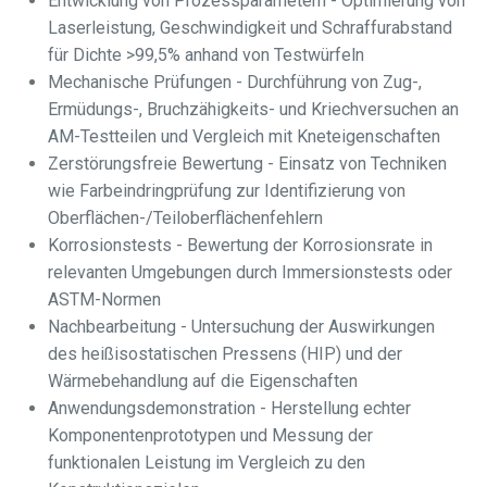
Entwicklung von Prozessparametern - Optimierung von
Laserleistung, Geschwindigkeit und Schraffurabstand
für Dichte >99,5% anhand von Testwürfeln
Mechanische Prüfungen - Durchführung von Zug-,
Ermüdungs-, Bruchzähigkeits- und Kriechversuchen an
AM-Testteilen und Vergleich mit Kneteigenschaften
Zerstörungsfreie Bewertung - Einsatz von Techniken
wie Farbeindringprüfung zur Identifizierung von
Oberflächen-/Teiloberflächenfehlern
Korrosionstests - Bewertung der Korrosionsrate in
relevanten Umgebungen durch Immersionstests oder
ASTM-Normen
Nachbearbeitung - Untersuchung der Auswirkungen
des heißisostatischen Pressens (HIP) und der
Wärmebehandlung auf die Eigenschaften
Anwendungsdemonstration - Herstellung echter
Komponentenprototypen und Messung der
funktionalen Leistung im Vergleich zu den