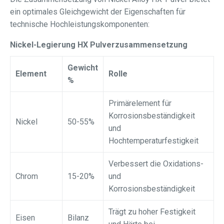
ein optimales Gleichgewicht der Eigenschaften für
technische Hochleistungskomponenten:
Nickel-Legierung HX Pulverzusammensetzung
Gewicht
Element
Rolle
%
Primärelement für
Korrosionsbeständigkeit
Nickel
50-55%
und
Hochtemperaturfestigkeit
Verbessert die Oxidations-
Chrom
15-20%
und
Korrosionsbeständigkeit
Trägt zu hoher Festigkeit
Eisen
Bilanz