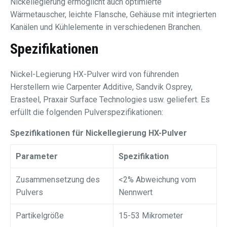
Nickellegierung ermöglicht auch optimierte
Wärmetauscher, leichte Flansche, Gehäuse mit integrierten
Kanälen und Kühlelemente in verschiedenen Branchen.
Spezifikationen
Nickel-Legierung HX-Pulver wird von führenden
Herstellern wie Carpenter Additive, Sandvik Osprey,
Erasteel, Praxair Surface Technologies usw. geliefert. Es
erfüllt die folgenden Pulverspezifikationen:
Spezifikationen für Nickellegierung HX-Pulver
Parameter
Spezifikation
Zusammensetzung des
<2% Abweichung vom
Pulvers
Nennwert
Partikelgröße
15-53 Mikrometer