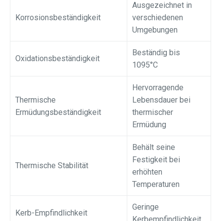
Ausgezeichnet in
Korrosionsbeständigkeit
verschiedenen
Umgebungen
Beständig bis
Oxidationsbeständigkeit
1095°C
Hervorragende
Thermische
Lebensdauer bei
Ermüdungsbeständigkeit
thermischer
Ermüdung
Behält seine
Festigkeit bei
Thermische Stabilität
erhöhten
Temperaturen
Geringe
Kerb-Empfindlichkeit
Kerbempfindlichkeit