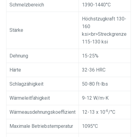
Schmelzbereich
1390-1440°C
Höchstzugkraft 130-
160
Stärke
ksi<br>Streckgrenze
115-130 ksi
Dehnung
15-25%
Härte
32-36 HRC
Schlagzähigkeit
50-80 ft-lbs
Wärmeleitfähigkeit
9-12 W/m-K
-6
Wärmeausdehnungskoeffizient
12-13 x 10
/°C
Maximale Betriebstemperatur
1095°C