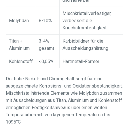
und Härte bei
Mischkristallverfestiger,
Molybdän
8-10%
verbessert die
Kriechstromfestigkeit
Titan +
3-4%
Karbidbildner für die
Aluminium
gesamt
Ausscheidungshärtung
Kohlenstoff
<0,05%
Hartmetall-Former
Der hohe Nickel- und Chromgehalt sorgt für eine
ausgezeichnete Korrosions- und Oxidationsbeständigkeit.
Mischkristallhärtende Elemente wie Molybdän zusammen
mit Ausscheidungen aus Titan, Aluminium und Kohlenstoff
ermöglichen Festigkeitsniveaus über einen weiten
Temperaturbereich von kryogenen Temperaturen bis
1095°C.