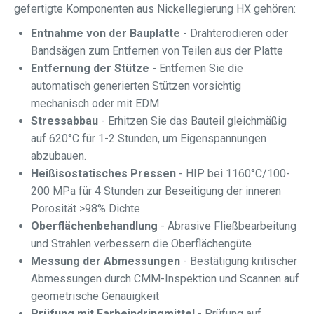
gefertigte Komponenten aus Nickellegierung HX gehören:
Entnahme von der Bauplatte
- Drahterodieren oder
Bandsägen zum Entfernen von Teilen aus der Platte
Entfernung der Stütze
- Entfernen Sie die
automatisch generierten Stützen vorsichtig
mechanisch oder mit EDM
Stressabbau
- Erhitzen Sie das Bauteil gleichmäßig
auf 620°C für 1-2 Stunden, um Eigenspannungen
abzubauen.
Heißisostatisches Pressen
- HIP bei 1160°C/100-
200 MPa für 4 Stunden zur Beseitigung der inneren
Porosität >98% Dichte
Oberflächenbehandlung
- Abrasive Fließbearbeitung
und Strahlen verbessern die Oberflächengüte
Messung der Abmessungen
- Bestätigung kritischer
Abmessungen durch CMM-Inspektion und Scannen auf
geometrische Genauigkeit
Prüfung mit Farbeindringmittel
- Prüfung auf