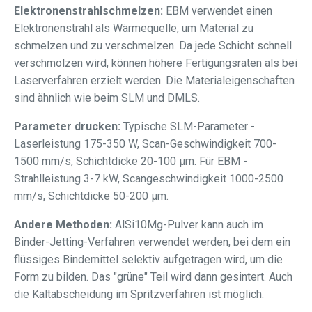
Elektronenstrahlschmelzen:
EBM verwendet einen
Elektronenstrahl als Wärmequelle, um Material zu
schmelzen und zu verschmelzen. Da jede Schicht schnell
verschmolzen wird, können höhere Fertigungsraten als bei
Laserverfahren erzielt werden. Die Materialeigenschaften
sind ähnlich wie beim SLM und DMLS.
Parameter drucken:
Typische SLM-Parameter -
Laserleistung 175-350 W, Scan-Geschwindigkeit 700-
1500 mm/s, Schichtdicke 20-100 μm. Für EBM -
Strahlleistung 3-7 kW, Scangeschwindigkeit 1000-2500
mm/s, Schichtdicke 50-200 μm.
Andere Methoden:
AlSi10Mg-Pulver kann auch im
Binder-Jetting-Verfahren verwendet werden, bei dem ein
flüssiges Bindemittel selektiv aufgetragen wird, um die
Form zu bilden. Das "grüne" Teil wird dann gesintert. Auch
die Kaltabscheidung im Spritzverfahren ist möglich.