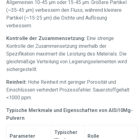
Allgemeinen 10-45 μm oder 15-45 μm. Größere Partikel
(~35-45 μm) verbessern den Fluss, während kleinere
Partikel (~15-25 μm) die Dichte und Auflösung
verbessern.
Kontrolle der Zusammensetzung:
Eine strenge
Kontrolle der Zusammensetzung innerhalb der
Spezifikation maximiert die Leistung des Materials. Die
gleichmäßige Verteilung von Legierungselementen wird
sichergestellt.
Reinheit:
Hohe Reinheit mit geringer Porosität und
Einschlüssen verhindert Prozessfehler. Sauerstoffgehalt
<1000 ppm.
Typische Merkmale und Eigenschaften von AlSi10Mg-
Pulvern
Typischer
Parameter
Rolle