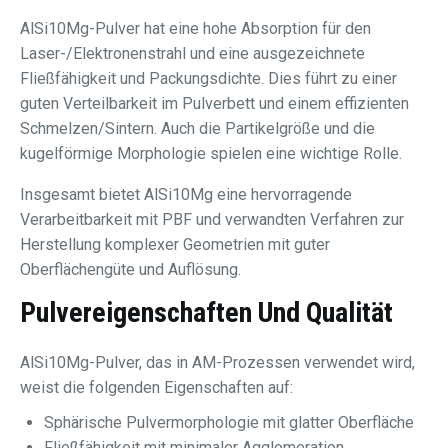
AlSi10Mg-Pulver hat eine hohe Absorption für den
Laser-/Elektronenstrahl und eine ausgezeichnete
Fließfähigkeit und Packungsdichte. Dies führt zu einer
guten Verteilbarkeit im Pulverbett und einem effizienten
Schmelzen/Sintern. Auch die Partikelgröße und die
kugelförmige Morphologie spielen eine wichtige Rolle.
Insgesamt bietet AlSi10Mg eine hervorragende
Verarbeitbarkeit mit PBF und verwandten Verfahren zur
Herstellung komplexer Geometrien mit guter
Oberflächengüte und Auflösung.
Pulvereigenschaften Und Qualität
AlSi10Mg-Pulver, das in AM-Prozessen verwendet wird,
weist die folgenden Eigenschaften auf:
Sphärische Pulvermorphologie mit glatter Oberfläche
Fließfähigkeit mit minimaler Agglomeration