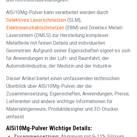
AlSi10Mg-Pulver kann verarbeitet werden durch
Selektives Laserschmelzen
(SLM),
Elektronenstrahlschmelzen
(EBM) und Direktes Metall-
Lasersintern (DMLS) zur Herstellung komplexer
Metallteile mit feinen Details und individuellen
Geometrien. Aufgrund seiner Eigenschaften eignet es sich
für Anwendungen in der Luft- und Raumfahrt, der
Automobilindustrie, der Medizin und der Industrie.
Dieser Artikel bietet einen umfassenden technischen
Überblick über AlSi10Mg-Pulver, der die
Zusammensetzung, Eigenschaften, Anwendungen, Preise,
Lieferanten und andere wichtige Informationen für
Materialingenieure, Produktdesigner und 3D-Drucker
umfasst.
AlSi10Mg-Pulver Wichtige Details:
Zusammensetzung:
Aluminium mit 9-11% Silizium,