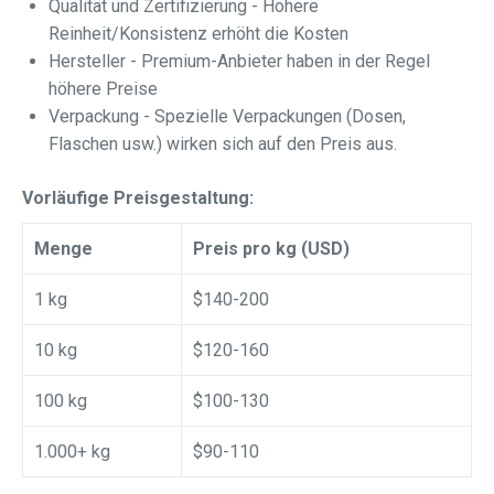
Qualität und Zertifizierung - Höhere
Reinheit/Konsistenz erhöht die Kosten
Hersteller - Premium-Anbieter haben in der Regel
höhere Preise
Verpackung - Spezielle Verpackungen (Dosen,
Flaschen usw.) wirken sich auf den Preis aus.
Vorläufige Preisgestaltung:
Menge
Preis pro kg (USD)
1 kg
$140-200
10 kg
$120-160
100 kg
$100-130
1.000+ kg
$90-110