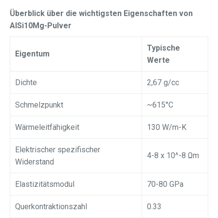
Überblick über die wichtigsten Eigenschaften von
AlSi10Mg-Pulver
Typische
Eigentum
Werte
Dichte
2,67 g/cc
Schmelzpunkt
~615°C
Wärmeleitfähigkeit
130 W/m-K
Elektrischer spezifischer
4-8 x 10^-8 Ωm
Widerstand
Elastizitätsmodul
70-80 GPa
Querkontraktionszahl
0.33