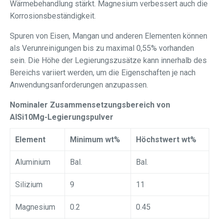
Wärmebehandlung stärkt. Magnesium verbessert auch die
Korrosionsbeständigkeit.
Spuren von Eisen, Mangan und anderen Elementen können
als Verunreinigungen bis zu maximal 0,55% vorhanden
sein. Die Höhe der Legierungszusätze kann innerhalb des
Bereichs variiert werden, um die Eigenschaften je nach
Anwendungsanforderungen anzupassen.
Nominaler Zusammensetzungsbereich von
AlSi10Mg-Legierungspulver
Element
Minimum wt%
Höchstwert wt%
Aluminium
Bal.
Bal.
Silizium
9
11
Magnesium
0.2
0.45