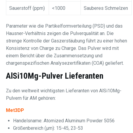
Sauerstoff (ppm)
<1000
Sauberes Schmelzen
Parameter wie die Partikelformverteilung (PSD) und das
Hausner-Verhältnis zeigen die Pulverqualität an. Die
strenge Kontrolle der Gaszerstäubung führt zu einer hohen
Konsistenz von Charge zu Charge. Das Pulver wird mit
einem Bericht über die Zusammensetzung und
chargenspezifischen Analysezertifikaten (COA) geliefert.
AlSi10Mg-Pulver Lieferanten
Zu den weltweit wichtigsten Lieferanten von AlSi10Mg-
Pulvern für AM gehören:
Met3DP
Handelsname: Atomized Aluminum Powder 5056
Größenbereich (μm): 15-45, 23-53