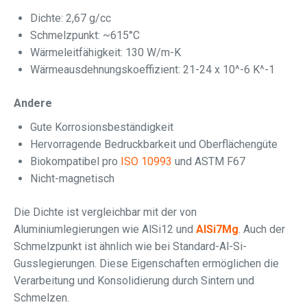
Dichte: 2,67 g/cc
Schmelzpunkt: ~615°C
Wärmeleitfähigkeit: 130 W/m-K
Wärmeausdehnungskoeffizient: 21-24 x 10^-6 K^-1
Andere
Gute Korrosionsbeständigkeit
Hervorragende Bedruckbarkeit und Oberflächengüte
Biokompatibel pro
ISO 10993
und ASTM F67
Nicht-magnetisch
Die Dichte ist vergleichbar mit der von
Aluminiumlegierungen wie AlSi12 und
AlSi7Mg
. Auch der
Schmelzpunkt ist ähnlich wie bei Standard-Al-Si-
Gusslegierungen. Diese Eigenschaften ermöglichen die
Verarbeitung und Konsolidierung durch Sintern und
Schmelzen.