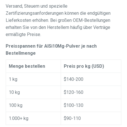
Versand, Steuern und spezielle
Zertifizierungsanforderungen können die endgültigen
Lieferkosten erhöhen. Bei großen OEM-Bestellungen
erhalten Sie von den Herstellern häufig über Verträge
ermäßigte Preise.
Preisspannen für AlSi10Mg-Pulver je nach
Bestellmenge
Menge bestellen
Preis pro kg (USD)
1 kg
$140-200
10 kg
$120-160
100 kg
$100-130
1.000+ kg
$90-110