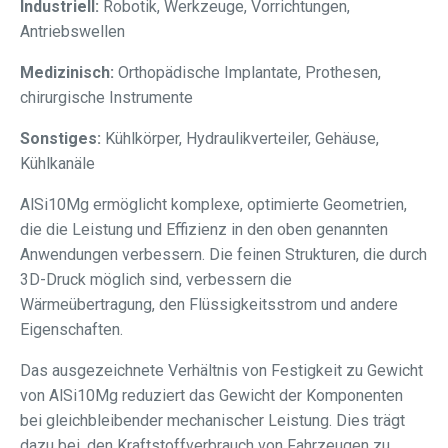
Industriell:
Robotik, Werkzeuge, Vorrichtungen,
Antriebswellen
Medizinisch:
Orthopädische Implantate, Prothesen,
chirurgische Instrumente
Sonstiges:
Kühlkörper, Hydraulikverteiler, Gehäuse,
Kühlkanäle
AlSi10Mg ermöglicht komplexe, optimierte Geometrien,
die die Leistung und Effizienz in den oben genannten
Anwendungen verbessern. Die feinen Strukturen, die durch
3D-Druck möglich sind, verbessern die
Wärmeübertragung, den Flüssigkeitsstrom und andere
Eigenschaften.
Das ausgezeichnete Verhältnis von Festigkeit zu Gewicht
von AlSi10Mg reduziert das Gewicht der Komponenten
bei gleichbleibender mechanischer Leistung. Dies trägt
dazu bei, den Kraftstoffverbrauch von Fahrzeugen zu