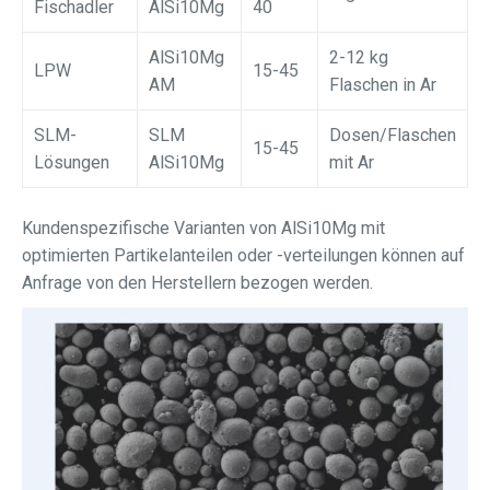
Fischadler
AlSi10Mg
40
AlSi10Mg
2-12 kg
LPW
15-45
AM
Flaschen in Ar
SLM-
SLM
Dosen/Flaschen
15-45
Lösungen
AlSi10Mg
mit Ar
Kundenspezifische Varianten von AlSi10Mg mit
optimierten Partikelanteilen oder -verteilungen können auf
Anfrage von den Herstellern bezogen werden.