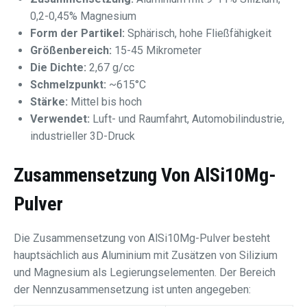
0,2-0,45% Magnesium
Form der Partikel:
Sphärisch, hohe Fließfähigkeit
Größenbereich:
15-45 Mikrometer
Die Dichte:
2,67 g/cc
Schmelzpunkt:
~615°C
Stärke:
Mittel bis hoch
Verwendet:
Luft- und Raumfahrt, Automobilindustrie,
industrieller 3D-Druck
Zusammensetzung Von AlSi10Mg-
Pulver
Die Zusammensetzung von AlSi10Mg-Pulver besteht
hauptsächlich aus Aluminium mit Zusätzen von Silizium
und Magnesium als Legierungselementen. Der Bereich
der Nennzusammensetzung ist unten angegeben: