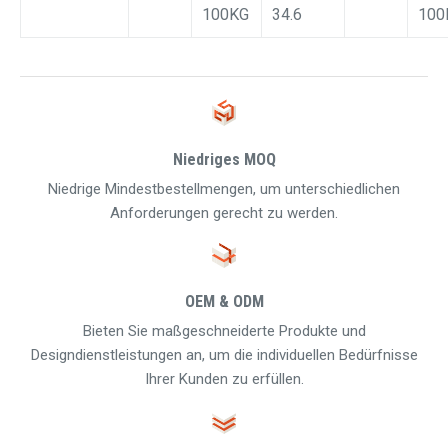
100KG
34.6
100
Niedriges MOQ
Niedrige Mindestbestellmengen, um unterschiedlichen
Anforderungen gerecht zu werden.
OEM & ODM
Bieten Sie maßgeschneiderte Produkte und
Designdienstleistungen an, um die individuellen Bedürfnisse
Ihrer Kunden zu erfüllen.