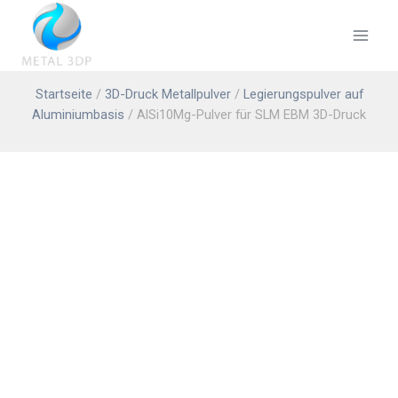
Startseite
/
3D-Druck Metallpulver
/
Legierungspulver auf
Aluminiumbasis
/ AlSi10Mg-Pulver für SLM EBM 3D-Druck