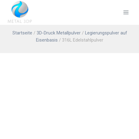
Startseite
/
3D-Druck Metallpulver
/
Legierungspulver auf
Eisenbasis
/ 316L Edelstahlpulver