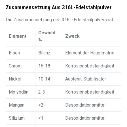
Zusammensetzung Aus 316L-Edelstahlpulver
Die Zusammensetzung des 316L-Edelstahlpulvers ist:
Gewicht
Element
Zweck
%
Eisen
Bilanz
Element der Hauptmatrix
Chrom
16-18
Korrosionsbeständigkeit
Nickel
10-14
Austenit-Stabilisator
Molybdän
2-3
Korrosionsbeständigkeit
Mangan
<2
Desoxidationsmittel
Silizium
<1
Desoxidationsmittel