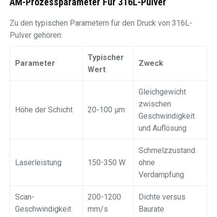
AM-Prozessparameter Für 316L-Pulver
Zu den typischen Parametern für den Druck von 316L-
Pulver gehören:
Typischer
Parameter
Zweck
Wert
Gleichgewicht
zwischen
Höhe der Schicht
20-100 μm
Geschwindigkeit
und Auflösung
Schmelzzustand
Laserleistung
150-350 W
ohne
Verdampfung
Scan-
200-1200
Dichte versus
Geschwindigkeit
mm/s
Baurate