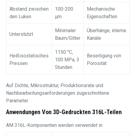
Abstand zwischen
100-200
Mechanische
den Luken
μm
Eigenschaften
Minimaler
Überhänge, interne
Unterstützt
Baum/Gitter
Kanäle
1150 °C,
Heißisostatisches
Beseitigung von
100 MPa, 3
Pressen
Porosität
Stunden
Auf Dichte, Mikrostruktur, Produktionsrate und
Nachbearbeitungsanforderungen zugeschnittene
Parameter.
Anwendungen Von 3D-Gedruckten 316L-Teilen
AM 316L-Komponenten werden verwendet in: