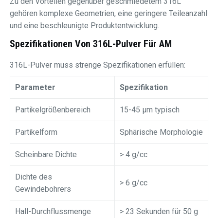
Zu den Vorteilen gegenüber geschmiedetem 316L
gehören komplexe Geometrien, eine geringere Teileanzahl
und eine beschleunigte Produktentwicklung.
Spezifikationen Von 316L-Pulver Für AM
316L-Pulver muss strenge Spezifikationen erfüllen:
Parameter
Spezifikation
Partikelgrößenbereich
15-45 μm typisch
Partikelform
Sphärische Morphologie
Scheinbare Dichte
> 4 g/cc
Dichte des
> 6 g/cc
Gewindebohrers
Hall-Durchflussmenge
> 23 Sekunden für 50 g