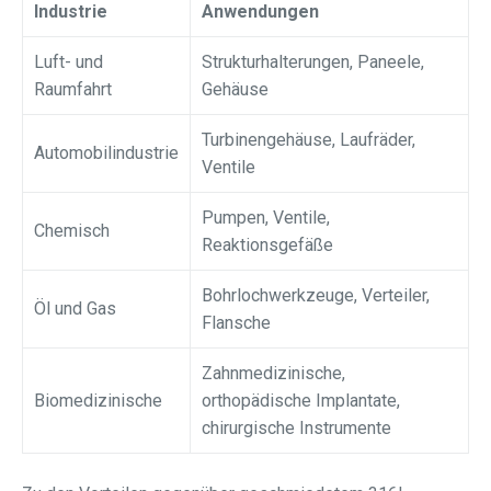
Industrie
Anwendungen
Luft- und
Strukturhalterungen, Paneele,
Raumfahrt
Gehäuse
Turbinengehäuse, Laufräder,
Automobilindustrie
Ventile
Pumpen, Ventile,
Chemisch
Reaktionsgefäße
Bohrlochwerkzeuge, Verteiler,
Öl und Gas
Flansche
Zahnmedizinische,
Biomedizinische
orthopädische Implantate,
chirurgische Instrumente