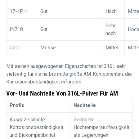
17-4PH
Gut
Hoch
Mitte
Sehr
IN718
Gut
Hoch
hoch
CoCr
Messe
Mittel
Mitte
Mit seinen ausgewogenen Eigenschaften ist 316L sehr
vielseitig für kleine bis mittelgroße AM-Komponenten, die
Korrosionsbeständigkeit erfordern.
Vor- Und Nachteile Von 316L-Pulver Für AM
Profis
Nachteile
Ausgezeichnete
Geringere
Korrosionsbeständigkeit
Hochtemperaturfestigkeit
und Biokompatibilität
als Legierungen