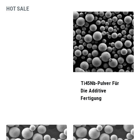
HOT SALE
Ti45Nb-Pulver Für
Die Additive
Fertigung