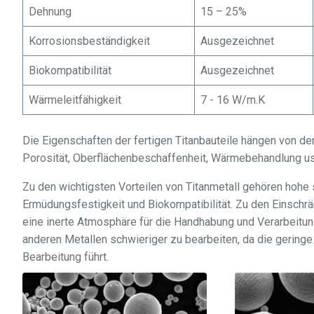
Dehnung
15 – 25%
Korrosionsbeständigkeit
Ausgezeichnet
Biokompatibilität
Ausgezeichnet
Wärmeleitfähigkeit
7 - 16 W/m.K
Die Eigenschaften der fertigen Titanbauteile hängen von den
Porosität, Oberflächenbeschaffenheit, Wärmebehandlung us
Zu den wichtigsten Vorteilen von Titanmetall gehören hohe 
Ermüdungsfestigkeit und Biokompatibilität. Zu den Einschrä
eine inerte Atmosphäre für die Handhabung und Verarbeitung
anderen Metallen schwieriger zu bearbeiten, da die gering
Bearbeitung führt.