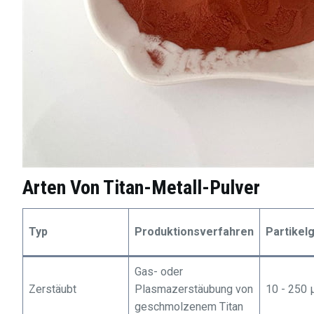
Arten Von
Titan-Metall-Pulver
Typ
Produktionsverfahren
Partikel
Gas- oder
Zerstäubt
Plasmazerstäubung von
10 - 250
geschmolzenem Titan