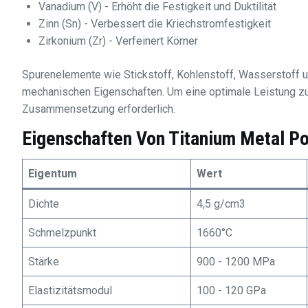
Vanadium (V) - Erhöht die Festigkeit und Duktilität
Zinn (Sn) - Verbessert die Kriechstromfestigkeit
Zirkonium (Zr) - Verfeinert Körner
Spurenelemente wie Stickstoff, Kohlenstoff, Wasserstoff u
mechanischen Eigenschaften. Um eine optimale Leistung zu 
Zusammensetzung erforderlich.
Eigenschaften Von Titanium Metal P
Eigentum
Wert
Dichte
4,5 g/cm3
Schmelzpunkt
1660°C
Stärke
900 - 1200 MPa
Elastizitätsmodul
100 - 120 GPa