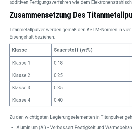
additiven Fertigungsverfahren wie dem Elektronenstrahlsc
Zusammensetzung Des Titanmetallpu
Titanmetallpulver werden gemäß den ASTM-Normen in vier Ka
Eisengehalt beziehen:
Klasse
Sauerstoff (wt%)
Klasse 1
0.18
Klasse 2
0.25
Klasse 3
0.35
Klasse 4
0.40
Zu den wichtigsten Legierungselementen in Titanpulver geh
Aluminium (Al) - Verbessert Festigkeit und Wärmebehan