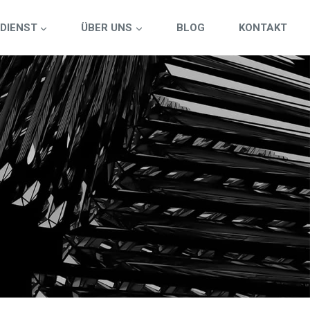
DIENST
ÜBER UNS
BLOG
KONTAKT