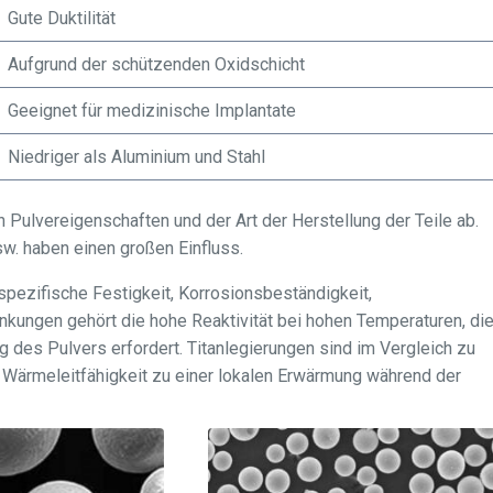
Gute Duktilität
Aufgrund der schützenden Oxidschicht
Geeignet für medizinische Implantate
Niedriger als Aluminium und Stahl
 Pulvereigenschaften und der Art der Herstellung der Teile ab.
w. haben einen großen Einfluss.
spezifische Festigkeit, Korrosionsbeständigkeit,
nkungen gehört die hohe Reaktivität bei hohen Temperaturen, di
 des Pulvers erfordert. Titanlegierungen sind im Vergleich zu
e Wärmeleitfähigkeit zu einer lokalen Erwärmung während der