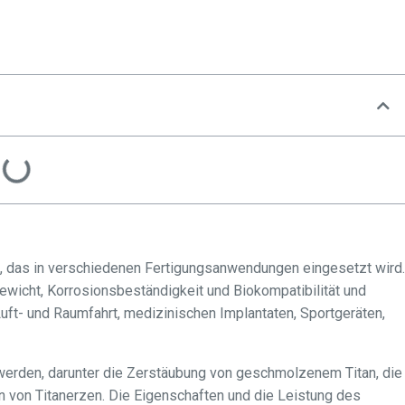
ll, das in verschiedenen Fertigungsanwendungen eingesetzt wird.
Gewicht, Korrosionsbeständigkeit und Biokompatibilität und
uft- und Raumfahrt, medizinischen Implantaten, Sportgeräten,
 werden, darunter die Zerstäubung von geschmolzenem Titan, die
n von Titanerzen. Die Eigenschaften und die Leistung des