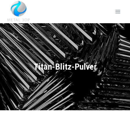
Titan-Blitz-Pulver