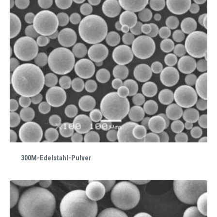
300M-Edelstahl-Pulver