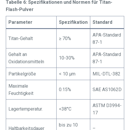
Tabelle 6: Spezifikationen und Normen für Titan-
Flash-Pulver
Parameter
Spezifikation
Standard
APA-Standard
Titan-Gehalt
≥ 70%
87-1
Gehalt an
APA-Standard
10-30%
Oxidationsmitteln
87-1
Partikelgröße
< 10 μm
MIL-DTL-382
Maximale
0.15%
SAE AS1062D
Feuchtigkeit
ASTM D3994-
Lagertemperatur.
<38°C
17
bis zu 10
Haltbarkeitsdauer
–