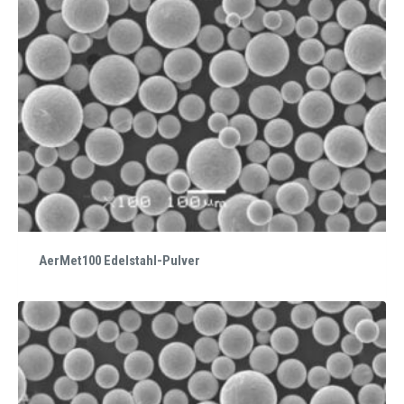
AerMet100 Edelstahl-Pulver