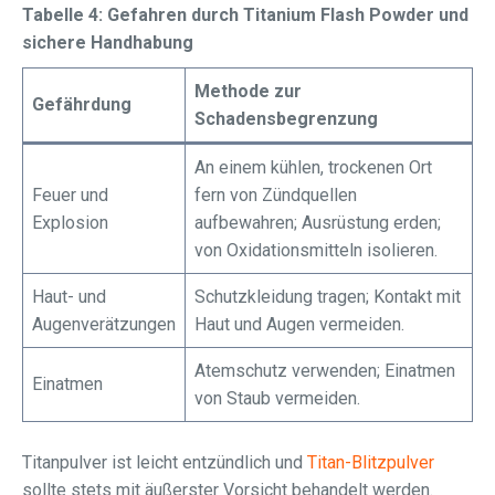
Tabelle 4: Gefahren durch Titanium Flash Powder und
sichere Handhabung
Methode zur
Gefährdung
Schadensbegrenzung
An einem kühlen, trockenen Ort
Feuer und
fern von Zündquellen
Explosion
aufbewahren; Ausrüstung erden;
von Oxidationsmitteln isolieren.
Haut- und
Schutzkleidung tragen; Kontakt mit
Augenverätzungen
Haut und Augen vermeiden.
Atemschutz verwenden; Einatmen
Einatmen
von Staub vermeiden.
Titanpulver ist leicht entzündlich und
Titan-Blitzpulver
sollte stets mit äußerster Vorsicht behandelt werden.