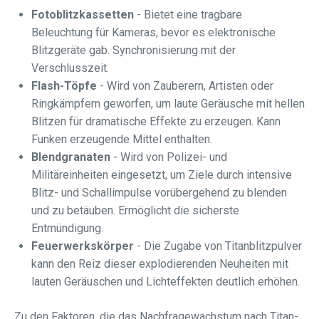
Fotoblitzkassetten
- Bietet eine tragbare
Beleuchtung für Kameras, bevor es elektronische
Blitzgeräte gab. Synchronisierung mit der
Verschlusszeit.
Flash-Töpfe
- Wird von Zauberern, Artisten oder
Ringkämpfern geworfen, um laute Geräusche mit hellen
Blitzen für dramatische Effekte zu erzeugen. Kann
Funken erzeugende Mittel enthalten.
Blendgranaten
- Wird von Polizei- und
Militäreinheiten eingesetzt, um Ziele durch intensive
Blitz- und Schallimpulse vorübergehend zu blenden
und zu betäuben. Ermöglicht die sicherste
Entmündigung.
Feuerwerkskörper
- Die Zugabe von Titanblitzpulver
kann den Reiz dieser explodierenden Neuheiten mit
lauten Geräuschen und Lichteffekten deutlich erhöhen.
Zu den Faktoren, die das Nachfragewachstum nach Titan-