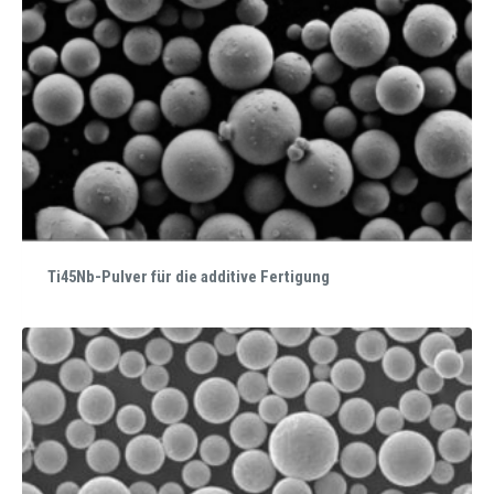
Ti45Nb-Pulver für die additive Fertigung