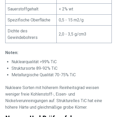
Sauerstoffgehalt
< 2% wt
Spezifische Oberfläche
0,5 - 15 m2/g
Dichte des
2,0 - 3,5 g/cm3
Gewindebohrers
Noten:
Nuklearqualität >99% TiC
Struktursorte 89-92% TiC
Metallurgische Qualität 70-75% TiC
Nukleare Sorten mit höherem Reinheitsgrad weisen
weniger freie Kohlenstoff-, Eisen- und
Nickelverunreinigungen auf. Strukturelles TiC hat eine
höhere Härte und gleichmäßige grobe Körner.