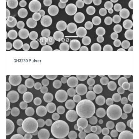
GH3230 Pulver