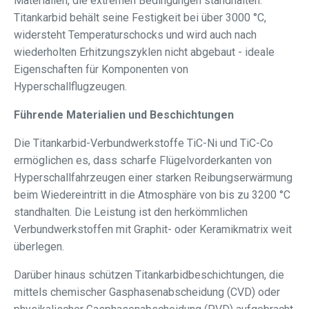
Materialien, die extremen Bedingungen standhalten.
Titankarbid behält seine Festigkeit bei über 3000 °C,
widersteht Temperaturschocks und wird auch nach
wiederholten Erhitzungszyklen nicht abgebaut - ideale
Eigenschaften für Komponenten von
Hyperschallflugzeugen.
Führende Materialien und Beschichtungen
Die Titankarbid-Verbundwerkstoffe TiC-Ni und TiC-Co
ermöglichen es, dass scharfe Flügelvorderkanten von
Hyperschallfahrzeugen einer starken Reibungserwärmung
beim Wiedereintritt in die Atmosphäre von bis zu 3200 °C
standhalten. Die Leistung ist den herkömmlichen
Verbundwerkstoffen mit Graphit- oder Keramikmatrix weit
überlegen.
Darüber hinaus schützen Titankarbidbeschichtungen, die
mittels chemischer Gasphasenabscheidung (CVD) oder