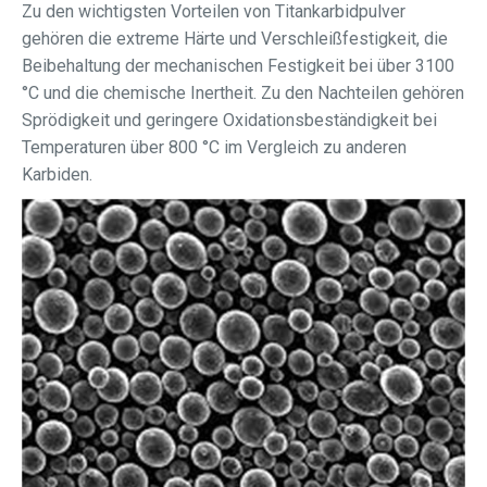
Zu den wichtigsten Vorteilen von Titankarbidpulver
gehören die extreme Härte und Verschleißfestigkeit, die
Beibehaltung der mechanischen Festigkeit bei über 3100
°C und die chemische Inertheit. Zu den Nachteilen gehören
Sprödigkeit und geringere Oxidationsbeständigkeit bei
Temperaturen über 800 °C im Vergleich zu anderen
Karbiden.