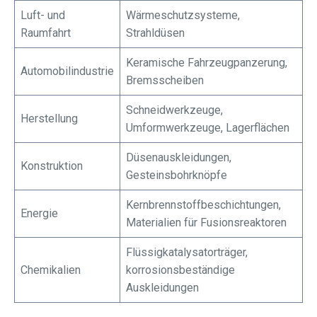
Luft- und
Wärmeschutzsysteme,
Raumfahrt
Strahldüsen
Keramische Fahrzeugpanzerung,
Automobilindustrie
Bremsscheiben
Schneidwerkzeuge,
Herstellung
Umformwerkzeuge, Lagerflächen
Düsenauskleidungen,
Konstruktion
Gesteinsbohrknöpfe
Kernbrennstoffbeschichtungen,
Energie
Materialien für Fusionsreaktoren
Flüssigkatalysatorträger,
Chemikalien
korrosionsbeständige
Auskleidungen