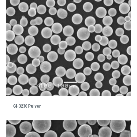
GH3230 Pulver