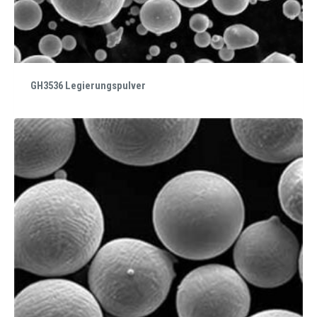
GH3536 Legierungspulver