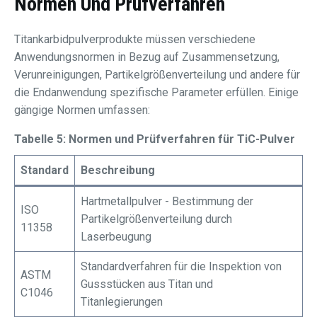
Normen Und Prüfverfahren
Titankarbidpulverprodukte müssen verschiedene
Anwendungsnormen in Bezug auf Zusammensetzung,
Verunreinigungen, Partikelgrößenverteilung und andere für
die Endanwendung spezifische Parameter erfüllen. Einige
gängige Normen umfassen:
Tabelle 5: Normen und Prüfverfahren für TiC-Pulver
Standard
Beschreibung
Hartmetallpulver - Bestimmung der
ISO
Partikelgrößenverteilung durch
11358
Laserbeugung
Standardverfahren für die Inspektion von
ASTM
Gussstücken aus Titan und
C1046
Titanlegierungen