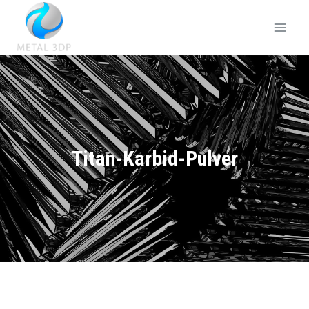
Titan-Karbid-Pulver