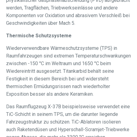
physikalischer Gasphasenabscheidung (PVD) aufgebracht
werden, Tragflächen, Triebwerkseinlässe und andere
Komponenten vor Oxidation und abrasivem Verschleiß bei
Geschwindigkeiten über Mach 5.
Thermische Schutzsysteme
Wiederverwendbare Wärmeschutzsysteme (TPS) in
Raumfahrzeugen sind extremen Temperaturschwankungen
zwischen -150 °C im Weltraum und 1650 °C beim
Wiedereintritt ausgesetzt. Titankarbid behält seine
Festigkeit in diesem Bereich bei und widersteht
thermischen Ermüdungsrissen nach wiederholter
Exposition besser als andere Keramiken.
Das Raumflugzeug X-37B beispielsweise verwendet eine
TiC-Schicht in seinem TPS, um die darunter liegende
Fahrzeugstruktur zu schützen. TiC-Ablatoren isolieren
auch Raketendüsen und Hyperschall-Scramjet-Triebwerke