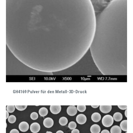
GH4169 Pulver für den Metall-3D-Druck