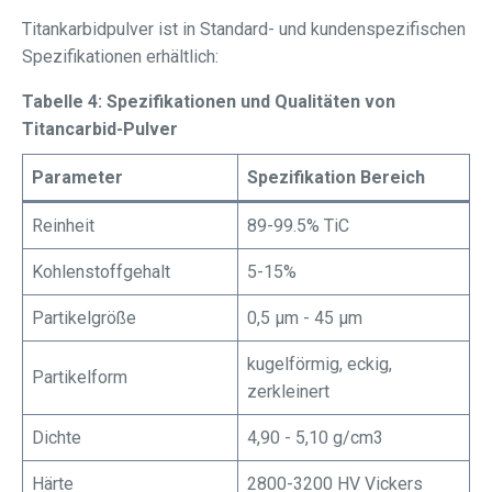
Titankarbidpulver ist in Standard- und kundenspezifischen
Spezifikationen erhältlich:
Tabelle 4: Spezifikationen und Qualitäten von
Titancarbid-Pulver
Parameter
Spezifikation Bereich
Reinheit
89-99.5% TiC
Kohlenstoffgehalt
5-15%
Partikelgröße
0,5 μm - 45 μm
kugelförmig, eckig,
Partikelform
zerkleinert
Dichte
4,90 - 5,10 g/cm3
Härte
2800-3200 HV Vickers