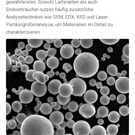
gewährleisten. Sowohl Lieferanten als auch
Endverbraucher nutzen häufig zusätzliche
Analysetechniken wie SEM, EDX, XRD und Laser-
Partikelgrößenanalyse, um Materialien im Detail zu
charakterisieren.