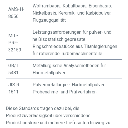
Wolframbasis, Kobaltbasis, Eisenbasis,
AMS-H-
Nickelbasis; Keramik- und Karbidpulver,
8656
Flugzeugqualität
Leistungsanforderungen für pulver- und
MIL-
heißisostatisch gepresste
PRF-
Ringschmiedestücke aus Titanlegierungen
32159
für rotierende Turbomaschinenteile
GB/T
Metallurgische Analysemethoden für
5481
Hartmetallpulver
JIS R
Pulvermetallurgie - Hartmetallpulver
1611
Probenahme- und Prüfverfahren
Diese Standards tragen dazu bei, die
Produktzuverlässigkeit über verschiedene
Produktionslose und mehrere Lieferanten hinweg zu