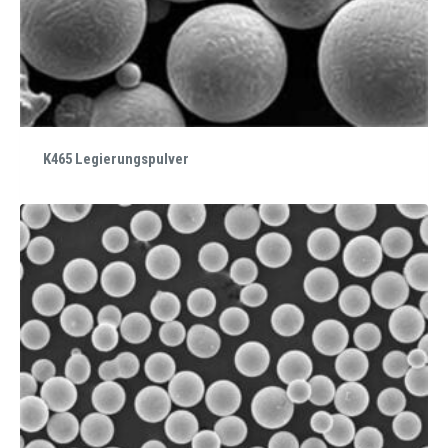
K465 Legierungspulver