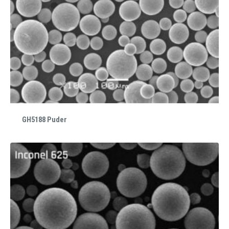
GH5188 Puder