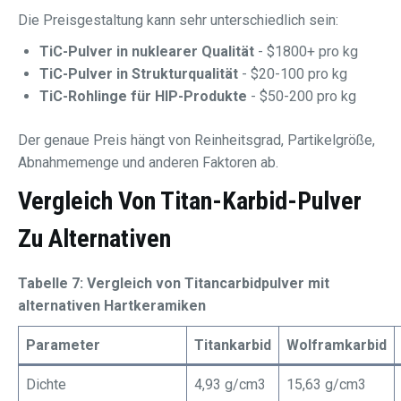
Die Preisgestaltung kann sehr unterschiedlich sein:
TiC-Pulver in nuklearer Qualität
- $1800+ pro kg
TiC-Pulver in Strukturqualität
- $20-100 pro kg
TiC-Rohlinge für HIP-Produkte
- $50-200 pro kg
Der genaue Preis hängt von Reinheitsgrad, Partikelgröße,
Abnahmemenge und anderen Faktoren ab.
Vergleich Von
Titan-Karbid-Pulver
Zu Alternativen
Tabelle 7: Vergleich von Titancarbidpulver mit
alternativen Hartkeramiken
Parameter
Titankarbid
Wolframkarbid
Dichte
4,93 g/cm3
15,63 g/cm3