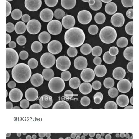
GH 3625 Pulver