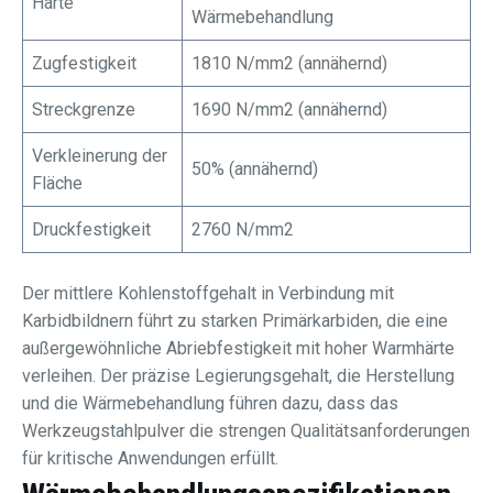
Härte
Wärmebehandlung
Zugfestigkeit
1810 N/mm2 (annähernd)
Streckgrenze
1690 N/mm2 (annähernd)
Verkleinerung der
50% (annähernd)
Fläche
Druckfestigkeit
2760 N/mm2
Der mittlere Kohlenstoffgehalt in Verbindung mit
Karbidbildnern führt zu starken Primärkarbiden, die eine
außergewöhnliche Abriebfestigkeit mit hoher Warmhärte
verleihen. Der präzise Legierungsgehalt, die Herstellung
und die Wärmebehandlung führen dazu, dass das
Werkzeugstahlpulver die strengen Qualitätsanforderungen
für kritische Anwendungen erfüllt.