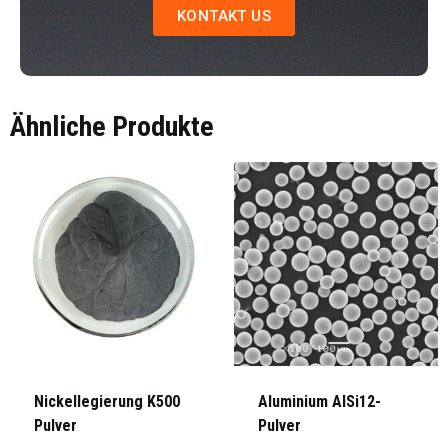
KONTAKT US
Ähnliche Produkte
Nickellegierung K500
Aluminium AlSi12-
Pulver
Pulver