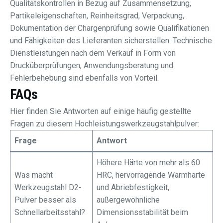
Qualitätskontrollen in Bezug auf Zusammensetzung,
Partikeleigenschaften, Reinheitsgrad, Verpackung,
Dokumentation der Chargenprüfung sowie Qualifikationen
und Fähigkeiten des Lieferanten sicherstellen. Technische
Dienstleistungen nach dem Verkauf in Form von
Drucküberprüfungen, Anwendungsberatung und
Fehlerbehebung sind ebenfalls von Vorteil.
FAQs
Hier finden Sie Antworten auf einige häufig gestellte
Fragen zu diesem Hochleistungswerkzeugstahlpulver:
Frage
Antwort
Höhere Härte von mehr als 60
Was macht
HRC, hervorragende Warmhärte
Werkzeugstahl D2-
und Abriebfestigkeit,
Pulver besser als
außergewöhnliche
Schnellarbeitsstahl?
Dimensionsstabilität beim