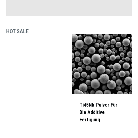
HOT SALE
Ti45Nb-Pulver Für
Die Additive
Fertigung