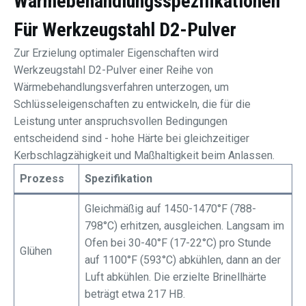
Wärmebehandlungsspezifikationen
Für Werkzeugstahl D2-Pulver
Zur Erzielung optimaler Eigenschaften wird
Werkzeugstahl D2-Pulver einer Reihe von
Wärmebehandlungsverfahren unterzogen, um
Schlüsseleigenschaften zu entwickeln, die für die
Leistung unter anspruchsvollen Bedingungen
entscheidend sind - hohe Härte bei gleichzeitiger
Kerbschlagzähigkeit und Maßhaltigkeit beim Anlassen.
Prozess
Spezifikation
Gleichmäßig auf 1450-1470°F (788-
798°C) erhitzen, ausgleichen. Langsam im
Ofen bei 30-40°F (17-22°C) pro Stunde
Glühen
auf 1100°F (593°C) abkühlen, dann an der
Luft abkühlen. Die erzielte Brinellhärte
beträgt etwa 217 HB.