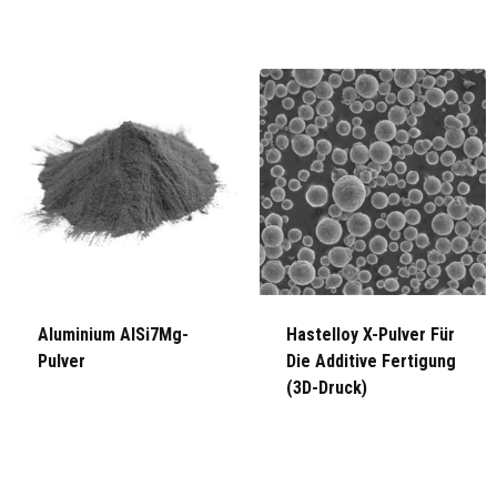
Aluminium AlSi7Mg-
Hastelloy X-Pulver Für
Pulver
Die Additive Fertigung
(3D-Druck)