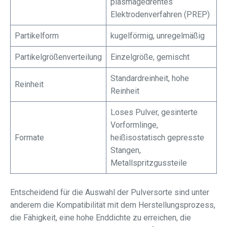
plasmagedrehtes
Elektrodenverfahren (PREP)
Partikelform
kugelförmig, unregelmäßig
Partikelgrößenverteilung
Einzelgröße, gemischt
Standardreinheit, hohe
Reinheit
Reinheit
Loses Pulver, gesinterte
Vorformlinge,
Formate
heißisostatisch gepresste
Stangen,
Metallspritzgussteile
Entscheidend für die Auswahl der Pulversorte sind unter
anderem die Kompatibilität mit dem Herstellungsprozess,
die Fähigkeit, eine hohe Enddichte zu erreichen, die