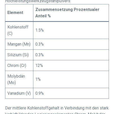
Hochleistungswerkzeugstahlpulvers:
Zusammensetzung Prozentualer
Element
Anteil %
Kohlenstoff
1.5%
(C)
Mangan (Mn)
0.3%
Silizium (Si)
0.3%
Chrom (Cr)
12%
Molybdän
1%
(Mo)
Vanadium (V)
0.9%
Der mittlere Kohlenstoffgehalt in Verbindung mit den stark