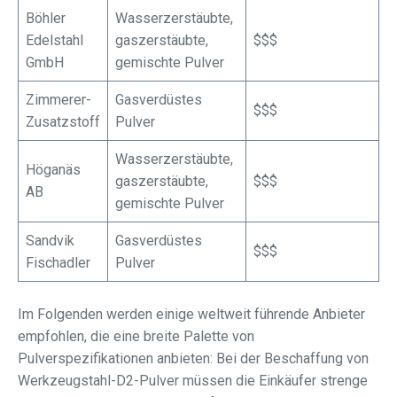
Böhler
Wasserzerstäubte,
Edelstahl
gaszerstäubte,
$$$
GmbH
gemischte Pulver
Zimmerer-
Gasverdüstes
$$$
Zusatzstoff
Pulver
Wasserzerstäubte,
Höganäs
gaszerstäubte,
$$$
AB
gemischte Pulver
Sandvik
Gasverdüstes
$$$
Fischadler
Pulver
Im Folgenden werden einige weltweit führende Anbieter
empfohlen, die eine breite Palette von
Pulverspezifikationen anbieten: Bei der Beschaffung von
Werkzeugstahl-D2-Pulver müssen die Einkäufer strenge