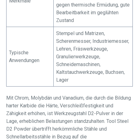
Merkmale
gegen thermische Ermüdung, gute
Bearbeitbarkeit im geglühten
Zustand
Stempel und Matrizen,
Scherenmesser, Industriemesser,
Lehren, Fräswerkzeuge,
Typische
Granulierwerkzeuge,
Anwendungen
Schneidemaschinen,
Kaltstauchwerkzeuge, Buchsen,
Lager
Mit Chrom, Molybdän und Vanadium, die durch die Bildung
harter Karbide die Härte, Verschleißfestigkeit und
Zähigkeit erhöhen, ist Werkzeugstahl D2-Pulver in der
Lage, erheblichen Belastungen standzuhalten. Tool Steel
D2 Powder übertrifft herkömmliche Stähle und
Schnellarbeitsstähle in Bezug auf die