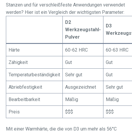
Stanzen und für verschleißfeste Anwendungen verwendet
werden? Hier ist ein Vergleich der wichtigsten Parameter:
D2
D3
Werkzeugstahl-
Werkzeugst
Pulver
Härte
60-62 HRC
60-63 HRC
Zähigkeit
Gut
Gut
Temperaturbeständigkeit
Sehr gut
Gut
Abriebfestigkeit
Ausgezeichnet
Sehr gut
Bearbeitbarkeit
Mäßig
Mäßig
Preis
$$$
$$$
Mit einer Warmhärte, die die von D3 um mehr als 56°C