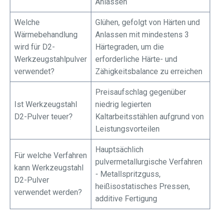
Anlassen
Welche
Glühen, gefolgt von Härten und
Wärmebehandlung
Anlassen mit mindestens 3
wird für D2-
Härtegraden, um die
Werkzeugstahlpulver
erforderliche Härte- und
verwendet?
Zähigkeitsbalance zu erreichen
Preisaufschlag gegenüber
Ist Werkzeugstahl
niedrig legierten
D2-Pulver teuer?
Kaltarbeitsstählen aufgrund von
Leistungsvorteilen
Hauptsächlich
Für welche Verfahren
pulvermetallurgische Verfahren
kann Werkzeugstahl
- Metallspritzguss,
D2-Pulver
heißisostatisches Pressen,
verwendet werden?
additive Fertigung