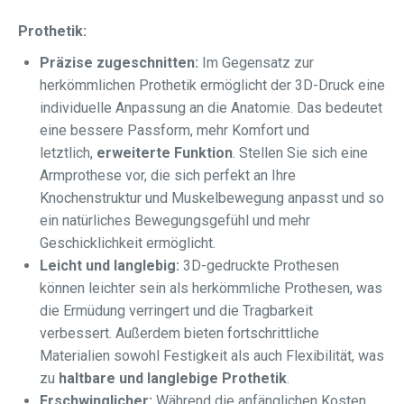
Prothetik:
Präzise zugeschnitten:
Im Gegensatz zur
herkömmlichen Prothetik ermöglicht der 3D-Druck eine
individuelle Anpassung an die Anatomie. Das bedeutet
eine bessere Passform, mehr Komfort und
letztlich,
erweiterte Funktion
. Stellen Sie sich eine
Armprothese vor, die sich perfekt an Ihre
Knochenstruktur und Muskelbewegung anpasst und so
ein natürliches Bewegungsgefühl und mehr
Geschicklichkeit ermöglicht.
Leicht und langlebig:
3D-gedruckte Prothesen
können leichter sein als herkömmliche Prothesen, was
die Ermüdung verringert und die Tragbarkeit
verbessert. Außerdem bieten fortschrittliche
Materialien sowohl Festigkeit als auch Flexibilität, was
zu
haltbare und langlebige Prothetik
.
Erschwinglicher:
Während die anfänglichen Kosten