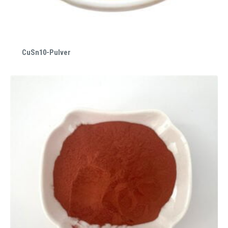
CuSn10-Pulver