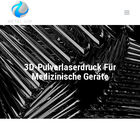
3D-Pulverlaserdruck Für
Medizinische Geräte