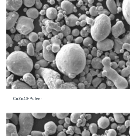
CuZn40-Pulver