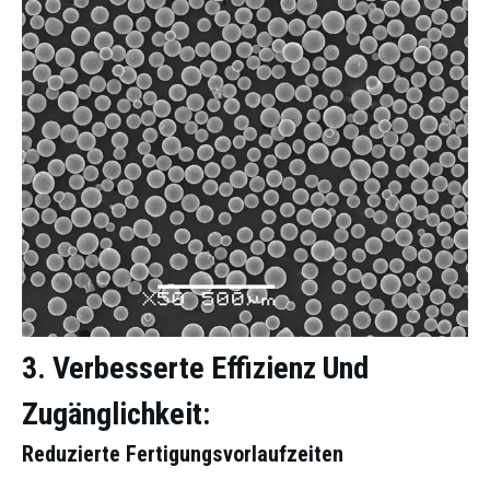
3. Verbesserte Effizienz Und
Zugänglichkeit:
Reduzierte Fertigungsvorlaufzeiten