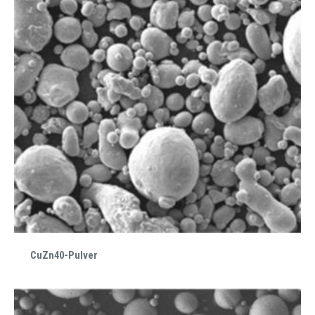
CuZn40-Pulver