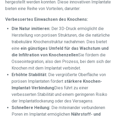
hergestellt werden konnten. Diese innovativen Implantate
bieten eine Reihe von Vorteilen, darunter:
Verbessertes Einwachsen des Knochens:
Die Natur imitieren:
Der 3D-Druck ermöglicht die
Herstellung von porösen Strukturen, die die natürliche
trabekuläre Knochenstruktur nachahmen. Dies bietet
eine
ein günstiges Umfeld für das Wachstum und
die Infiltration von Knochenzellen
Sie fördern die
Osseointegration, also den Prozess, bei dem sich der
Knochen mit dem Implantat verbindet.
Erhöhte Stabilität:
Die vergrößerte Oberfläche von
porösen Implantaten fördert
stärkere Knochen-
Implantat-Verbindung
Dies führt zu einer
verbesserten Stabilität und einem geringeren Risiko
der Implantatlockerung oder des Versagens.
Schnellere Heilung:
Die miteinander verbundenen
Poren im Implantat ermöglichen
Nährstoff- und