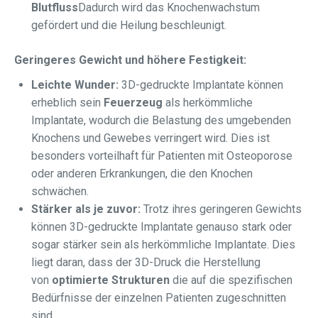
Blutfluss
Dadurch wird das Knochenwachstum
gefördert und die Heilung beschleunigt.
Geringeres Gewicht und höhere Festigkeit:
Leichte Wunder:
3D-gedruckte Implantate können
erheblich sein
Feuerzeug
als herkömmliche
Implantate, wodurch die Belastung des umgebenden
Knochens und Gewebes verringert wird. Dies ist
besonders vorteilhaft für Patienten mit Osteoporose
oder anderen Erkrankungen, die den Knochen
schwächen.
Stärker als je zuvor:
Trotz ihres geringeren Gewichts
können 3D-gedruckte Implantate genauso stark oder
sogar stärker sein als herkömmliche Implantate. Dies
liegt daran, dass der 3D-Druck die Herstellung
von
optimierte Strukturen
die auf die spezifischen
Bedürfnisse der einzelnen Patienten zugeschnitten
sind.