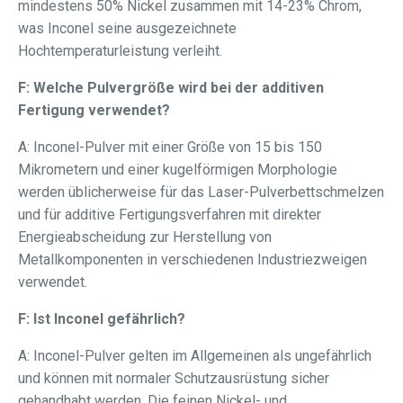
mindestens 50% Nickel zusammen mit 14-23% Chrom,
was Inconel seine ausgezeichnete
Hochtemperaturleistung verleiht.
F: Welche Pulvergröße wird bei der additiven
Fertigung verwendet?
A: Inconel-Pulver mit einer Größe von 15 bis 150
Mikrometern und einer kugelförmigen Morphologie
werden üblicherweise für das Laser-Pulverbettschmelzen
und für additive Fertigungsverfahren mit direkter
Energieabscheidung zur Herstellung von
Metallkomponenten in verschiedenen Industriezweigen
verwendet.
F: Ist Inconel gefährlich?
A: Inconel-Pulver gelten im Allgemeinen als ungefährlich
und können mit normaler Schutzausrüstung sicher
gehandhabt werden. Die feinen Nickel- und