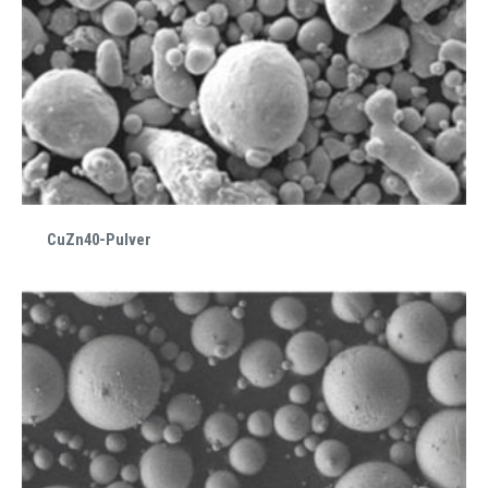
CuZn40-Pulver