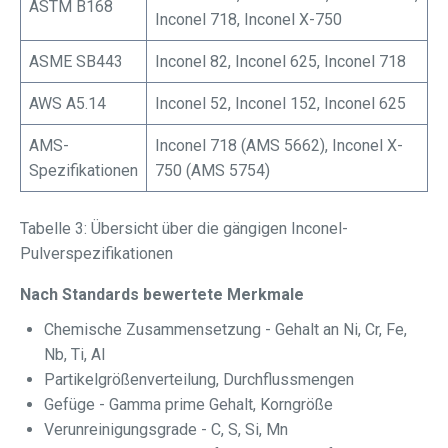
ASTM B168
Inconel 718, Inconel X-750
ASME SB443
Inconel 82, Inconel 625, Inconel 718
AWS A5.14
Inconel 52, Inconel 152, Inconel 625
AMS-
Inconel 718 (AMS 5662), Inconel X-
Spezifikationen
750 (AMS 5754)
Tabelle 3: Übersicht über die gängigen Inconel-
Pulverspezifikationen
Nach Standards bewertete Merkmale
Chemische Zusammensetzung - Gehalt an Ni, Cr, Fe,
Nb, Ti, Al
Partikelgrößenverteilung, Durchflussmengen
Gefüge - Gamma prime Gehalt, Korngröße
Verunreinigungsgrade - C, S, Si, Mn