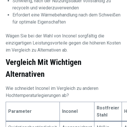
Schwierig, nach der Nutzungsdauer vollständig zu
recyceln und wiederzuverwenden
Erfordert eine Wärmebehandlung nach dem Schweißen
für optimale Eigenschaften
Wägen Sie bei der Wahl von Inconel sorgfältig die
einzigartigen Leistungsvorteile gegen die höheren Kosten
im Vergleich zu Alternativen ab.
Vergleich Mit Wichtigen
Alternativen
Wie schneidet Inconel im Vergleich zu anderen
Hochtemperaturlegierungen ab?
Rostfreier
Parameter
Inconel
H
Stahl