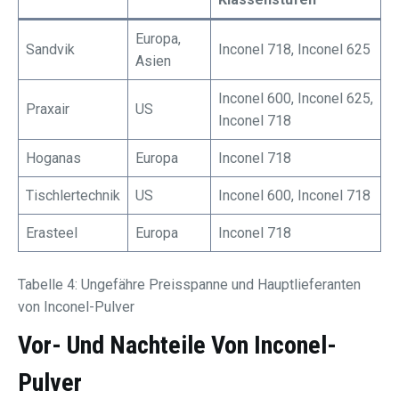
Europa,
Sandvik
Inconel 718, Inconel 625
Asien
Inconel 600, Inconel 625,
Praxair
US
Inconel 718
Hoganas
Europa
Inconel 718
Tischlertechnik
US
Inconel 600, Inconel 718
Erasteel
Europa
Inconel 718
Tabelle 4: Ungefähre Preisspanne und Hauptlieferanten
von Inconel-Pulver
Vor- Und Nachteile Von
Inconel-
Pulver