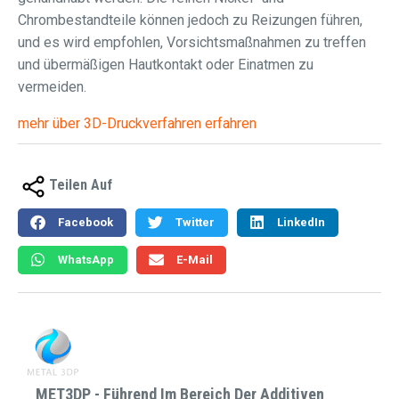
Chrombestandteile können jedoch zu Reizungen führen,
und es wird empfohlen, Vorsichtsmaßnahmen zu treffen
und übermäßigen Hautkontakt oder Einatmen zu
vermeiden.
mehr über 3D-Druckverfahren erfahren
Teilen Auf
Facebook
Twitter
LinkedIn
WhatsApp
E-Mail
MET3DP - Führend Im Bereich Der Additiven