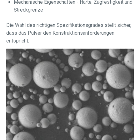
Mechanische Eigenschaften - Härte, Zugfestigkeit und
Streckgrenze
Die Wahl des richtigen Spezifikationsgrades stellt sicher,
dass das Pulver den Konstruktionsanforderungen
entspricht.