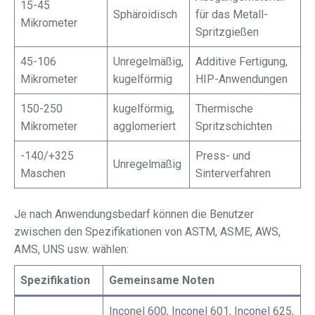
15-45
Sphäroidisch
für das Metall-
Mikrometer
Spritzgießen
45-106
Unregelmäßig,
Additive Fertigung,
Mikrometer
kugelförmig
HIP-Anwendungen
150-250
kugelförmig,
Thermische
Mikrometer
agglomeriert
Spritzschichten
-140/+325
Press- und
Unregelmäßig
Maschen
Sinterverfahren
Je nach Anwendungsbedarf können die Benutzer
zwischen den Spezifikationen von ASTM, ASME, AWS,
AMS, UNS usw. wählen:
Spezifikation
Gemeinsame Noten
Inconel 600, Inconel 601, Inconel 625,