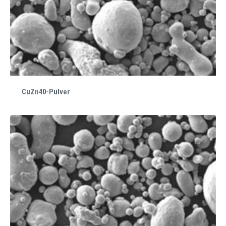
CuZn40-Pulver