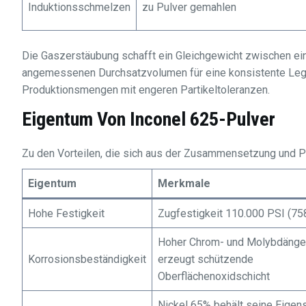
Induktionsschmelzen
zu Pulver gemahlen
Die Gaszerstäubung schafft ein Gleichgewicht zwischen ein
angemessenen Durchsatzvolumen für eine konsistente Leg
Produktionsmengen mit engeren Partikeltoleranzen.
Eigentum Von
Inconel 625-Pulver
Zu den Vorteilen, die sich aus der Zusammensetzung und P
Eigentum
Merkmale
Hohe Festigkeit
Zugfestigkeit 110.000 PSI (7
Hoher Chrom- und Molybdänge
Korrosionsbeständigkeit
erzeugt schützende
Oberflächenoxidschicht
Nickel 65% behält seine Eigen