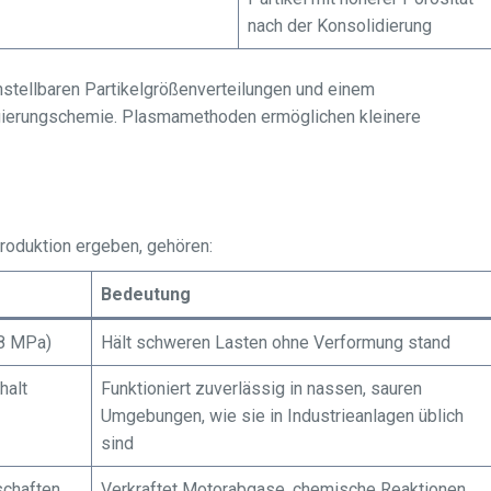
nach der Konsolidierung
stellbaren Partikelgrößenverteilungen und einem
ierungschemie. Plasmamethoden ermöglichen kleinere
roduktion ergeben, gehören:
Bedeutung
58 MPa)
Hält schweren Lasten ohne Verformung stand
halt
Funktioniert zuverlässig in nassen, sauren
Umgebungen, wie sie in Industrieanlagen üblich
sind
schaften
Verkraftet Motorabgase, chemische Reaktionen