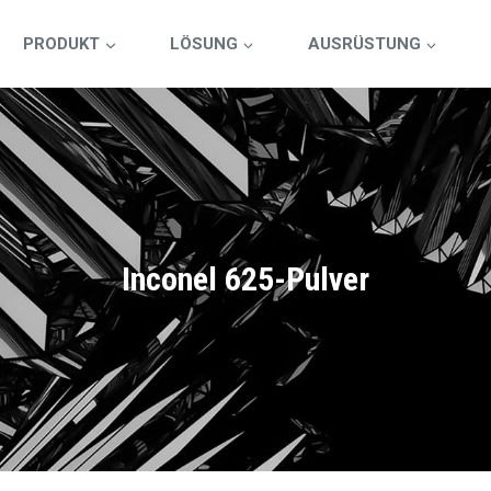
PRODUKT
LÖSUNG
AUSRÜSTUNG
Inconel 625-Pulver