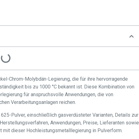
ickel-Chrom-Molybdän-Legierung, die für ihre hervorragende
tändigkeit bis zu 1000 °C bekannt ist. Diese Kombination von
erlegierung für anspruchsvolle Anwendungen, die von
chen Verarbeitungsanlagen reichen.
625-Pulver, einschließlich gasverdüsteter Varianten, Details zur
erstellungsverfahren, Anwendungen, Preise, Lieferanten sowie
it mit dieser Hochleistungsmetalllegierung in Pulverform.