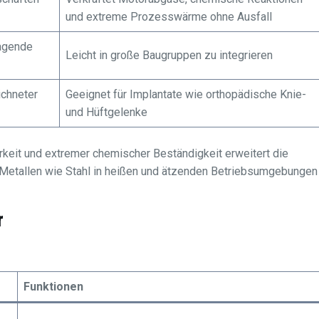
und extreme Prozesswärme ohne Ausfall
agende
Leicht in große Baugruppen zu integrieren
ichneter
Geeignet für Implantate wie orthopädische Knie-
und Hüftgelenke
keit und extremer chemischer Beständigkeit erweitert die
etallen wie Stahl in heißen und ätzenden Betriebsumgebungen
r
Funktionen