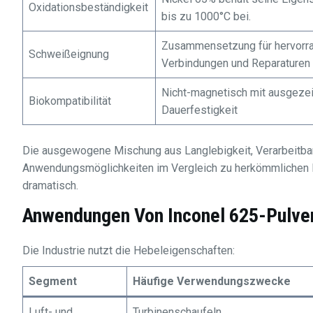
Oxidationsbeständigkeit
bis zu 1000°C bei.
Zusammensetzung für hervorr
Schweißeignung
Verbindungen und Reparaturen
Nicht-magnetisch mit ausgeze
Biokompatibilität
Dauerfestigkeit
Die ausgewogene Mischung aus Langlebigkeit, Verarbeitbar
Anwendungsmöglichkeiten im Vergleich zu herkömmlichen M
dramatisch.
Anwendungen Von Inconel 625-Pulve
Die Industrie nutzt die Hebeleigenschaften:
Segment
Häufige Verwendungszwecke
Luft- und
Turbinenschaufeln,