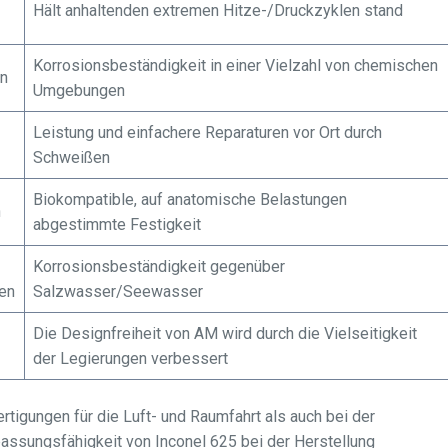
Hält anhaltenden extremen Hitze-/Druckzyklen stand
Korrosionsbeständigkeit in einer Vielzahl von chemischen
en
Umgebungen
Leistung und einfachere Reparaturen vor Ort durch
Schweißen
Biokompatible, auf anatomische Belastungen
n
abgestimmte Festigkeit
Korrosionsbeständigkeit gegenüber
en
Salzwasser/Seewasser
Die Designfreiheit von AM wird durch die Vielseitigkeit
der Legierungen verbessert
rtigungen für die Luft- und Raumfahrt als auch bei der
assungsfähigkeit von Inconel 625 bei der Herstellung