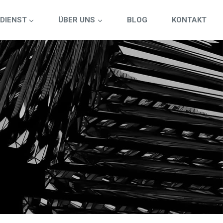
DIENST
ÜBER UNS
BLOG
KONTAKT