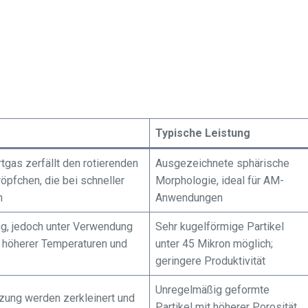
Typische Leistung
gas zerfällt den rotierenden
Ausgezeichnete sphärische
öpfchen, die bei schneller
Morphologie, ideal für AM-
n
Anwendungen
ng, jedoch unter Verwendung
Sehr kugelförmige Partikel
 höherer Temperaturen und
unter 45 Mikron möglich;
geringere Produktivität
Unregelmäßig geformte
zung werden zerkleinert und
Partikel mit höherer Porosität