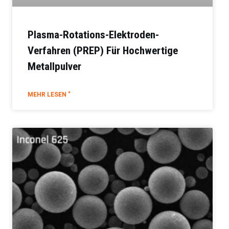
Plasma-Rotations-Elektroden-
Verfahren (PREP) Für Hochwertige
Metallpulver
MEHR LESEN "