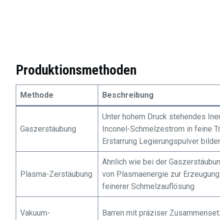
Produktionsmethoden
Methode
Beschreibung
Unter hohem Druck stehendes Inert
Gaszerstäubung
Inconel-Schmelzestrom in feine Tr
Erstarrung Legierungspulver bilde
Ähnlich wie bei der Gaszerstäubu
Plasma-Zerstäubung
von Plasmaenergie zur Erzeugung
feinerer Schmelzauflösung
Vakuum-
Barren mit präziser Zusammenset