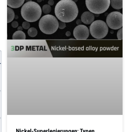
Nickel-Superlegierungen: Typen,