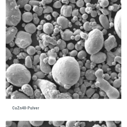
CuZn40-Pulver