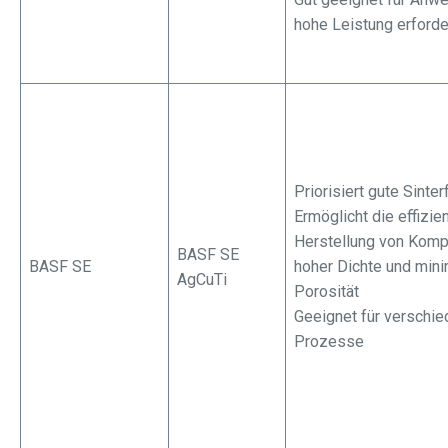
hohe Leistung erforde
Priorisiert gute Sinter
Ermöglicht die effizie
Herstellung von Komp
BASF SE
BASF SE
hoher Dichte und mini
AgCuTi
Porosität
Geeignet für verschi
Prozesse