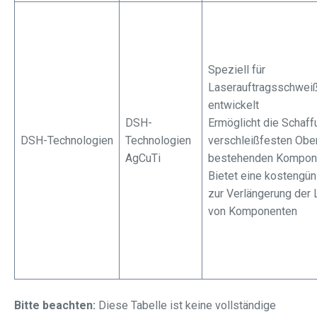
Speziell für
Laserauftragsschwe
entwickelt
DSH-
Ermöglicht die Schaff
DSH-Technologien
Technologien
verschleißfesten Ober
AgCuTi
bestehenden Kompon
Bietet eine kostengü
zur Verlängerung der
von Komponenten
Bitte beachten:
Diese Tabelle ist keine vollständige