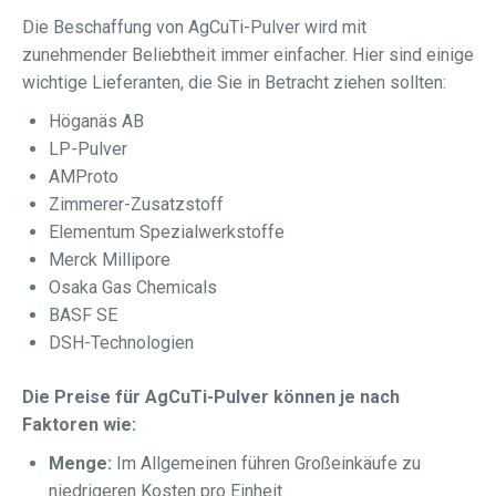
Die Beschaffung von AgCuTi-Pulver wird mit
zunehmender Beliebtheit immer einfacher. Hier sind einige
wichtige Lieferanten, die Sie in Betracht ziehen sollten:
Höganäs AB
LP-Pulver
AMProto
Zimmerer-Zusatzstoff
Elementum Spezialwerkstoffe
Merck Millipore
Osaka Gas Chemicals
BASF SE
DSH-Technologien
Die Preise für AgCuTi-Pulver können je nach
Faktoren wie:
Menge:
Im Allgemeinen führen Großeinkäufe zu
niedrigeren Kosten pro Einheit.