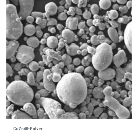
CuZn40-Pulver