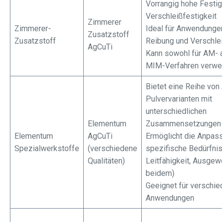
Vorrangig hohe Festig
Verschleißfestigkeit
Zimmerer
Zimmerer-
Ideal für Anwendunge
Zusatzstoff
Zusatzstoff
Reibung und Verschlei
AgCuTi
Kann sowohl für AM- a
MIM-Verfahren verwe
Bietet eine Reihe von
Pulvervarianten mit
unterschiedlichen
Elementum
Zusammensetzungen
Elementum
AgCuTi
Ermöglicht die Anpas
Spezialwerkstoffe
(verschiedene
spezifische Bedürfnis
Qualitäten)
Leitfähigkeit, Ausgew
beidem)
Geeignet für verschi
Anwendungen