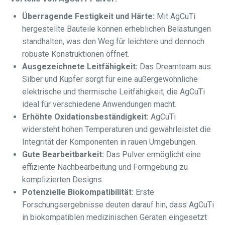
Überragende Festigkeit und Härte:
Mit AgCuTi
hergestellte Bauteile können erheblichen Belastungen
standhalten, was den Weg für leichtere und dennoch
robuste Konstruktionen öffnet.
Ausgezeichnete Leitfähigkeit:
Das Dreamteam aus
Silber und Kupfer sorgt für eine außergewöhnliche
elektrische und thermische Leitfähigkeit, die AgCuTi
ideal für verschiedene Anwendungen macht.
Erhöhte Oxidationsbeständigkeit:
AgCuTi
widersteht hohen Temperaturen und gewährleistet die
Integrität der Komponenten in rauen Umgebungen.
Gute Bearbeitbarkeit:
Das Pulver ermöglicht eine
effiziente Nachbearbeitung und Formgebung zu
komplizierten Designs.
Potenzielle Biokompatibilität:
Erste
Forschungsergebnisse deuten darauf hin, dass AgCuTi
in biokompatiblen medizinischen Geräten eingesetzt