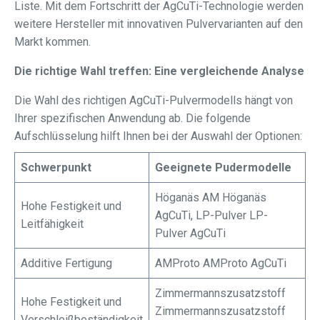
Liste. Mit dem Fortschritt der AgCuTi-Technologie werden
weitere Hersteller mit innovativen Pulvervarianten auf den
Markt kommen.
Die richtige Wahl treffen: Eine vergleichende Analyse
Die Wahl des richtigen AgCuTi-Pulvermodells hängt von
Ihrer spezifischen Anwendung ab. Die folgende
Aufschlüsselung hilft Ihnen bei der Auswahl der Optionen:
Schwerpunkt
Geeignete Pudermodelle
Höganäs AM Höganäs
Hohe Festigkeit und
AgCuTi, LP-Pulver LP-
Leitfähigkeit
Pulver AgCuTi
Additive Fertigung
AMProto AMProto AgCuTi
Zimmermannszusatzstoff
Hohe Festigkeit und
Zimmermannszusatzstoff
Verschleißbeständigkeit