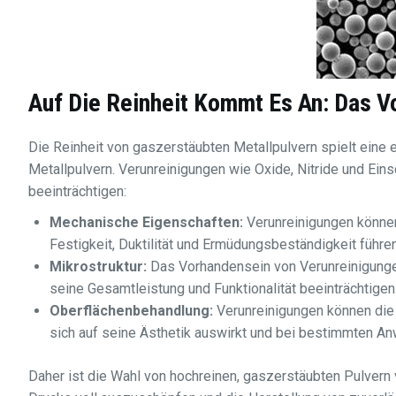
Auf Die Reinheit Kommt Es An: Das Vo
Die Reinheit von gaszerstäubten Metallpulvern spielt eine
Metallpulvern. Verunreinigungen wie Oxide, Nitride und Eins
beeinträchtigen:
Mechanische Eigenschaften:
Verunreinigungen können
Festigkeit, Duktilität und Ermüdungsbeständigkeit führen
Mikrostruktur:
Das Vorhandensein von Verunreinigungen
seine Gesamtleistung und Funktionalität beeinträchtigen
Oberflächenbehandlung:
Verunreinigungen können die 
sich auf seine Ästhetik auswirkt und bei bestimmten An
Daher ist die Wahl von hochreinen, gaszerstäubten Pulver