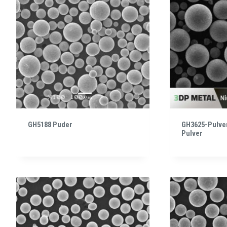
GH5188 Puder
GH3625-Pulver
Pulver