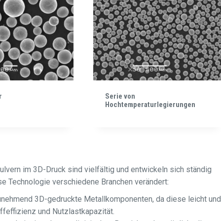
r
Serie von
Hochtemperaturlegierungen
ern im 3D-Druck sind vielfältig und entwickeln sich ständig
iese Technologie verschiedene Branchen verändert:
nehmend 3D-gedruckte Metallkomponenten, da diese leicht und
ffeffizienz und Nutzlastkapazität.