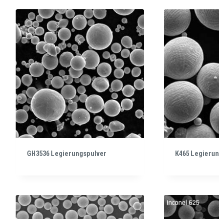
GH3536 Legierungspulver
K465 Legieru