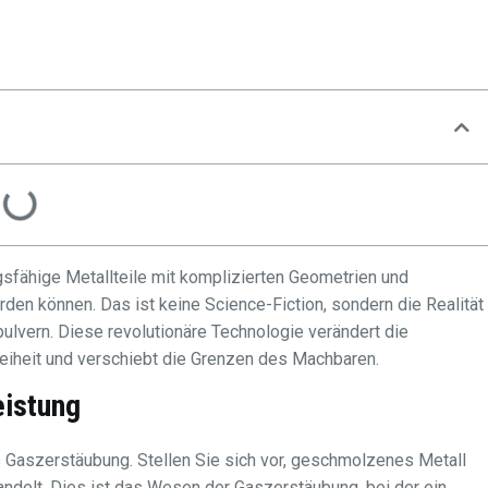
ngsfähige Metallteile mit komplizierten Geometrien und
en können. Das ist keine Science-Fiction, sondern die Realität
ulvern. Diese revolutionäre Technologie verändert die
eiheit und verschiebt die Grenzen des Machbaren.
eistung
Gaszerstäubung. Stellen Sie sich vor, geschmolzenes Metall
wandelt. Dies ist das Wesen der Gaszerstäubung, bei der ein