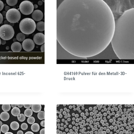
 Inconel 625-
GH4169 Pulver für den Metall-3D-
Druck