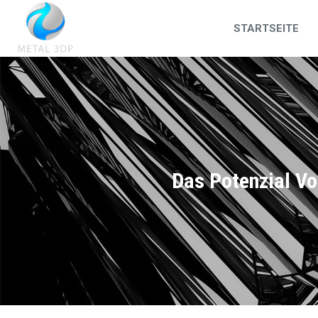
STARTSEITE
Das Potenzial Vo