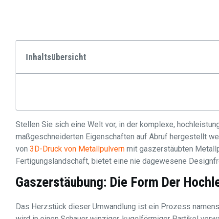
Inhaltsübersicht
Stellen Sie sich eine Welt vor, in der komplexe, hochleistu
maßgeschneiderten Eigenschaften auf Abruf hergestellt werd
von
3D-Druck von Metallpulvern
mit gaszerstäubten Metallp
Fertigungslandschaft, bietet eine nie dagewesene Designfr
Gaszerstäubung: Die Form Der Hochl
Das Herzstück dieser Umwandlung ist ein Prozess namens 
wird in einen Schauer winziger, kugelförmiger Partikel ver