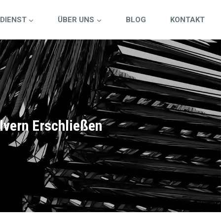
DIENST
ÜBER UNS
BLOG
KONTAKT
lvern Erschließen