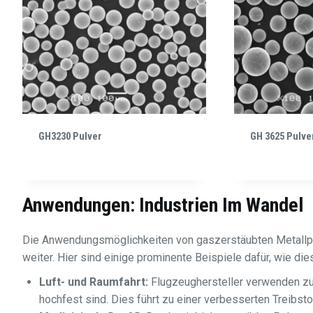
GH3230 Pulver
GH 3625 Pulve
Anwendungen: Industrien Im Wandel
Die Anwendungsmöglichkeiten von gaszerstäubten Metallpulv
weiter. Hier sind einige prominente Beispiele dafür, wie d
Luft- und Raumfahrt:
Flugzeughersteller verwenden zu
hochfest sind. Dies führt zu einer verbesserten Treibsto