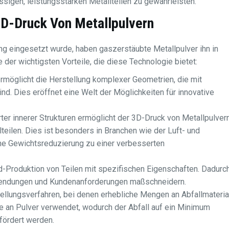
sigen, leistungsstarken Metallteilen zu gewährleisten.
D-Druck Von Metallpulvern
ng eingesetzt wurde, haben gaszerstäubte Metallpulver ihn in
e der wichtigsten Vorteile, die diese Technologie bietet:
rmöglicht die Herstellung komplexer Geometrien, die mit
nd. Dies eröffnet eine Welt der Möglichkeiten für innovative
ter innerer Strukturen ermöglicht der 3D-Druck von Metallpulver
teilen. Dies ist besonders in Branchen wie der Luft- und
ine Gewichtsreduzierung zu einer verbesserten
Produktion von Teilen mit spezifischen Eigenschaften. Dadurc
wendungen und Kundenanforderungen maßschneidern.
lungsverfahren, bei denen erhebliche Mengen an Abfallmateria
ge an Pulver verwendet, wodurch der Abfall auf ein Minimum
fördert werden.