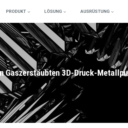
PRODUKT
LÖSUNG
AUSRÜSTUNG
n Gaszerstäubten 3D-Druck-Metallpu