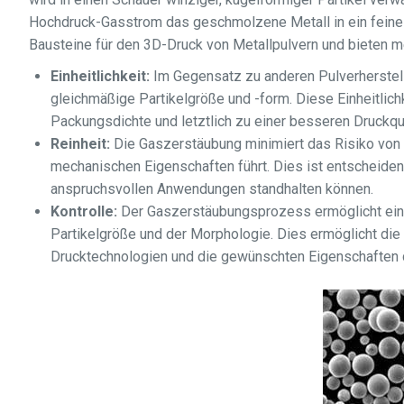
Hochdruck-Gasstrom das geschmolzene Metall in ein feines
Bausteine für den 3D-Druck von Metallpulvern und bieten 
Einheitlichkeit:
Im Gegensatz zu anderen Pulverherstel
gleichmäßige Partikelgröße und -form. Diese Einheitlichk
Packungsdichte und letztlich zu einer besseren Druckqua
Reinheit:
Die Gaszerstäubung minimiert das Risiko von 
mechanischen Eigenschaften führt. Dies ist entscheidend
anspruchsvollen Anwendungen standhalten können.
Kontrolle:
Der Gaszerstäubungsprozess ermöglicht eine 
Partikelgröße und der Morphologie. Dies ermöglicht die
Drucktechnologien und die gewünschten Eigenschaften 