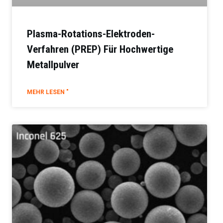
Plasma-Rotations-Elektroden-
Verfahren (PREP) Für Hochwertige
Metallpulver
MEHR LESEN "