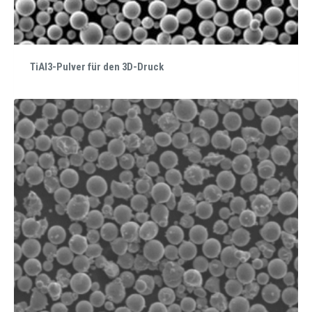
TiAl3-Pulver für den 3D-Druck