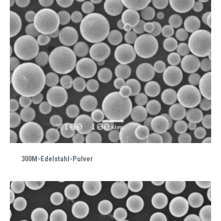
300M-Edelstahl-Pulver