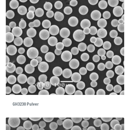
GH3230 Pulver