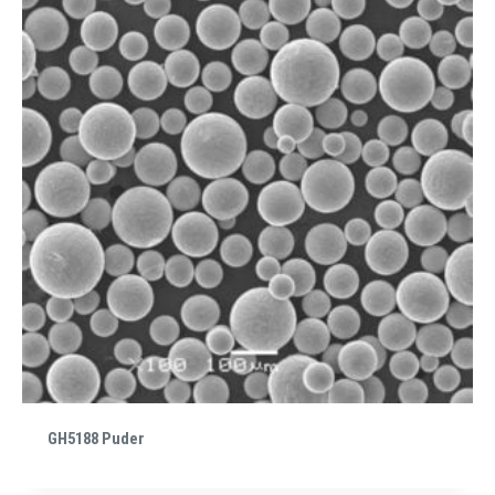
GH5188 Puder