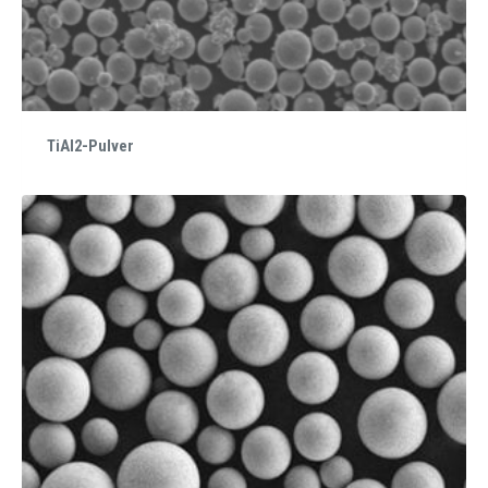
TiAl2-Pulver