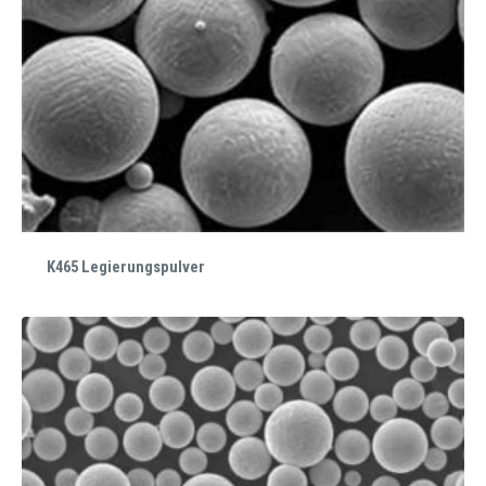
K465 Legierungspulver