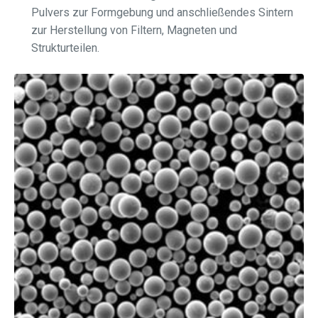
Pulvers zur Formgebung und anschließendes Sintern
zur Herstellung von Filtern, Magneten und
Strukturteilen.