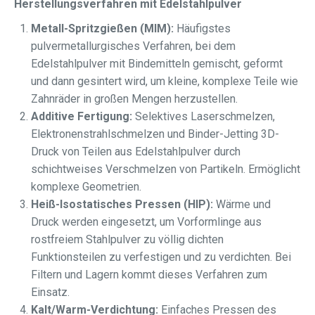
Herstellungsverfahren mit Edelstahlpulver
Metall-Spritzgießen (MIM):
Häufigstes
pulvermetallurgisches Verfahren, bei dem
Edelstahlpulver mit Bindemitteln gemischt, geformt
und dann gesintert wird, um kleine, komplexe Teile wie
Zahnräder in großen Mengen herzustellen.
Additive Fertigung:
Selektives Laserschmelzen,
Elektronenstrahlschmelzen und Binder-Jetting 3D-
Druck von Teilen aus Edelstahlpulver durch
schichtweises Verschmelzen von Partikeln. Ermöglicht
komplexe Geometrien.
Heiß-Isostatisches Pressen (HIP):
Wärme und
Druck werden eingesetzt, um Vorformlinge aus
rostfreiem Stahlpulver zu völlig dichten
Funktionsteilen zu verfestigen und zu verdichten. Bei
Filtern und Lagern kommt dieses Verfahren zum
Einsatz.
Kalt/Warm-Verdichtung:
Einfaches Pressen des