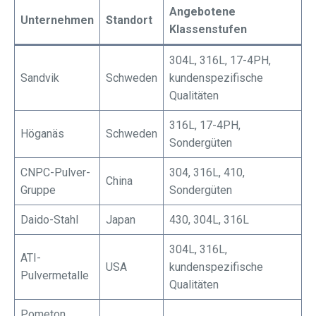
Angebotene
Unternehmen
Standort
Klassenstufen
304L, 316L, 17-4PH,
Sandvik
Schweden
kundenspezifische
Qualitäten
316L, 17-4PH,
Höganäs
Schweden
Sondergüten
CNPC-Pulver-
304, 316L, 410,
China
Gruppe
Sondergüten
Daido-Stahl
Japan
430, 304L, 316L
304L, 316L,
ATI-
USA
kundenspezifische
Pulvermetalle
Qualitäten
Pometon