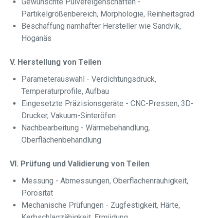
Gewünschte Pulvereigenschaften -
Partikelgrößenbereich, Morphologie, Reinheitsgrad
Beschaffung namhafter Hersteller wie Sandvik,
Höganäs
V. Herstellung von Teilen
Parameterauswahl - Verdichtungsdruck,
Temperaturprofile, Aufbau
Eingesetzte Präzisionsgeräte - CNC-Pressen, 3D-
Drucker, Vakuum-Sinteröfen
Nachbearbeitung - Wärmebehandlung,
Oberflächenbehandlung
VI. Prüfung und Validierung von Teilen
Messung - Abmessungen, Oberflächenrauhigkeit,
Porosität
Mechanische Prüfungen - Zugfestigkeit, Härte,
Kerbschlagzähigkeit, Ermüdung