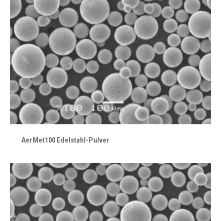
AerMet100 Edelstahl-Pulver