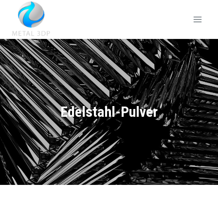
Edelstahl-Pulver