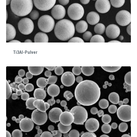
Ti3Al-Pulver