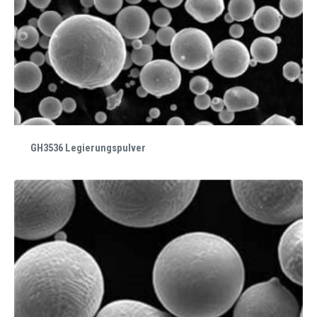
GH3536 Legierungspulver