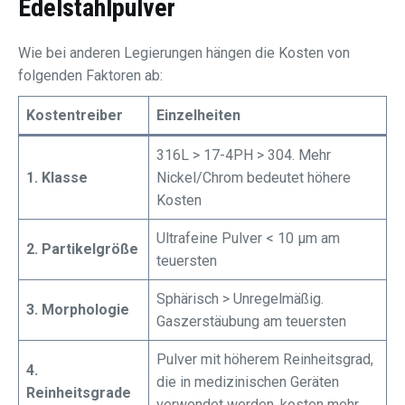
Edelstahlpulver
Wie bei anderen Legierungen hängen die Kosten von
folgenden Faktoren ab:
Kostentreiber
Einzelheiten
316L > 17-4PH > 304. Mehr
1. Klasse
Nickel/Chrom bedeutet höhere
Kosten
Ultrafeine Pulver < 10 μm am
2. Partikelgröße
teuersten
Sphärisch > Unregelmäßig.
3. Morphologie
Gaszerstäubung am teuersten
Pulver mit höherem Reinheitsgrad,
4.
die in medizinischen Geräten
Reinheitsgrade
verwendet werden, kosten mehr