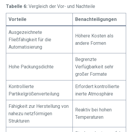
Tabelle 6:
Vergleich der Vor- und Nachteile
Vorteile
Benachteiligungen
Ausgezeichnete
Höhere Kosten als
Fließfähigkeit für die
andere Formen
Automatisierung
Begrenzte
Hohe Packungsdichte
Verfügbarkeit sehr
großer Formate
Kontrollierte
Erfordert kontrollierte
Partikelgrößenverteilung
inerte Atmosphäre
Fähigkeit zur Herstellung von
Reaktiv bei hohen
nahezu netzförmigen
Temperaturen
Strukturen