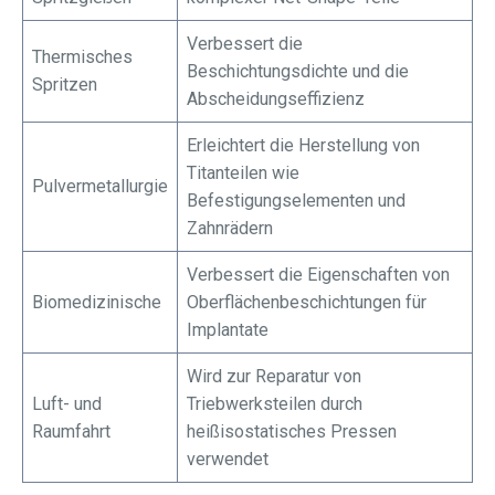
Verbessert die
Thermisches
Beschichtungsdichte und die
Spritzen
Abscheidungseffizienz
Erleichtert die Herstellung von
Titanteilen wie
Pulvermetallurgie
Befestigungselementen und
Zahnrädern
Verbessert die Eigenschaften von
Biomedizinische
Oberflächenbeschichtungen für
Implantate
Wird zur Reparatur von
Luft- und
Triebwerksteilen durch
Raumfahrt
heißisostatisches Pressen
verwendet