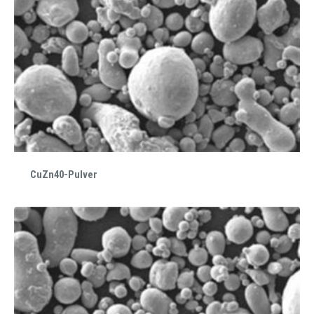
CuZn40-Pulver