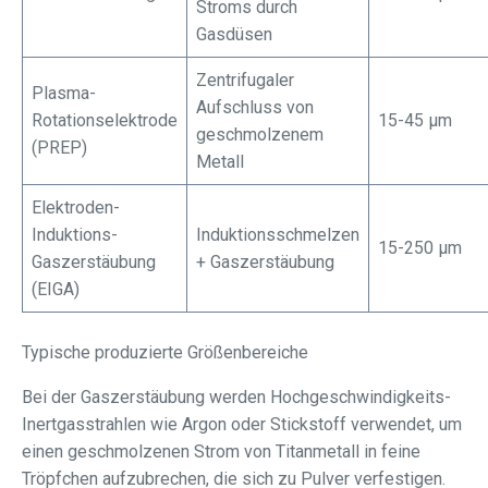
Stroms durch
Gasdüsen
Zentrifugaler
Plasma-
Aufschluss von
Rotationselektrode
15-45 μm
geschmolzenem
(PREP)
Metall
Elektroden-
Induktions-
Induktionsschmelzen
15-250 μm
Gaszerstäubung
+ Gaszerstäubung
(EIGA)
Typische produzierte Größenbereiche
Bei der Gaszerstäubung werden Hochgeschwindigkeits-
Inertgasstrahlen wie Argon oder Stickstoff verwendet, um
einen geschmolzenen Strom von Titanmetall in feine
Tröpfchen aufzubrechen, die sich zu Pulver verfestigen.