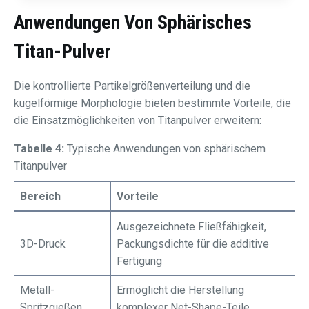
Anwendungen Von
Sphärisches
Titan-Pulver
Die kontrollierte Partikelgrößenverteilung und die
kugelförmige Morphologie bieten bestimmte Vorteile, die
die Einsatzmöglichkeiten von Titanpulver erweitern:
Tabelle 4:
Typische Anwendungen von sphärischem
Titanpulver
Bereich
Vorteile
Ausgezeichnete Fließfähigkeit,
3D-Druck
Packungsdichte für die additive
Fertigung
Metall-
Ermöglicht die Herstellung
Spritzgießen
komplexer Net-Shape-Teile