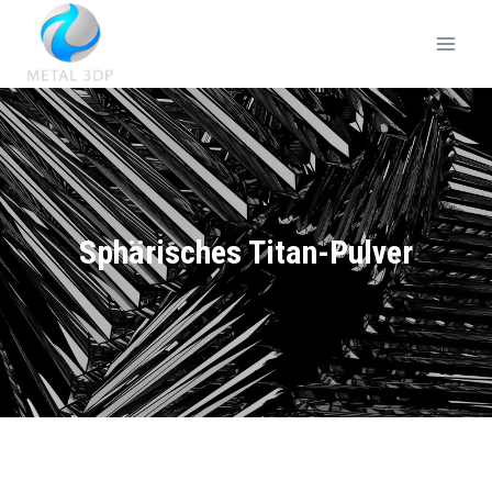
Sphärisches Titan-Pulver