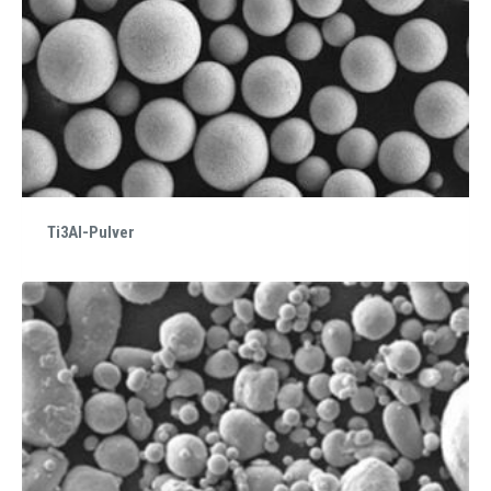
Ti3Al-Pulver