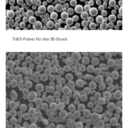
TiAl3-Pulver für den 3D-Druck