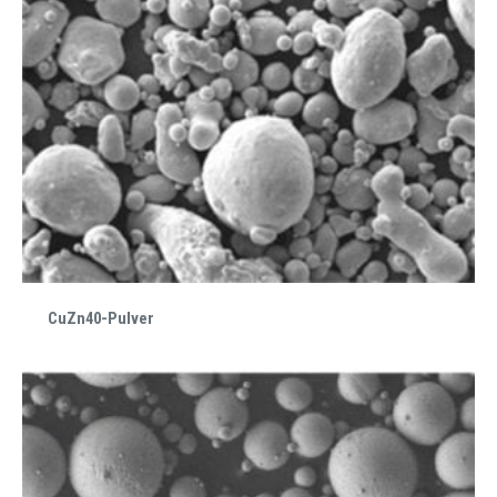
CuZn40-Pulver