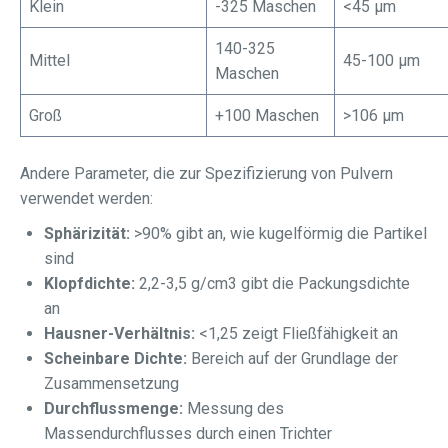
Klein
-325 Maschen
<45 μm
140-325
Mittel
45-100 μm
Maschen
Groß
+100 Maschen
>106 μm
Andere Parameter, die zur Spezifizierung von Pulvern
verwendet werden:
Sphärizität:
>90% gibt an, wie kugelförmig die Partikel
sind
Klopfdichte:
2,2-3,5 g/cm3 gibt die Packungsdichte
an
Hausner-Verhältnis:
<1,25 zeigt Fließfähigkeit an
Scheinbare Dichte:
Bereich auf der Grundlage der
Zusammensetzung
Durchflussmenge:
Messung des
Massendurchflusses durch einen Trichter