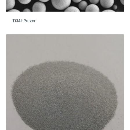
Ti3Al-Pulver