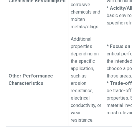
Chemische Beständigkeit
will encounte
corrosive
*
Acidity/Alk
chemicals and
basic envir
molten
specific ref
metals/slags.
Additional
properties
*
Focus on
depending on
critical per
the specific
the intende
application,
choose a po
Other Performance
such as
those areas.
Characteristics
erosion
*
Trade-off
resistance,
be trade-of
electrical
properties. 
conductivity, or
material invo
wear
most relevan
resistance.