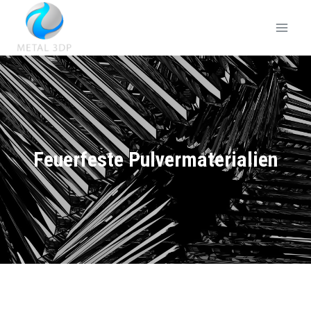
Feuerfeste Pulvermaterialien