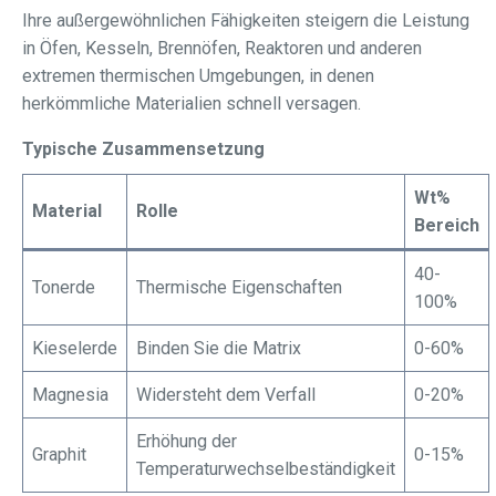
Ihre außergewöhnlichen Fähigkeiten steigern die Leistung
in Öfen, Kesseln, Brennöfen, Reaktoren und anderen
extremen thermischen Umgebungen, in denen
herkömmliche Materialien schnell versagen.
Typische Zusammensetzung
Wt%
Material
Rolle
Bereich
40-
Tonerde
Thermische Eigenschaften
100%
Kieselerde
Binden Sie die Matrix
0-60%
Magnesia
Widersteht dem Verfall
0-20%
Erhöhung der
Graphit
0-15%
Temperaturwechselbeständigkeit