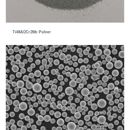
Ti48Al2Cr2Nb-Pulver