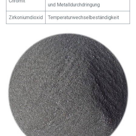
Chromit
und Metalldurchdringung
Zirkoniumdioxid
Temperaturwechselbeständigkeit