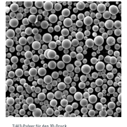
TiAl3-Pulver für den 3D-Druck