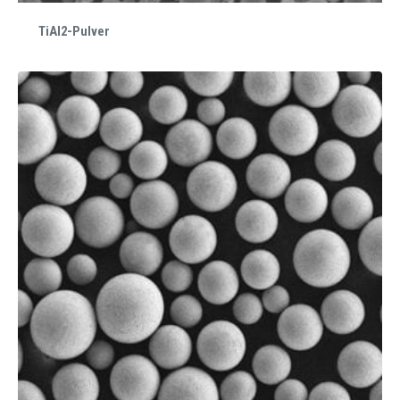
TiAl2-Pulver