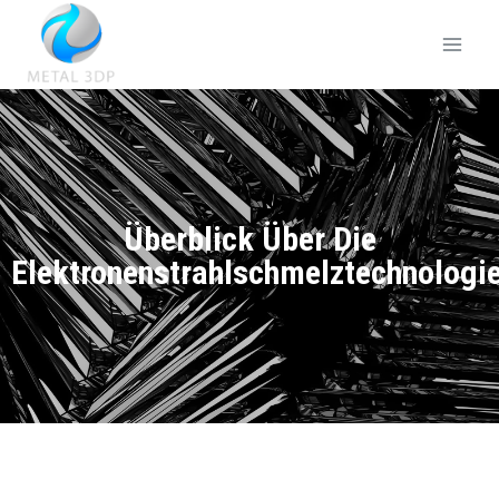
Überblick Über Die
Elektronenstrahlschmelztechnologi