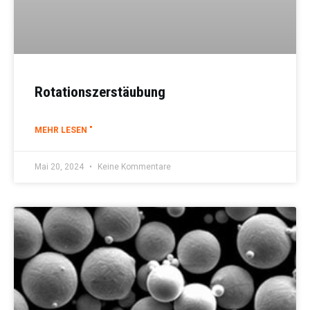
Rotationszerstäubung
MEHR LESEN "
Mai 20, 2024
Keine Kommentare