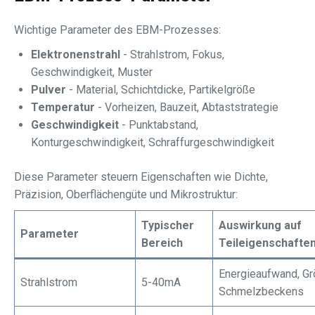
Wichtige Parameter des EBM-Prozesses:
Elektronenstrahl
- Strahlstrom, Fokus,
Geschwindigkeit, Muster
Pulver
- Material, Schichtdicke, Partikelgröße
Temperatur
- Vorheizen, Bauzeit, Abtaststrategie
Geschwindigkeit
- Punktabstand,
Konturgeschwindigkeit, Schraffurgeschwindigkeit
Diese Parameter steuern Eigenschaften wie Dichte,
Präzision, Oberflächengüte und Mikrostruktur:
Typischer
Auswirkung auf
Parameter
Bereich
Teileigenschafte
Energieaufwand, G
Strahlstrom
5-40mA
Schmelzbeckens