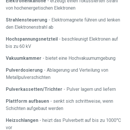
Elektronenkanone
- erzeugt einen fokussierten Strahl
von hochenergetischen Elektronen
Strahlensteuerung
- Elektromagnete führen und lenken
den Elektronenstrahl ab
Hochspannungsnetzteil
- beschleunigt Elektronen auf
bis zu 60 kV
Vakuumkammer
- bietet eine Hochvakuumumgebung
Pulverdosierung
- Ablagerung und Verteilung von
Metallpulverschichten
Pulverkassetten/Trichter
- Pulver lagern und liefern
Plattform aufbauen
- senkt sich schrittweise, wenn
Schichten aufgebaut werden
Heizschlangen
- heizt das Pulverbett auf bis zu 1000°C
vor