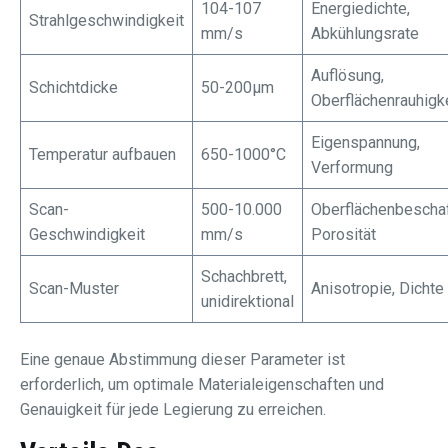
104-107
Energiedichte,
Strahlgeschwindigkeit
mm/s
Abkühlungsrate
Auflösung,
Schichtdicke
50-200μm
Oberflächenrauhigk
Eigenspannung,
Temperatur aufbauen
650-1000°C
Verformung
Scan-
500-10.000
Oberflächenbeschaf
Geschwindigkeit
mm/s
Porosität
Schachbrett,
Scan-Muster
Anisotropie, Dichte
unidirektional
Eine genaue Abstimmung dieser Parameter ist
erforderlich, um optimale Materialeigenschaften und
Genauigkeit für jede Legierung zu erreichen.