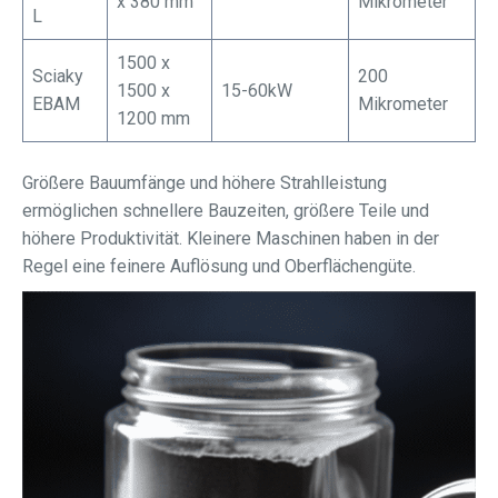
x 380 mm
Mikrometer
L
1500 x
Sciaky
200
1500 x
15-60kW
EBAM
Mikrometer
1200 mm
Größere Bauumfänge und höhere Strahlleistung
ermöglichen schnellere Bauzeiten, größere Teile und
höhere Produktivität. Kleinere Maschinen haben in der
Regel eine feinere Auflösung und Oberflächengüte.