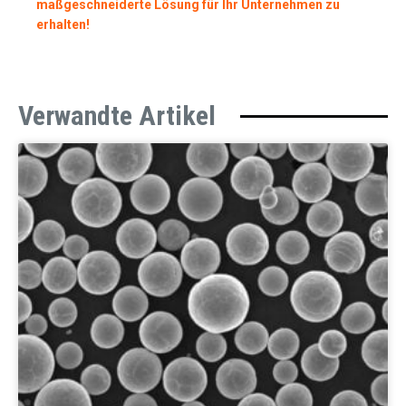
maßgeschneiderte Lösung für Ihr Unternehmen zu
erhalten!
Verwandte Artikel