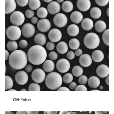
Ti3Al-Pulver