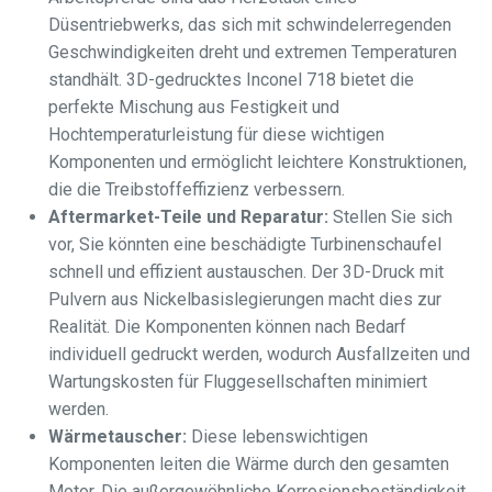
Düsentriebwerks, das sich mit schwindelerregenden
Geschwindigkeiten dreht und extremen Temperaturen
standhält. 3D-gedrucktes Inconel 718 bietet die
perfekte Mischung aus Festigkeit und
Hochtemperaturleistung für diese wichtigen
Komponenten und ermöglicht leichtere Konstruktionen,
die die Treibstoffeffizienz verbessern.
Aftermarket-Teile und Reparatur:
Stellen Sie sich
vor, Sie könnten eine beschädigte Turbinenschaufel
schnell und effizient austauschen. Der 3D-Druck mit
Pulvern aus Nickelbasislegierungen macht dies zur
Realität. Die Komponenten können nach Bedarf
individuell gedruckt werden, wodurch Ausfallzeiten und
Wartungskosten für Fluggesellschaften minimiert
werden.
Wärmetauscher:
Diese lebenswichtigen
Komponenten leiten die Wärme durch den gesamten
Motor. Die außergewöhnliche Korrosionsbeständigkeit