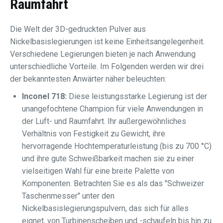
Raumfahrt
Die Welt der 3D-gedruckten Pulver aus
Nickelbasislegierungen ist keine Einheitsangelegenheit.
Verschiedene Legierungen bieten je nach Anwendung
unterschiedliche Vorteile. Im Folgenden werden wir drei
der bekanntesten Anwärter näher beleuchten:
Inconel 718:
Diese leistungsstarke Legierung ist der
unangefochtene Champion für viele Anwendungen in
der Luft- und Raumfahrt. Ihr außergewöhnliches
Verhältnis von Festigkeit zu Gewicht, ihre
hervorragende Hochtemperaturleistung (bis zu 700 °C)
und ihre gute Schweißbarkeit machen sie zu einer
vielseitigen Wahl für eine breite Palette von
Komponenten. Betrachten Sie es als das "Schweizer
Taschenmesser" unter den
Nickelbasislegierungspulvern, das sich für alles
eignet, von Turbinenscheiben und -schaufeln bis hin zu