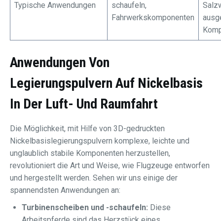
Typische Anwendungen
schaufeln,
Salz
Fahrwerkskomponenten
ausg
Komp
Anwendungen Von
Legierungspulvern Auf Nickelbasis
In Der Luft- Und Raumfahrt
Die Möglichkeit, mit Hilfe von 3D-gedruckten
Nickelbasislegierungspulvern komplexe, leichte und
unglaublich stabile Komponenten herzustellen,
revolutioniert die Art und Weise, wie Flugzeuge entworfen
und hergestellt werden. Sehen wir uns einige der
spannendsten Anwendungen an:
Turbinenscheiben und -schaufeln:
Diese
Arbeitspferde sind das Herzstück eines