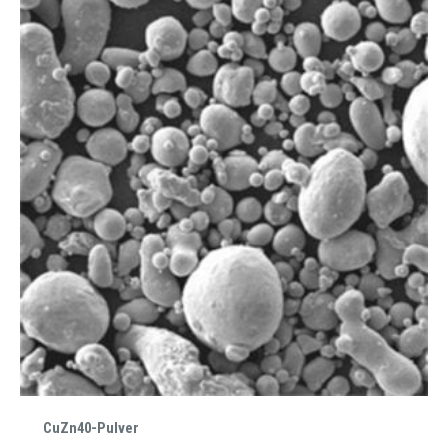
CuZn40-Pulver