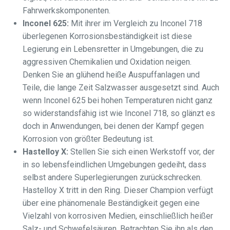
Fahrwerkskomponenten.
Inconel 625:
Mit ihrer im Vergleich zu Inconel 718
überlegenen Korrosionsbeständigkeit ist diese
Legierung ein Lebensretter in Umgebungen, die zu
aggressiven Chemikalien und Oxidation neigen.
Denken Sie an glühend heiße Auspuffanlagen und
Teile, die lange Zeit Salzwasser ausgesetzt sind. Auch
wenn Inconel 625 bei hohen Temperaturen nicht ganz
so widerstandsfähig ist wie Inconel 718, so glänzt es
doch in Anwendungen, bei denen der Kampf gegen
Korrosion von größter Bedeutung ist.
Hastelloy X:
Stellen Sie sich einen Werkstoff vor, der
in so lebensfeindlichen Umgebungen gedeiht, dass
selbst andere Superlegierungen zurückschrecken.
Hastelloy X tritt in den Ring. Dieser Champion verfügt
über eine phänomenale Beständigkeit gegen eine
Vielzahl von korrosiven Medien, einschließlich heißer
Salz- und Schwefelsäuren. Betrachten Sie ihn als den