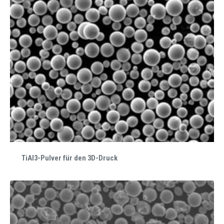
TiAl3-Pulver für den 3D-Druck