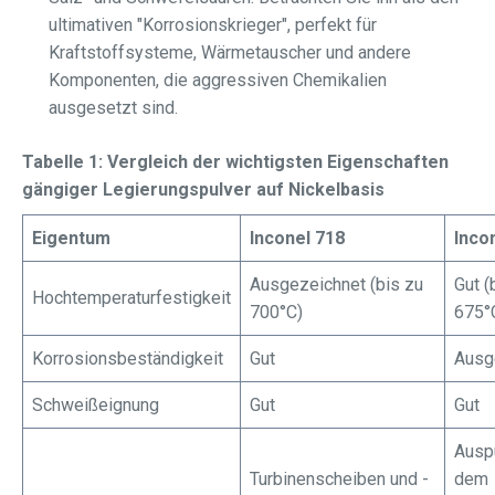
ultimativen "Korrosionskrieger", perfekt für
Kraftstoffsysteme, Wärmetauscher und andere
Komponenten, die aggressiven Chemikalien
ausgesetzt sind.
Tabelle 1: Vergleich der wichtigsten Eigenschaften
gängiger Legierungspulver auf Nickelbasis
Eigentum
Inconel 718
Inco
Ausgezeichnet (bis zu
Gut (
Hochtemperaturfestigkeit
700°C)
675°
Korrosionsbeständigkeit
Gut
Ausg
Schweißeignung
Gut
Gut
Ausp
Turbinenscheiben und -
dem