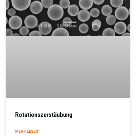
Rotationszerstäubung
MEHR LESEN "