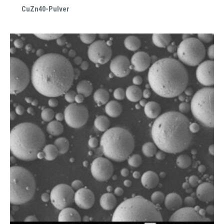
CuZn40-Pulver