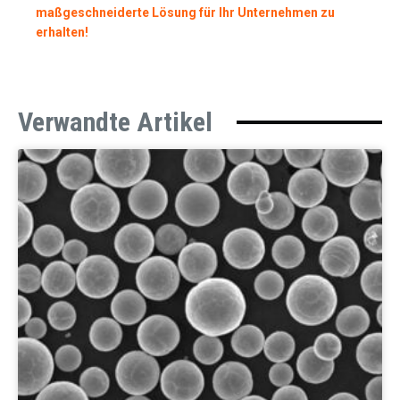
maßgeschneiderte Lösung für Ihr Unternehmen zu
erhalten!
Verwandte Artikel