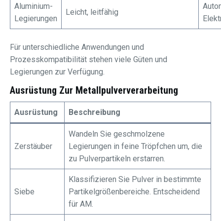
Aluminium-
Autom
Leicht, leitfähig
Legierungen
Elekt
Für unterschiedliche Anwendungen und
Prozesskompatibilität stehen viele Güten und
Legierungen zur Verfügung.
Ausrüstung Zur Metallpulververarbeitung
Ausrüstung
Beschreibung
Wandeln Sie geschmolzene
Zerstäuber
Legierungen in feine Tröpfchen um, die
zu Pulverpartikeln erstarren.
Klassifizieren Sie Pulver in bestimmte
Siebe
Partikelgrößenbereiche. Entscheidend
für AM.