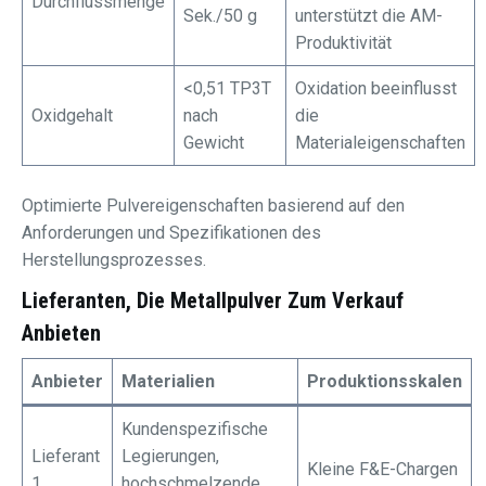
Durchflussmenge
Sek./50 g
unterstützt die AM-
Produktivität
<0,51 TP3T
Oxidation beeinflusst
Oxidgehalt
nach
die
Gewicht
Materialeigenschaften
Optimierte Pulvereigenschaften basierend auf den
Anforderungen und Spezifikationen des
Herstellungsprozesses.
Lieferanten, Die Metallpulver Zum Verkauf
Anbieten
Anbieter
Materialien
Produktionsskalen
Kundenspezifische
Lieferant
Legierungen,
Kleine F&E-Chargen
1
hochschmelzende