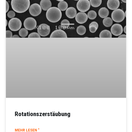
Rotationszerstäubung
MEHR LESEN "