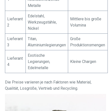
Metalle
Edelstahl,
Lieferant
Mittlere bis große
Werkzeugstähle,
2
Volumina
Nickel
Lieferant
Titan,
Große
3
Aluminiumlegierungen
Produktionsmengen
Exotische
Lieferant
Legierungen,
Kleine Chargen
4
Edelmetalle
Die Preise variieren je nach Faktoren wie Material,
Qualität, Losgröße, Vertrieb und Recycling.