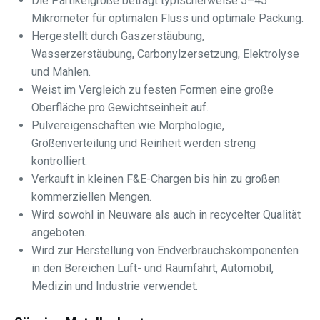
Die Partikelgröße beträgt typischerweise 5–45
Mikrometer für optimalen Fluss und optimale Packung.
Hergestellt durch Gaszerstäubung,
Wasserzerstäubung, Carbonylzersetzung, Elektrolyse
und Mahlen.
Weist im Vergleich zu festen Formen eine große
Oberfläche pro Gewichtseinheit auf.
Pulvereigenschaften wie Morphologie,
Größenverteilung und Reinheit werden streng
kontrolliert.
Verkauft in kleinen F&E-Chargen bis hin zu großen
kommerziellen Mengen.
Wird sowohl in Neuware als auch in recycelter Qualität
angeboten.
Wird zur Herstellung von Endverbrauchskomponenten
in den Bereichen Luft- und Raumfahrt, Automobil,
Medizin und Industrie verwendet.