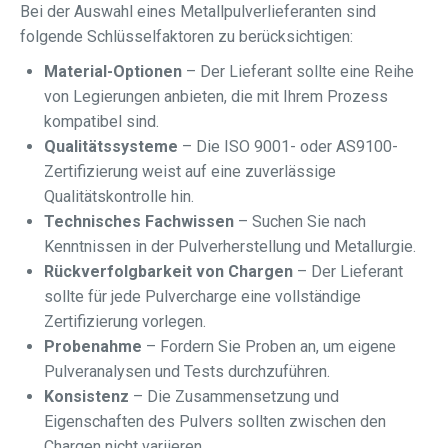
Bei der Auswahl eines Metallpulverlieferanten sind
folgende Schlüsselfaktoren zu berücksichtigen:
Material-Optionen
– Der Lieferant sollte eine Reihe
von Legierungen anbieten, die mit Ihrem Prozess
kompatibel sind.
Qualitätssysteme
– Die ISO 9001- oder AS9100-
Zertifizierung weist auf eine zuverlässige
Qualitätskontrolle hin.
Technisches Fachwissen
– Suchen Sie nach
Kenntnissen in der Pulverherstellung und Metallurgie.
Rückverfolgbarkeit von Chargen
– Der Lieferant
sollte für jede Pulvercharge eine vollständige
Zertifizierung vorlegen.
Probenahme
– Fordern Sie Proben an, um eigene
Pulveranalysen und Tests durchzuführen.
Konsistenz
– Die Zusammensetzung und
Eigenschaften des Pulvers sollten zwischen den
Chargen nicht variieren.