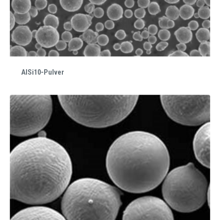
AlSi10-Pulver