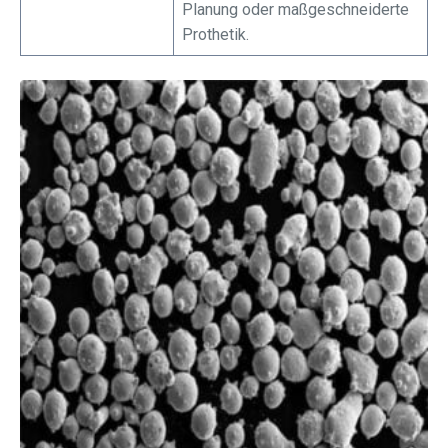
Planung oder maßgeschneiderte
Prothetik.