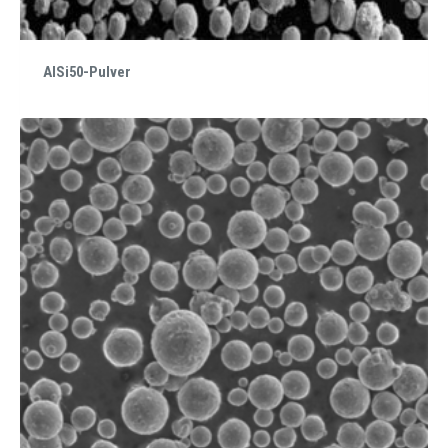
AlSi50-Pulver