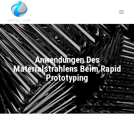
Anwendungen Des
Materialstrahlens Beim Rapid
Prototyping