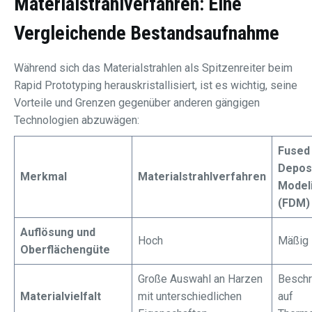
Materialstrahlverfahren
: Eine
Vergleichende Bestandsaufnahme
Während sich das Materialstrahlen als Spitzenreiter beim
Rapid Prototyping herauskristallisiert, ist es wichtig, seine
Vorteile und Grenzen gegenüber anderen gängigen
Technologien abzuwägen:
Fused
Depos
Merkmal
Materialstrahlverfahren
Model
(FDM)
Auflösung und
Hoch
Mäßig
Oberflächengüte
Große Auswahl an Harzen
Beschr
Materialvielfalt
mit unterschiedlichen
auf