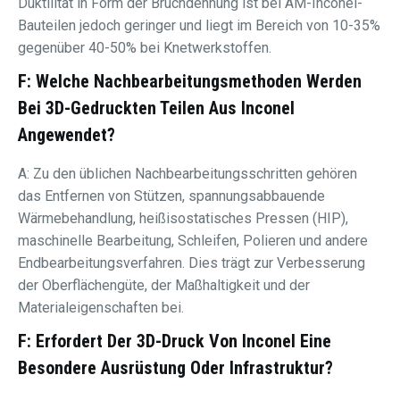
Duktilität in Form der Bruchdehnung ist bei AM-Inconel-
Bauteilen jedoch geringer und liegt im Bereich von 10-35%
gegenüber 40-50% bei Knetwerkstoffen.
F: Welche Nachbearbeitungsmethoden Werden
Bei 3D-Gedruckten Teilen Aus Inconel
Angewendet?
A: Zu den üblichen Nachbearbeitungsschritten gehören
das Entfernen von Stützen, spannungsabbauende
Wärmebehandlung, heißisostatisches Pressen (HIP),
maschinelle Bearbeitung, Schleifen, Polieren und andere
Endbearbeitungsverfahren. Dies trägt zur Verbesserung
der Oberflächengüte, der Maßhaltigkeit und der
Materialeigenschaften bei.
F: Erfordert Der 3D-Druck Von Inconel Eine
Besondere Ausrüstung Oder Infrastruktur?