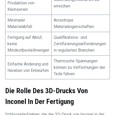
Produktion von
erreichen
Kleinserien
Minimaler
Anisotrope
Materialabfall
Materialeigenschaften
Fertigung auf Abruf,
Qualifikations- und
keine
Zertifizierungsanforderungen
Mindestbestellmengen
in regulierten Branchen
Thermische Spannungen
Einfache Änderung und
können zu Verformungen der
Iteration von Entwürfen
Teile führen
Die Rolle Des 3D-Drucks Von
Inconel In Der Fertigung
Schlüsselaufgaben, die der 3D-Druck von Inconel in der