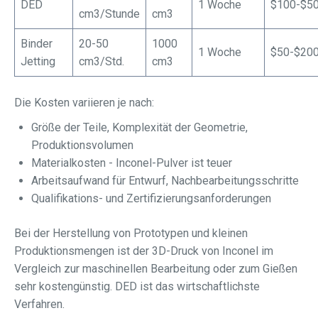
DED
1 Woche
$100-$5
cm3/Stunde
cm3
Binder
20-50
1000
1 Woche
$50-$20
Jetting
cm3/Std.
cm3
Die Kosten variieren je nach:
Größe der Teile, Komplexität der Geometrie,
Produktionsvolumen
Materialkosten - Inconel-Pulver ist teuer
Arbeitsaufwand für Entwurf, Nachbearbeitungsschritte
Qualifikations- und Zertifizierungsanforderungen
Bei der Herstellung von Prototypen und kleinen
Produktionsmengen ist der 3D-Druck von Inconel im
Vergleich zur maschinellen Bearbeitung oder zum Gießen
sehr kostengünstig. DED ist das wirtschaftlichste
Verfahren.