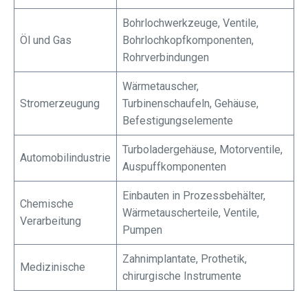
Bohrlochwerkzeuge, Ventile,
Öl und Gas
Bohrlochkopfkomponenten,
Rohrverbindungen
Wärmetauscher,
Stromerzeugung
Turbinenschaufeln, Gehäuse,
Befestigungselemente
Turboladergehäuse, Motorventile,
Automobilindustrie
Auspuffkomponenten
Einbauten in Prozessbehälter,
Chemische
Wärmetauscherteile, Ventile,
Verarbeitung
Pumpen
Zahnimplantate, Prothetik,
Medizinische
chirurgische Instrumente