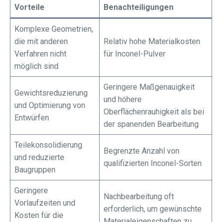
Vorteile
Benachteiligungen
Komplexe Geometrien,
die mit anderen
Relativ hohe Materialkosten
Verfahren nicht
für Inconel-Pulver
möglich sind
Geringere Maßgenauigkeit
Gewichtsreduzierung
und höhere
und Optimierung von
Oberflächenrauhigkeit als bei
Entwürfen
der spanenden Bearbeitung
Teilekonsolidierung
Begrenzte Anzahl von
und reduzierte
qualifizierten Inconel-Sorten
Baugruppen
Geringere
Nachbearbeitung oft
Vorlaufzeiten und
erforderlich, um gewünschte
Kosten für die
Materialeigenschaften zu