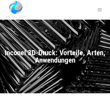
Inconel 3D-Druck: Vorteile, Arten,
Anwendungen