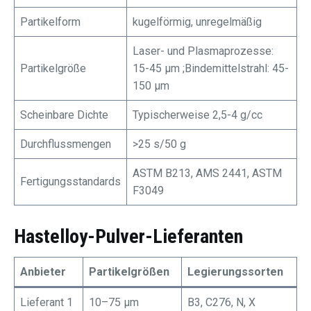
Partikelform
kugelförmig, unregelmäßig
Laser- und Plasmaprozesse:
Partikelgröße
15-45 μm ;Bindemittelstrahl: 45-
150 μm
Scheinbare Dichte
Typischerweise 2,5-4 g/cc
Durchflussmengen
>25 s/50 g
ASTM B213, AMS 2441, ASTM
Fertigungsstandards
F3049
Hastelloy-Pulver-Lieferanten
Anbieter
Partikelgrößen
Legierungssorten
Lieferant 1
10–75 μm
B3, C276, N, X