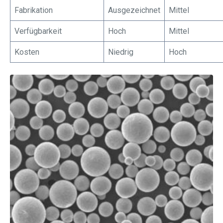
Fabrikation
Ausgezeichnet
Mittel
Verfügbarkeit
Hoch
Mittel
Kosten
Niedrig
Hoch