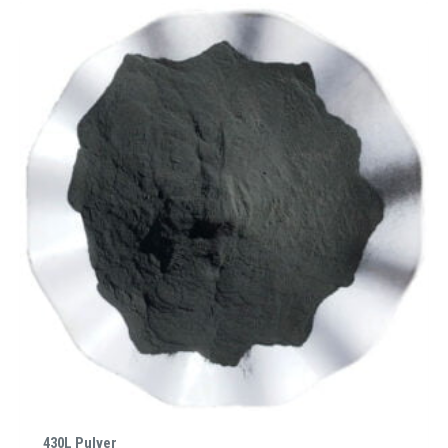
430L Pulver