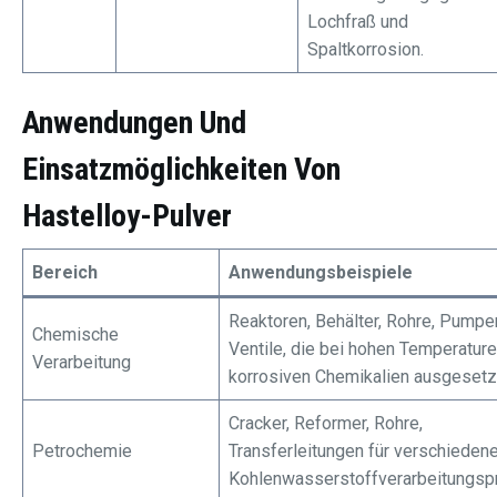
Lochfraß und
Spaltkorrosion.
Anwendungen Und
Einsatzmöglichkeiten Von
Hastelloy-Pulver
Bereich
Anwendungsbeispiele
Reaktoren, Behälter, Rohre, Pumpe
Chemische
Ventile, die bei hohen Temperatur
Verarbeitung
korrosiven Chemikalien ausgesetz
Cracker, Reformer, Rohre,
Petrochemie
Transferleitungen für verschieden
Kohlenwasserstoffverarbeitungs