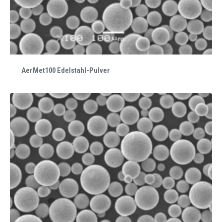
AerMet100 Edelstahl-Pulver