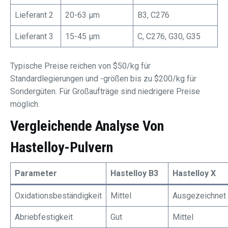
Lieferant 2
20-63 μm
B3, C276
Lieferant 3
15-45 μm
C, C276, G30, G35
Typische Preise reichen von $50/kg für
Standardlegierungen und -größen bis zu $200/kg für
Sondergüten. Für Großaufträge sind niedrigere Preise
möglich.
Vergleichende Analyse Von
Hastelloy-Pulvern
Parameter
Hastelloy B3
Hastelloy X
Oxidationsbeständigkeit
Mittel
Ausgezeichnet
Abriebfestigkeit
Gut
Mittel