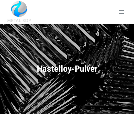
Hastelloy-Pulver