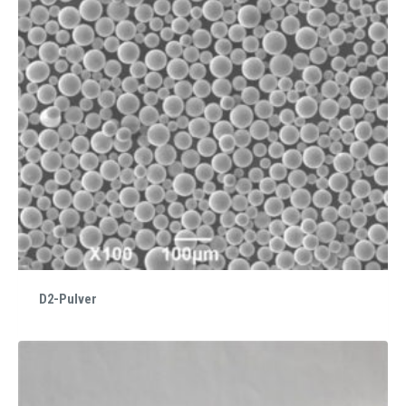
D2-Pulver