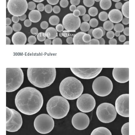
300M-Edelstahl-Pulver