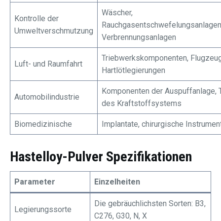
Wäscher,
Kontrolle der
Rauchgasentschwefelungsanlagen
Umweltverschmutzung
Verbrennungsanlagen
Triebwerkskomponenten, Flugzeug
Luft- und Raumfahrt
Hartlötlegierungen
Komponenten der Auspuffanlage, T
Automobilindustrie
des Kraftstoffsystems
Biomedizinische
Implantate, chirurgische Instrumen
Hastelloy-Pulver Spezifikationen
Parameter
Einzelheiten
Die gebräuchlichsten Sorten: B3,
Legierungssorte
C276, G30, N, X