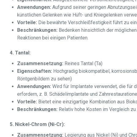
Anwendungen:
Aufgrund seiner geringen Abnutzungsei
künstlichen Gelenken wie Hüft- und Kniegelenken verwe
Vorteile:
Die bewährte Verschleißfestigkeit führt zu ei
Beschränkungen:
Bedenken hinsichtlich der möglichen 
Reaktionen bei einigen Patienten.
4. Tantal:
Zusammensetzung:
Reines Tantal (Ta)
Eigenschaften:
Hochgradig biokompatibel, korrosionsbe
Röntgenbildern zu sehen)
Anwendungen:
Wird für Implantate verwendet, die für
erfordern, z. B. Schädelimplantate und Zahnrestauratione
Vorteile:
Bietet eine einzigartige Kombination aus Bioko
Beschränkungen:
Relativ hohe Kosten im Vergleich zu
5. Nickel-Chrom (Ni-Cr):
Zusammensetzung:
Legierung aus Nickel (Ni) und Chr