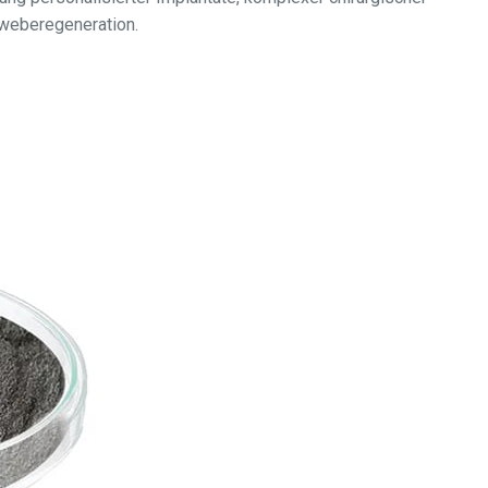
eweberegeneration.