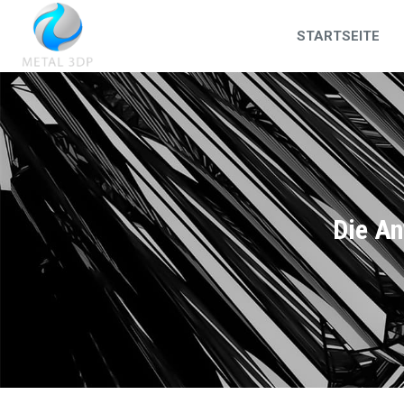
STARTSEITE
Die An