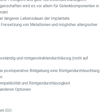
genschaften wird es vor allem für Gelenkkomponenten in
ndet.
ner längeren Lebensdauer der Implantate.
Freisetzung von Metallionen und möglicher allergischer
ständig und röntgenstrahlendurchlässig (nicht auf
 die postoperative Bildgebung eine Röntgendurchleuchtung
n.
mpatibilität und Röntgendurchlässigkeit.
 anderen Optionen.
om (Cr)