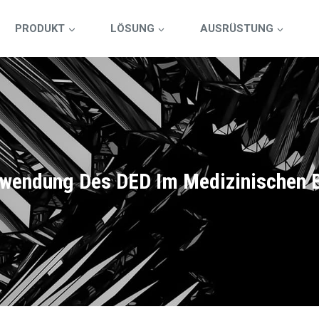
PRODUKT
LÖSUNG
AUSRÜSTUNG
wendung Des DED Im Medizinischen 