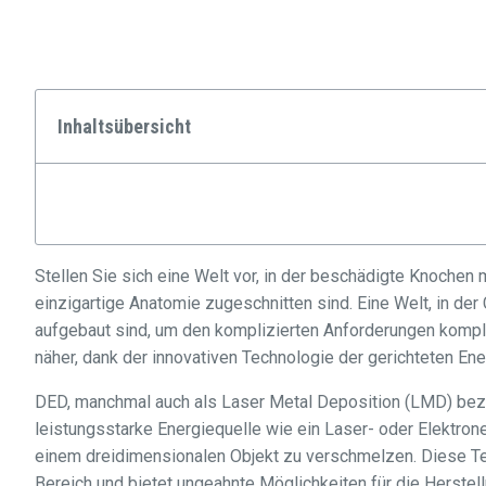
Inhaltsübersicht
Stellen Sie sich eine Welt vor, in der beschädigte Knochen m
einzigartige Anatomie zugeschnitten sind. Eine Welt, in der
aufgebaut sind, um den komplizierten Anforderungen komple
näher, dank der innovativen Technologie der gerichteten En
DED, manchmal auch als Laser Metal Deposition (LMD) bezei
leistungsstarke Energiequelle wie ein Laser- oder Elektron
einem dreidimensionalen Objekt zu verschmelzen. Diese Te
Bereich und bietet ungeahnte Möglichkeiten für die Herstell