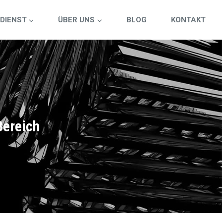
DIENST
ÜBER UNS
BLOG
KONTAKT
Bereich