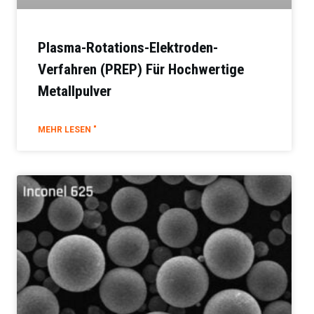
Plasma-Rotations-Elektroden-
Verfahren (PREP) Für Hochwertige
Metallpulver
MEHR LESEN "