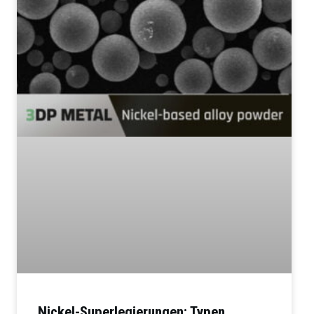
Nickel-Superlegierungen: Typen,