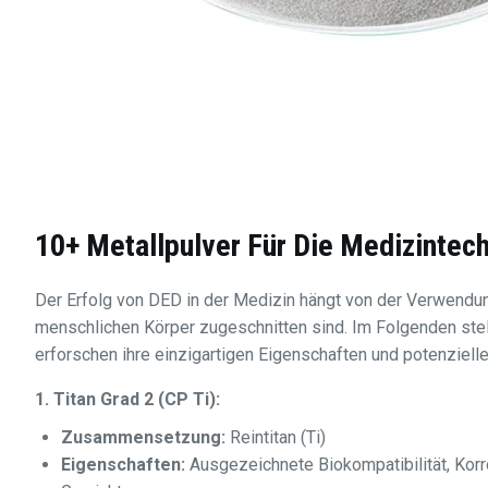
10+ Metallpulver Für Die Medizintec
Der Erfolg von DED in der Medizin hängt von der Verwendun
menschlichen Körper zugeschnitten sind. Im Folgenden ste
erforschen ihre einzigartigen Eigenschaften und potenziell
1. Titan Grad 2 (CP Ti):
Zusammensetzung:
Reintitan (Ti)
Eigenschaften:
Ausgezeichnete Biokompatibilität, Korr