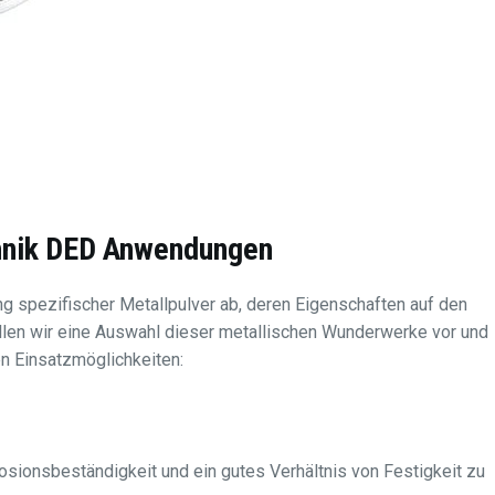
hnik
DED
Anwendungen
g spezifischer Metallpulver ab, deren Eigenschaften auf den
llen wir eine Auswahl dieser metallischen Wunderwerke vor und
en Einsatzmöglichkeiten:
osionsbeständigkeit und ein gutes Verhältnis von Festigkeit zu