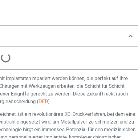
it Implantaten repariert werden können, die perfekt auf Ihre
 Chirurgen mit Werkzeugen arbeiten, die Schicht für Schicht
xer Eingriffe gerecht zu werden. Diese Zukunft rückt rasch
ergieabscheidung (
DED
).
chnet, ist ein revolutionäres 3D-Druckverfahren, bei dem eine
enstrahl eingesetzt wird, um Metallpulver zu schmelzen und zu
chnologie birgt ein immenses Potenzial für den medizinischen
ung personalisierter Implantate, komplexer chirurgischer