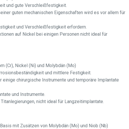
it und gute Verschleißfestigkeit.
seiner guten mechanischen Eigenschaften wird es vor allem für
tigkeit und Verschleißfestigkeit erfordern.
tionen auf Nickel bei einigen Personen nicht ideal für
om (Cr), Nickel (Ni) und Molybdän (Mo)
rrosionsbeständigkeit und mittlere Festigkeit.
r einige chirurgische Instrumente und temporäre Implantate
antate und Instrumente.
Titanlegierungen, nicht ideal für Langzeitimplantate.
Basis mit Zusätzen von Molybdän (Mo) und Niob (Nb)