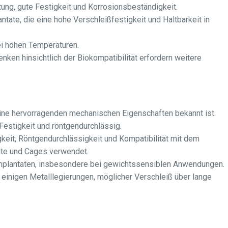
ng, gute Festigkeit und Korrosionsbeständigkeit.
antate, die eine hohe Verschleißfestigkeit und Haltbarkeit in
ei hohen Temperaturen.
en hinsichtlich der Biokompatibilität erfordern weitere
ine hervorragenden mechanischen Eigenschaften bekannt ist.
Festigkeit und röntgendurchlässig.
keit, Röntgendurchlässigkeit und Kompatibilität mit dem
ate und Cages verwendet.
limplantaten, insbesondere bei gewichtssensiblen Anwendungen.
 einigen Metalllegierungen, möglicher Verschleiß über lange