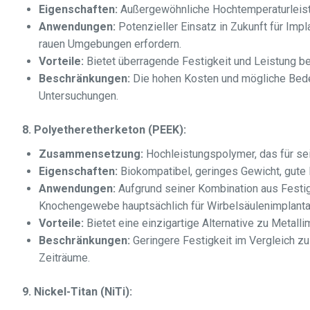
Eigenschaften:
Außergewöhnliche Hochtemperaturleistu
Anwendungen:
Potenzieller Einsatz in Zukunft für Impl
rauen Umgebungen erfordern.
Vorteile:
Bietet überragende Festigkeit und Leistung b
Beschränkungen:
Die hohen Kosten und mögliche Bedenk
Untersuchungen.
8. Polyetheretherketon (PEEK):
Zusammensetzung:
Hochleistungspolymer, das für se
Eigenschaften:
Biokompatibel, geringes Gewicht, gute 
Anwendungen:
Aufgrund seiner Kombination aus Festig
Knochengewebe hauptsächlich für Wirbelsäulenimplant
Vorteile:
Bietet eine einzigartige Alternative zu Metal
Beschränkungen:
Geringere Festigkeit im Vergleich zu
Zeiträume.
9. Nickel-Titan (NiTi):