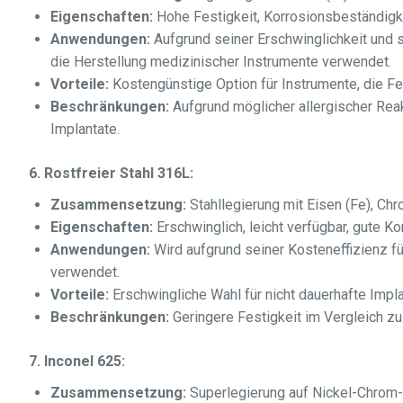
Eigenschaften:
Hohe Festigkeit, Korrosionsbeständigke
Anwendungen:
Aufgrund seiner Erschwinglichkeit und 
die Herstellung medizinischer Instrumente verwendet.
Vorteile:
Kostengünstige Option für Instrumente, die Fes
Beschränkungen:
Aufgrund möglicher allergischer Reak
Implantate.
6. Rostfreier Stahl 316L:
Zusammensetzung:
Stahllegierung mit Eisen (Fe), Chr
Eigenschaften:
Erschwinglich, leicht verfügbar, gute Ko
Anwendungen:
Wird aufgrund seiner Kosteneffizienz fü
verwendet.
Vorteile:
Erschwingliche Wahl für nicht dauerhafte Impl
Beschränkungen:
Geringere Festigkeit im Vergleich zu 
7. Inconel 625:
Zusammensetzung:
Superlegierung auf Nickel-Chrom-