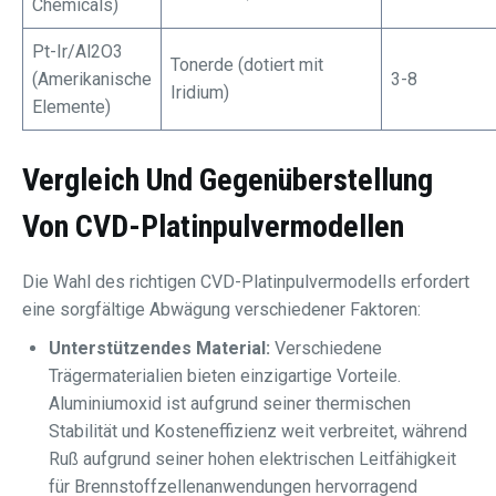
Chemicals)
Pt-Ir/Al2O3
Tonerde (dotiert mit
(Amerikanische
3-8
Iridium)
Elemente)
Vergleich Und Gegenüberstellung
Von CVD-Platinpulvermodellen
Die Wahl des richtigen CVD-Platinpulvermodells erfordert
eine sorgfältige Abwägung verschiedener Faktoren:
Unterstützendes Material:
Verschiedene
Trägermaterialien bieten einzigartige Vorteile.
Aluminiumoxid ist aufgrund seiner thermischen
Stabilität und Kosteneffizienz weit verbreitet, während
Ruß aufgrund seiner hohen elektrischen Leitfähigkeit
für Brennstoffzellenanwendungen hervorragend