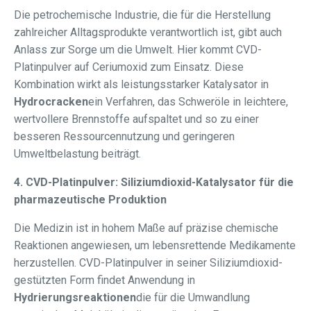
Die petrochemische Industrie, die für die Herstellung
zahlreicher Alltagsprodukte verantwortlich ist, gibt auch
Anlass zur Sorge um die Umwelt. Hier kommt CVD-
Platinpulver auf Ceriumoxid zum Einsatz. Diese
Kombination wirkt als leistungsstarker Katalysator in
Hydrocracken
ein Verfahren, das Schweröle in leichtere,
wertvollere Brennstoffe aufspaltet und so zu einer
besseren Ressourcennutzung und geringeren
Umweltbelastung beiträgt.
4. CVD-Platinpulver: Siliziumdioxid-Katalysator für die
pharmazeutische Produktion
Die Medizin ist in hohem Maße auf präzise chemische
Reaktionen angewiesen, um lebensrettende Medikamente
herzustellen. CVD-Platinpulver in seiner Siliziumdioxid-
gestützten Form findet Anwendung in
Hydrierungsreaktionen
die für die Umwandlung