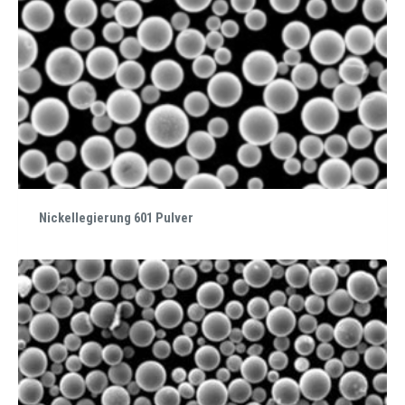
Nickellegierung 601 Pulver