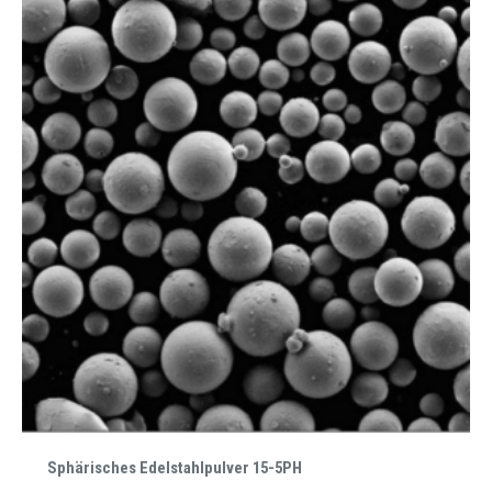
Sphärisches Edelstahlpulver 15-5PH