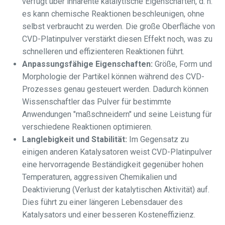
verfügt über inhärente katalytische Eigenschaften, d. h.
es kann chemische Reaktionen beschleunigen, ohne
selbst verbraucht zu werden. Die große Oberfläche von
CVD-Platinpulver verstärkt diesen Effekt noch, was zu
schnelleren und effizienteren Reaktionen führt.
Anpassungsfähige Eigenschaften:
Größe, Form und
Morphologie der Partikel können während des CVD-
Prozesses genau gesteuert werden. Dadurch können
Wissenschaftler das Pulver für bestimmte
Anwendungen "maßschneidern" und seine Leistung für
verschiedene Reaktionen optimieren.
Langlebigkeit und Stabilität:
Im Gegensatz zu
einigen anderen Katalysatoren weist CVD-Platinpulver
eine hervorragende Beständigkeit gegenüber hohen
Temperaturen, aggressiven Chemikalien und
Deaktivierung (Verlust der katalytischen Aktivität) auf.
Dies führt zu einer längeren Lebensdauer des
Katalysators und einer besseren Kosteneffizienz.