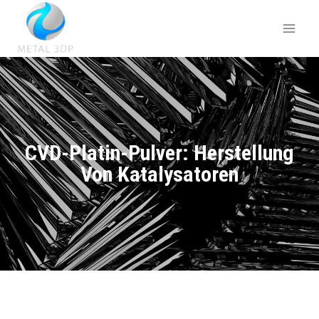
CVD-Platin-Pulver: Herstellung
Von Katalysatoren