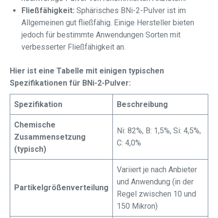
Fließfähigkeit:
Sphärisches BNi-2-Pulver ist im
Allgemeinen gut fließfähig. Einige Hersteller bieten
jedoch für bestimmte Anwendungen Sorten mit
verbesserter Fließfähigkeit an.
Hier ist eine Tabelle mit einigen typischen
Spezifikationen für BNi-2-Pulver:
Spezifikation
Beschreibung
Chemische
Ni: 82%, B: 1,5%, Si: 4,5%,
Zusammensetzung
C: 4,0%
(typisch)
Variiert je nach Anbieter
und Anwendung (in der
Partikelgrößenverteilung
Regel zwischen 10 und
150 Mikron)