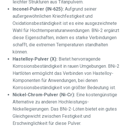
leichter Strukturen aus Titanpulvern.
Inconel-Pulver (IN-625):
Aufgrund seiner
außergewöhnlichen Kriechfestigkeit und
Oxidationsbeständigkeit ist es eine ausgezeichnete
Wahl für Hochtemperaturanwendungen. BNi-2 ergänzt
diese Eigenschaften, indem es starke Verbindungen
schafft, die extremen Temperaturen standhalten
können.
Hastelloy-Pulver (X):
Bietet hervorragende
Korrosionsbeständigkeit in rauen Umgebungen. BNi-2
Hartlöten ermöglicht das Verbinden von Hastelloy-
Komponenten für Anwendungen, bei denen
Korrosionsbeständigkeit von größter Bedeutung ist.
Nickel-Chrom-Pulver (Ni-Cr):
Eine kostengünstige
Alternative zu anderen Hochleistungs-
Nickellegierungen. Das BNi-2-Löten bietet ein gutes
Gleichgewicht zwischen Festigkeit und
Erschwinglichkeit für diese Pulver.