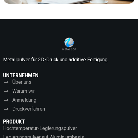
Metallpulver für 3D-Druck und additive Fertigung
UNTERNEHMEN
Über uns
Warum wir
Anmeldung
Druckverfahren
PRODUKT
Hochtemperatur-Legierungspulver
Legierungspulver auf Aluminiumbasis