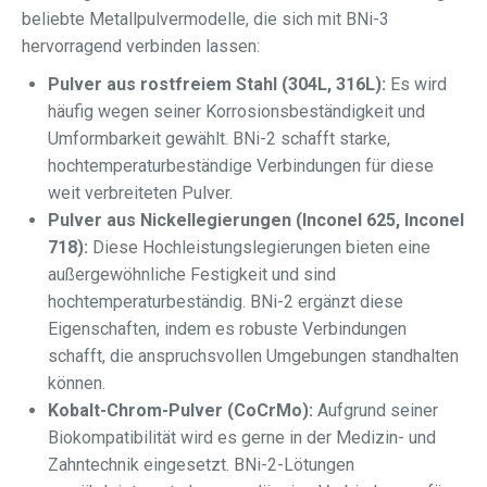
beliebte Metallpulvermodelle, die sich mit BNi-3
hervorragend verbinden lassen:
Pulver aus rostfreiem Stahl (304L, 316L):
Es wird
häufig wegen seiner Korrosionsbeständigkeit und
Umformbarkeit gewählt. BNi-2 schafft starke,
hochtemperaturbeständige Verbindungen für diese
weit verbreiteten Pulver.
Pulver aus Nickellegierungen (Inconel 625, Inconel
718):
Diese Hochleistungslegierungen bieten eine
außergewöhnliche Festigkeit und sind
hochtemperaturbeständig. BNi-2 ergänzt diese
Eigenschaften, indem es robuste Verbindungen
schafft, die anspruchsvollen Umgebungen standhalten
können.
Kobalt-Chrom-Pulver (CoCrMo):
Aufgrund seiner
Biokompatibilität wird es gerne in der Medizin- und
Zahntechnik eingesetzt. BNi-2-Lötungen