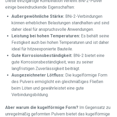
Diese einzigartige Kombination verleiht BNi-2-Pulver
einige beeindruckende Eigenschaften:
Außergewöhnliche Stärke:
BNi-2-Verbindungen
können erheblichen Belastungen standhalten und sind
daher ideal für anspruchsvolle Anwendungen.
Leistung bei hohen Temperaturen:
Es behält seine
Festigkeit auch bei hohen Temperaturen und ist daher
ideal für hitzeexponierte Bauteile.
Gute Korrosionsbeständigkeit:
BNi-2 bietet eine
gute Korrosionsbeständigkeit, was zu seiner
langfristigen Zuverlässigkeit beiträgt.
Ausgezeichneter Lötfluss:
Die kugelförmige Form
des Pulvers ermöglicht ein gleichmäßiges Fließen
beim Löten und gewährleistet eine gute
Verbindungsbildung.
Aber warum die kugelförmige Form?
Im Gegensatz zu
unregelmäßig geformten Pulvern bietet das kugelförmige