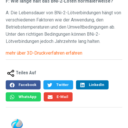
F: Wie lange hält das BNi-2-Löten normalerweise?
A: Die Lebensdauer von BNi-2-Lötverbindungen hängt von
verschiedenen Faktoren wie der Anwendung, den
Betriebstemperaturen und den Umweltbedingungen ab.
Unter den richtigen Bedingungen können BNi-2-
Lötverbindungen jedoch Jahrzehnte lang halten.
mehr über 3D-Druckverfahren erfahren
Teilen Auf
Facebook
Twitter
LinkedIn
WhatsApp
E-Mail