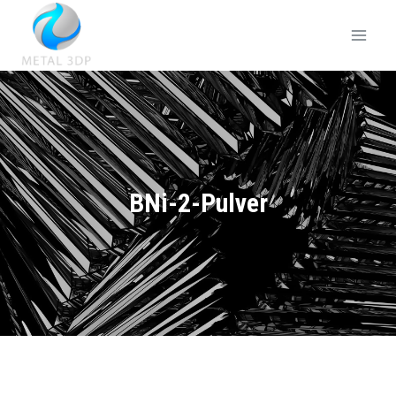
BNi-2-Pulver