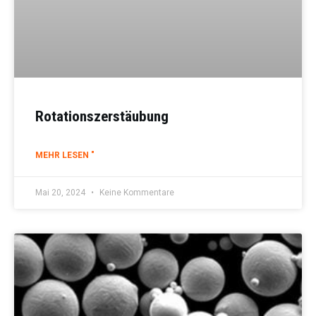
Rotationszerstäubung
MEHR LESEN "
Mai 20, 2024
Keine Kommentare