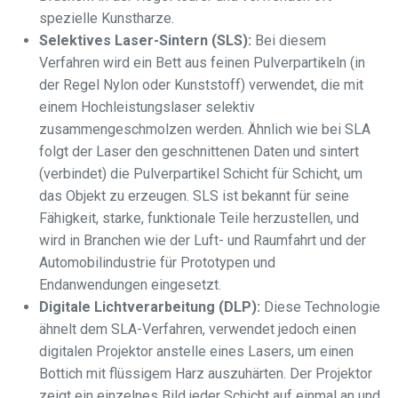
spezielle Kunstharze.
Selektives Laser-Sintern (SLS):
Bei diesem
Verfahren wird ein Bett aus feinen Pulverpartikeln (in
der Regel Nylon oder Kunststoff) verwendet, die mit
einem Hochleistungslaser selektiv
zusammengeschmolzen werden. Ähnlich wie bei SLA
folgt der Laser den geschnittenen Daten und sintert
(verbindet) die Pulverpartikel Schicht für Schicht, um
das Objekt zu erzeugen. SLS ist bekannt für seine
Fähigkeit, starke, funktionale Teile herzustellen, und
wird in Branchen wie der Luft- und Raumfahrt und der
Automobilindustrie für Prototypen und
Endanwendungen eingesetzt.
Digitale Lichtverarbeitung (DLP):
Diese Technologie
ähnelt dem SLA-Verfahren, verwendet jedoch einen
digitalen Projektor anstelle eines Lasers, um einen
Bottich mit flüssigem Harz auszuhärten. Der Projektor
zeigt ein einzelnes Bild jeder Schicht auf einmal an und