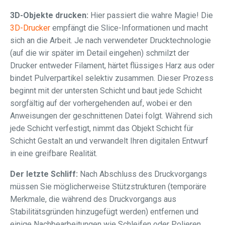
3D-Objekte drucken:
Hier passiert die wahre Magie! Die
3D-Drucker
empfängt die Slice-Informationen und macht
sich an die Arbeit. Je nach verwendeter Drucktechnologie
(auf die wir später im Detail eingehen) schmilzt der
Drucker entweder Filament, härtet flüssiges Harz aus oder
bindet Pulverpartikel selektiv zusammen. Dieser Prozess
beginnt mit der untersten Schicht und baut jede Schicht
sorgfältig auf der vorhergehenden auf, wobei er den
Anweisungen der geschnittenen Datei folgt. Während sich
jede Schicht verfestigt, nimmt das Objekt Schicht für
Schicht Gestalt an und verwandelt Ihren digitalen Entwurf
in eine greifbare Realität.
Der letzte Schliff:
Nach Abschluss des Druckvorgangs
müssen Sie möglicherweise Stützstrukturen (temporäre
Merkmale, die während des Druckvorgangs aus
Stabilitätsgründen hinzugefügt werden) entfernen und
einige Nachbearbeitungen wie Schleifen oder Polieren