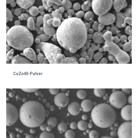
CuZn40-Pulver