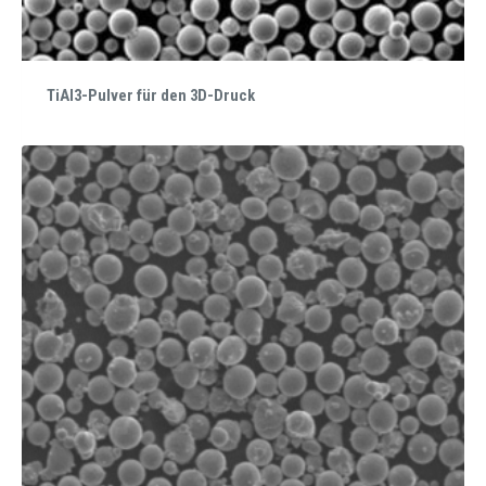
TiAl3-Pulver für den 3D-Druck