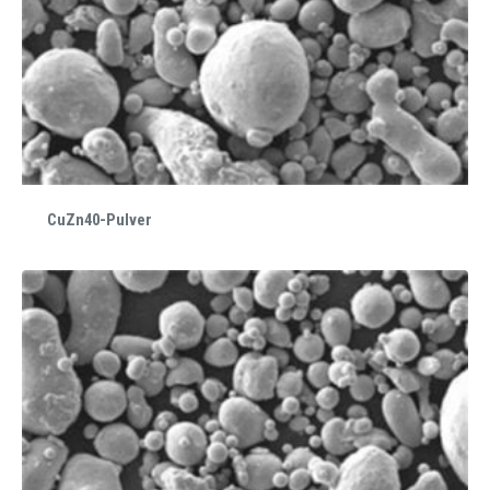
CuZn40-Pulver