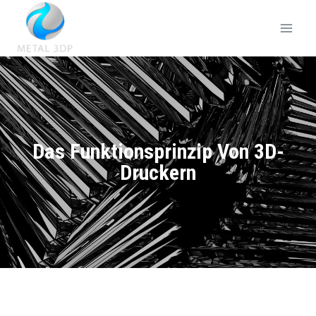
Das Funktionsprinzip Von 3D-
Druckern