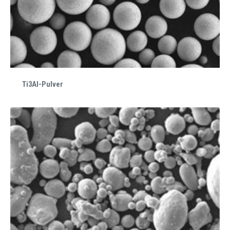
Ti3Al-Pulver