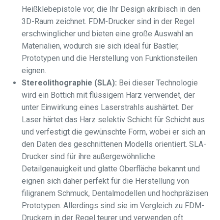
Heißklebepistole vor, die Ihr Design akribisch in den
3D-Raum zeichnet. FDM-Drucker sind in der Regel
erschwinglicher und bieten eine große Auswahl an
Materialien, wodurch sie sich ideal für Bastler,
Prototypen und die Herstellung von Funktionsteilen
eignen.
Stereolithographie (SLA):
Bei dieser Technologie
wird ein Bottich mit flüssigem Harz verwendet, der
unter Einwirkung eines Laserstrahls aushärtet. Der
Laser härtet das Harz selektiv Schicht für Schicht aus
und verfestigt die gewünschte Form, wobei er sich an
den Daten des geschnittenen Modells orientiert. SLA-
Drucker sind für ihre außergewöhnliche
Detailgenauigkeit und glatte Oberfläche bekannt und
eignen sich daher perfekt für die Herstellung von
filigranem Schmuck, Dentalmodellen und hochpräzisen
Prototypen. Allerdings sind sie im Vergleich zu FDM-
Druckern in der Regel teurer und verwenden oft