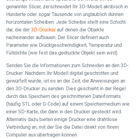
genannter Slicer, zerschneidet Ihr 3D-Modell akribisch in
Hunderte oder sogar Tausende von unglaublich dünnen
horizontalen Scheiben. Jede Scheibe stellt eine Schicht
dar, die der
3D-Drucker
auf denen die Objekte
nacheinander aufbauen. Der Slicer definiert auch
Parameter wie Druckgeschwindigkeit, Temperatur und
Fülldichte (wie fest das gedruckte Objekt sein wird).
Senden Sie die Informationen zum Schneiden an den 3D-
Drucker: Nachdem Ihr Modell digital geschnitten und
gewürfelt wurde, ist es an der Zeit, die Anweisungen an
den 3D-Drucker zu senden. Dies geschieht in der Regel
durch das Speichern des geschnittenen Dateiformats
(häufig STL oder G-Code) auf einem Speichermedium wie
einer SD-Karte, die dann in den Drucker gesteckt wird.
Alternativ dazu bieten einige Drucker eine drahtlose
Verbindung an, mit der Sie die Datei direkt von Ihrem
Computer aus übertragen können.