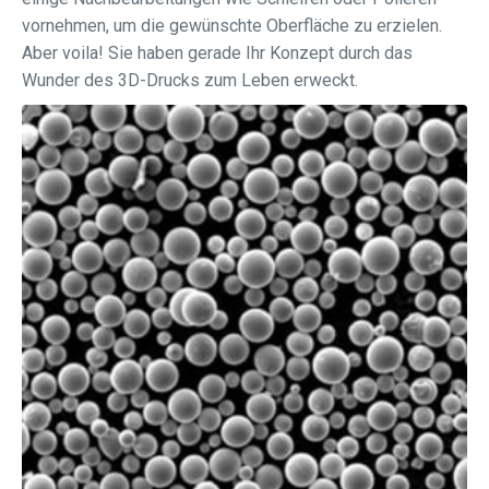
vornehmen, um die gewünschte Oberfläche zu erzielen.
Aber voila! Sie haben gerade Ihr Konzept durch das
Wunder des 3D-Drucks zum Leben erweckt.