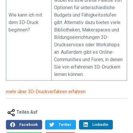
wobei es eine breite Palette von
Optionen für unterschiedliche
Wie kann ich mit
Budgets und Fähigkeitsstufen
dem 3D-Druck
gibt. Alternativ dazu bieten viele
beginnen?
Bibliotheken, Makerspaces und
Bildungseinrichtungen 3D-
Druckservices oder Workshops
an. Außerdem gibt es Online-
Communities und Foren, in denen
Sie von erfahrenen 3D-Druckern
lernen können.
mehr über 3D-Druckverfahren erfahren
Teilen Auf
Facebook
Twitter
LinkedIn