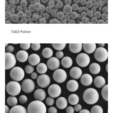
TiAl2-Pulver