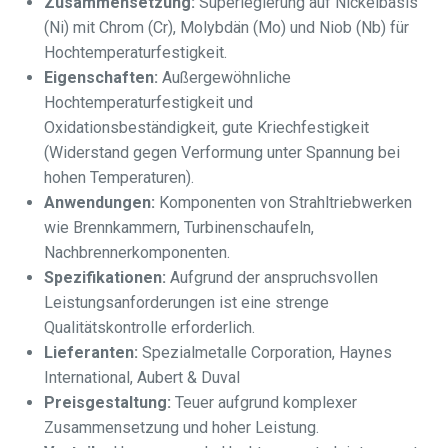
Zusammensetzung:
Superlegierung auf Nickelbasis
(Ni) mit Chrom (Cr), Molybdän (Mo) und Niob (Nb) für
Hochtemperaturfestigkeit.
Eigenschaften:
Außergewöhnliche
Hochtemperaturfestigkeit und
Oxidationsbeständigkeit, gute Kriechfestigkeit
(Widerstand gegen Verformung unter Spannung bei
hohen Temperaturen).
Anwendungen:
Komponenten von Strahltriebwerken
wie Brennkammern, Turbinenschaufeln,
Nachbrennerkomponenten.
Spezifikationen:
Aufgrund der anspruchsvollen
Leistungsanforderungen ist eine strenge
Qualitätskontrolle erforderlich.
Lieferanten:
Spezialmetalle Corporation, Haynes
International, Aubert & Duval
Preisgestaltung:
Teuer aufgrund komplexer
Zusammensetzung und hoher Leistung.