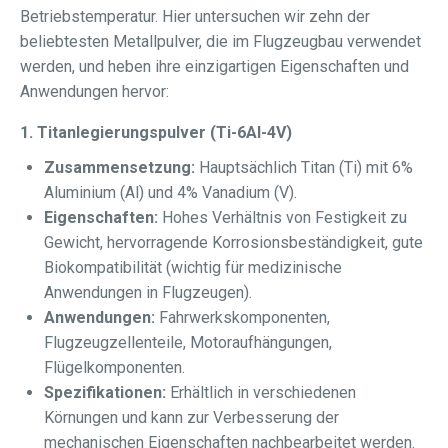
Betriebstemperatur. Hier untersuchen wir zehn der
beliebtesten Metallpulver, die im Flugzeugbau verwendet
werden, und heben ihre einzigartigen Eigenschaften und
Anwendungen hervor:
1. Titanlegierungspulver (Ti-6Al-4V)
Zusammensetzung:
Hauptsächlich Titan (Ti) mit 6%
Aluminium (Al) und 4% Vanadium (V).
Eigenschaften:
Hohes Verhältnis von Festigkeit zu
Gewicht, hervorragende Korrosionsbeständigkeit, gute
Biokompatibilität (wichtig für medizinische
Anwendungen in Flugzeugen).
Anwendungen:
Fahrwerkskomponenten,
Flugzeugzellenteile, Motoraufhängungen,
Flügelkomponenten.
Spezifikationen:
Erhältlich in verschiedenen
Körnungen und kann zur Verbesserung der
mechanischen Eigenschaften nachbearbeitet werden.