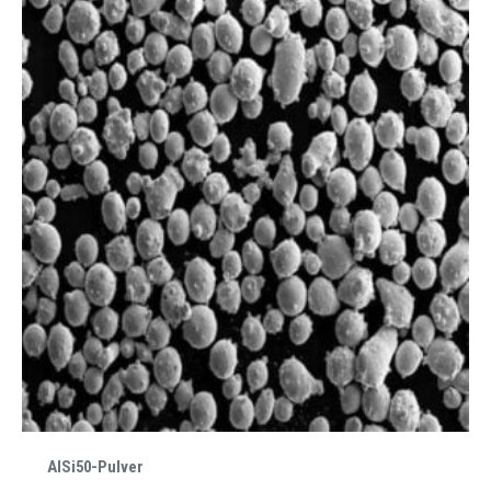
AlSi50-Pulver