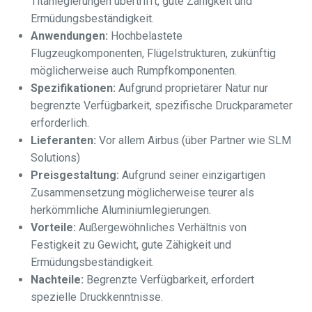
Titanlegierungen übertrifft, gute Zähigkeit und
Ermüdungsbeständigkeit.
Anwendungen:
Hochbelastete
Flugzeugkomponenten, Flügelstrukturen, zukünftig
möglicherweise auch Rumpfkomponenten.
Spezifikationen:
Aufgrund proprietärer Natur nur
begrenzte Verfügbarkeit, spezifische Druckparameter
erforderlich.
Lieferanten:
Vor allem Airbus (über Partner wie SLM
Solutions)
Preisgestaltung:
Aufgrund seiner einzigartigen
Zusammensetzung möglicherweise teurer als
herkömmliche Aluminiumlegierungen.
Vorteile:
Außergewöhnliches Verhältnis von
Festigkeit zu Gewicht, gute Zähigkeit und
Ermüdungsbeständigkeit.
Nachteile:
Begrenzte Verfügbarkeit, erfordert
spezielle Druckkenntnisse.