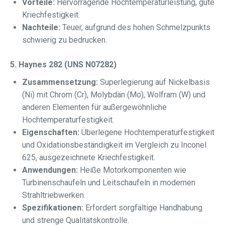
Vorteile:
Hervorragende Hochtemperaturleistung, gute
Kriechfestigkeit.
Nachteile:
Teuer, aufgrund des hohen Schmelzpunkts
schwierig zu bedrucken.
5. Haynes 282 (UNS N07282)
Zusammensetzung:
Superlegierung auf Nickelbasis
(Ni) mit Chrom (Cr), Molybdän (Mo), Wolfram (W) und
anderen Elementen für außergewöhnliche
Hochtemperaturfestigkeit.
Eigenschaften:
Überlegene Hochtemperaturfestigkeit
und Oxidationsbeständigkeit im Vergleich zu Inconel
625, ausgezeichnete Kriechfestigkeit.
Anwendungen:
Heiße Motorkomponenten wie
Turbinenschaufeln und Leitschaufeln in modernen
Strahltriebwerken.
Spezifikationen:
Erfordert sorgfältige Handhabung
und strenge Qualitätskontrolle.