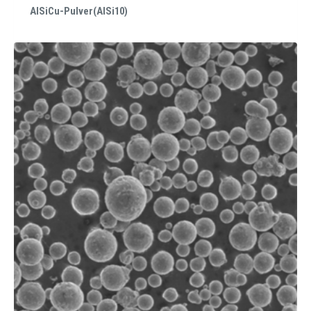
AlSiCu-Pulver(AlSi10)