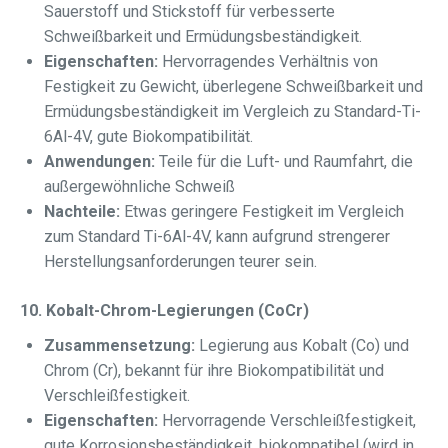
Sauerstoff und Stickstoff für verbesserte
Schweißbarkeit und Ermüdungsbeständigkeit.
Eigenschaften:
Hervorragendes Verhältnis von
Festigkeit zu Gewicht, überlegene Schweißbarkeit und
Ermüdungsbeständigkeit im Vergleich zu Standard-Ti-
6Al-4V, gute Biokompatibilität.
Anwendungen:
Teile für die Luft- und Raumfahrt, die
außergewöhnliche Schweiß
Nachteile:
Etwas geringere Festigkeit im Vergleich
zum Standard Ti-6Al-4V, kann aufgrund strengerer
Herstellungsanforderungen teurer sein.
10. Kobalt-Chrom-Legierungen (CoCr)
Zusammensetzung:
Legierung aus Kobalt (Co) und
Chrom (Cr), bekannt für ihre Biokompatibilität und
Verschleißfestigkeit.
Eigenschaften:
Hervorragende Verschleißfestigkeit,
gute Korrosionsbeständigkeit, biokompatibel (wird in