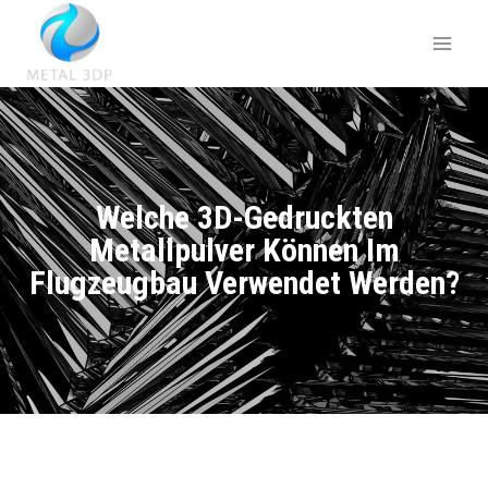
Welche 3D-Gedruckten
Metallpulver Können Im
Flugzeugbau Verwendet Werden?