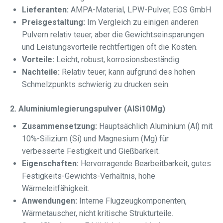
Lieferanten:
AMPA-Material, LPW-Pulver, EOS GmbH
Preisgestaltung:
Im Vergleich zu einigen anderen
Pulvern relativ teuer, aber die Gewichtseinsparungen
und Leistungsvorteile rechtfertigen oft die Kosten.
Vorteile:
Leicht, robust, korrosionsbeständig.
Nachteile:
Relativ teuer, kann aufgrund des hohen
Schmelzpunkts schwierig zu drucken sein.
2. Aluminiumlegierungspulver (AlSi10Mg)
Zusammensetzung:
Hauptsächlich Aluminium (Al) mit
10%-Silizium (Si) und Magnesium (Mg) für
verbesserte Festigkeit und Gießbarkeit.
Eigenschaften:
Hervorragende Bearbeitbarkeit, gutes
Festigkeits-Gewichts-Verhältnis, hohe
Wärmeleitfähigkeit.
Anwendungen:
Interne Flugzeugkomponenten,
Wärmetauscher, nicht kritische Strukturteile.