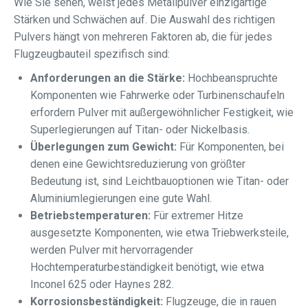
Wie Sie sehen, weist jedes Metallpulver einzigartige
Stärken und Schwächen auf. Die Auswahl des richtigen
Pulvers hängt von mehreren Faktoren ab, die für jedes
Flugzeugbauteil spezifisch sind:
Anforderungen an die Stärke:
Hochbeanspruchte
Komponenten wie Fahrwerke oder Turbinenschaufeln
erfordern Pulver mit außergewöhnlicher Festigkeit, wie
Superlegierungen auf Titan- oder Nickelbasis.
Überlegungen zum Gewicht:
Für Komponenten, bei
denen eine Gewichtsreduzierung von größter
Bedeutung ist, sind Leichtbauoptionen wie Titan- oder
Aluminiumlegierungen eine gute Wahl.
Betriebstemperaturen:
Für extremer Hitze
ausgesetzte Komponenten, wie etwa Triebwerksteile,
werden Pulver mit hervorragender
Hochtemperaturbeständigkeit benötigt, wie etwa
Inconel 625 oder Haynes 282.
Korrosionsbeständigkeit:
Flugzeuge, die in rauen