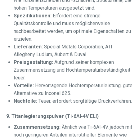
wie Turbinenscheiben und -schaufeln, Strukturteile, die
hohen Temperaturen ausgesetzt sind.
Spezifikationen:
Erfordert eine strenge
Qualitätskontrolle und muss möglicherweise
nachbearbeitet werden, um optimale Eigenschaften zu
erzielen.
Lieferanten:
Special Metals Corporation, ATI
Allegheny Ludlum, Aubert & Duval
Preisgestaltung:
Aufgrund seiner komplexen
Zusammensetzung und Hochtemperaturbeständigkeit
teuer.
Vorteile:
Hervorragende Hochtemperaturleistung, gute
Alternative zu Inconel 625.
Nachteile:
Teuer, erfordert sorgfältige Druckverfahren.
9. Titanlegierungspulver (Ti-6Al-4V ELI)
Zusammensetzung:
Ähnlich wie Ti-6Al-4V, jedoch mit
noch geringeren Anteilen interstitieller Elemente wie