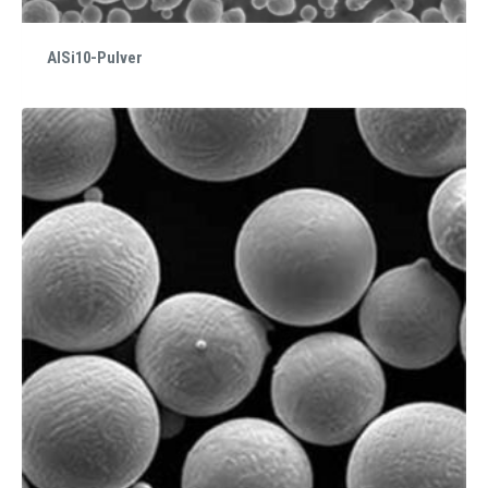
AlSi10-Pulver