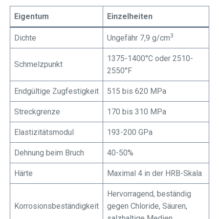
Eigentum
Einzelheiten
3
Dichte
Ungefähr 7,9 g/cm
1375-1400°C oder 2510-
Schmelzpunkt
2550°F
Endgültige Zugfestigkeit
515 bis 620 MPa
Streckgrenze
170 bis 310 MPa
Elastizitätsmodul
193-200 GPa
Dehnung beim Bruch
40-50%
Härte
Maximal 4 in der HRB-Skala
Hervorragend, beständig
Korrosionsbeständigkeit
gegen Chloride, Säuren,
salzhaltige Medien