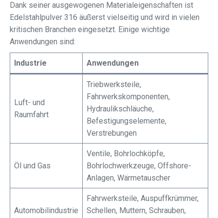
Dank seiner ausgewogenen Materialeigenschaften ist
Edelstahlpulver 316 äußerst vielseitig und wird in vielen
kritischen Branchen eingesetzt. Einige wichtige
Anwendungen sind:
Industrie
Anwendungen
Triebwerksteile,
Fahrwerkskomponenten,
Luft- und
Hydraulikschläuche,
Raumfahrt
Befestigungselemente,
Verstrebungen
Ventile, Bohrlochköpfe,
Öl und Gas
Bohrlochwerkzeuge, Offshore-
Anlagen, Wärmetauscher
Fahrwerksteile, Auspuffkrümmer,
Automobilindustrie
Schellen, Muttern, Schrauben,