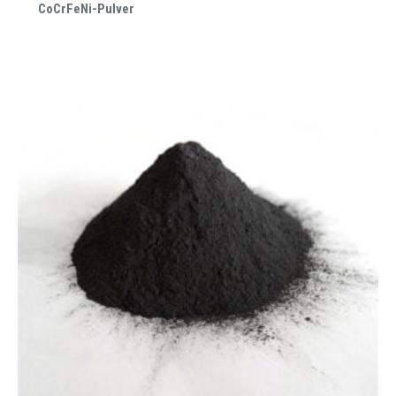
CoCrFeNi-Pulver