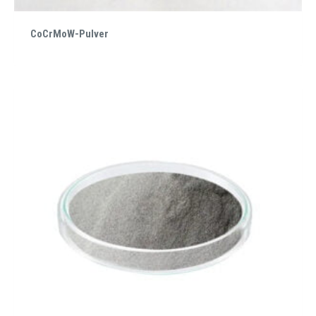
CoCrMoW-Pulver