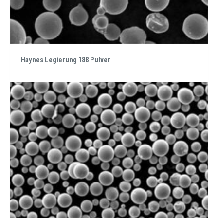
Haynes Legierung 188 Pulver