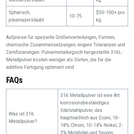
Sphärisch,
$30-100+ pro
10-75
plasmazerstäubt
kg
Aufpreise für spezielle Größenverteilungen, Formen,
chemische Zusammensetzungen, engere Toleranzen und
Zertifizierungen. Pulvermetallurgisch hergestellte 316L-
Metallpulver kosten weniger als Sorten, die für die
additive Fertigung optimiert sind.
FAQs
316 Metallpulver ist eine Art
korrosionsbeständiges
Edelstahlpulver, das
Was ist 316
hauptsächlich aus Eisen, 16-
Metallpulver?
18% Chrom, 10-14% Nickel, 2-
3% Molybdän und Spuren