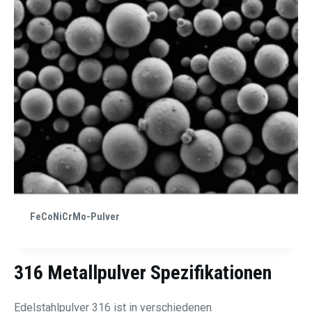
FeCoNiCrMo-Pulver
316 Metallpulver Spezifikationen
Edelstahlpulver 316 ist in verschiedenen