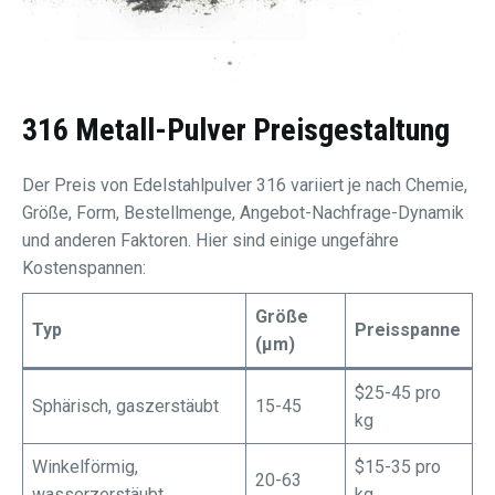
316 Metall-Pulver
Preisgestaltung
Der Preis von Edelstahlpulver 316 variiert je nach Chemie,
Größe, Form, Bestellmenge, Angebot-Nachfrage-Dynamik
und anderen Faktoren. Hier sind einige ungefähre
Kostenspannen:
Größe
Typ
Preisspanne
(μm)
$25-45 pro
Sphärisch, gaszerstäubt
15-45
kg
Winkelförmig,
$15-35 pro
20-63
wasserzerstäubt
kg