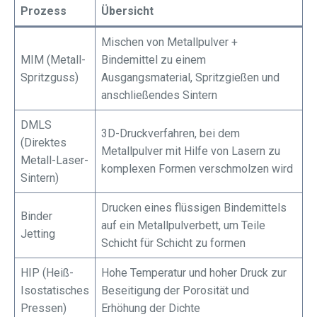
Prozess
Übersicht
Mischen von Metallpulver +
MIM (Metall-
Bindemittel zu einem
Spritzguss)
Ausgangsmaterial, Spritzgießen und
anschließendes Sintern
DMLS
3D-Druckverfahren, bei dem
(Direktes
Metallpulver mit Hilfe von Lasern zu
Metall-Laser-
komplexen Formen verschmolzen wird
Sintern)
Drucken eines flüssigen Bindemittels
Binder
auf ein Metallpulverbett, um Teile
Jetting
Schicht für Schicht zu formen
HIP (Heiß-
Hohe Temperatur und hoher Druck zur
Isostatisches
Beseitigung der Porosität und
Pressen)
Erhöhung der Dichte