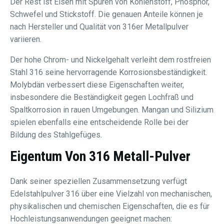
Der Rest ist Eisen mit Spuren von Kohlenstoff, Phosphor,
Schwefel und Stickstoff. Die genauen Anteile können je
nach Hersteller und Qualität von 316er Metallpulver
variieren.
Der hohe Chrom- und Nickelgehalt verleiht dem rostfreien
Stahl 316 seine hervorragende Korrosionsbeständigkeit.
Molybdän verbessert diese Eigenschaften weiter,
insbesondere die Beständigkeit gegen Lochfraß und
Spaltkorrosion in rauen Umgebungen. Mangan und Silizium
spielen ebenfalls eine entscheidende Rolle bei der
Bildung des Stahlgefüges.
Eigentum Von
316 Metall-Pulver
Dank seiner speziellen Zusammensetzung verfügt
Edelstahlpulver 316 über eine Vielzahl von mechanischen,
physikalischen und chemischen Eigenschaften, die es für
Hochleistungsanwendungen geeignet machen: