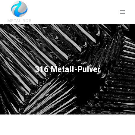
316 Metall-Pulver