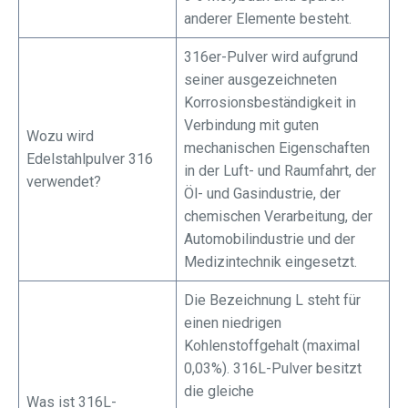
anderer Elemente besteht.
316er-Pulver wird aufgrund
seiner ausgezeichneten
Korrosionsbeständigkeit in
Verbindung mit guten
Wozu wird
mechanischen Eigenschaften
Edelstahlpulver 316
in der Luft- und Raumfahrt, der
verwendet?
Öl- und Gasindustrie, der
chemischen Verarbeitung, der
Automobilindustrie und der
Medizintechnik eingesetzt.
Die Bezeichnung L steht für
einen niedrigen
Kohlenstoffgehalt (maximal
0,03%). 316L-Pulver besitzt
die gleiche
Was ist 316L-